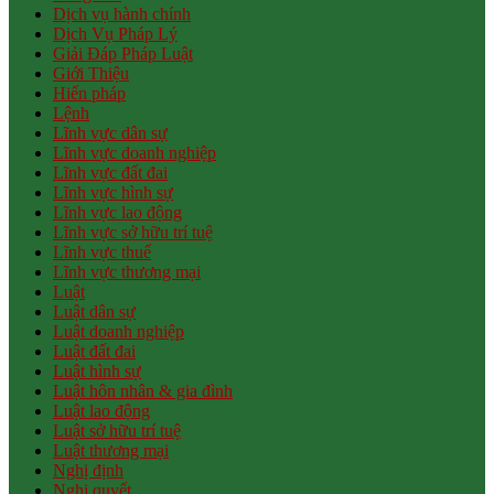
Dịch vụ hành chính
Dịch Vụ Pháp Lý
Giải Đáp Pháp Luật
Giới Thiệu
Hiến pháp
Lệnh
Lĩnh vực dân sự
Lĩnh vực doanh nghiệp
Lĩnh vực đất đai
Lĩnh vực hình sự
Lĩnh vực lao động
Lĩnh vực sở hữu trí tuệ
Lĩnh vực thuế
Lĩnh vực thương mại
Luật
Luật dân sự
Luật doanh nghiệp
Luật đất đai
Luật hình sự
Luật hôn nhân & gia đình
Luật lao động
Luật sở hữu trí tuệ
Luật thương mại
Nghị định
Nghị quyết