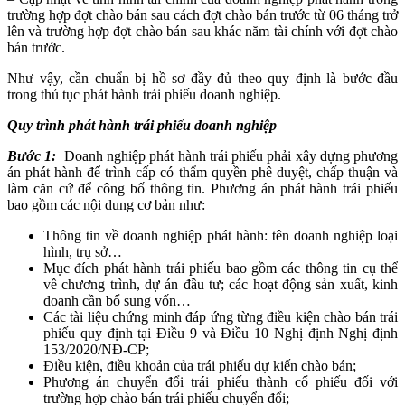
trường hợp đợt chào bán sau cách đợt chào bán trước từ 06 tháng trở
lên và trường hợp đợt chào bán sau khác năm tài chính với đợt chào
bán trước.
Như vậy, cần chuẩn bị hồ sơ đầy đủ theo quy định là bước đầu
trong thủ tục phát hành trái phiếu doanh nghiệp.
Quy trình phát hành trái phiếu doanh nghiệp
Bước 1:
Doanh nghiệp phát hành trái phiếu phải xây dựng phương
án phát hành để trình cấp có thẩm quyền phê duyệt, chấp thuận và
làm căn cứ để công bố thông tin. Phương án phát hành trái phiếu
bao gồm các nội dung cơ bản như:
Thông tin về doanh nghiệp phát hành: tên doanh nghiệp loại
hình, trụ sở…
Mục đích phát hành trái phiếu bao gồm các thông tin cụ thể
về chương trình, dự án đầu tư; các hoạt động sản xuất, kinh
doanh cần bổ sung vốn…
Các tài liệu chứng minh đáp ứng từng điều kiện chào bán trái
phiếu quy định tại Điều 9 và Điều 10 Nghị định Nghị định
153/2020/NĐ-CP;
Điều kiện, điều khoản của trái phiếu dự kiến chào bán;
Phương án chuyển đổi trái phiếu thành cổ phiếu đối với
trường hợp chào bán trái phiếu chuyển đổi;