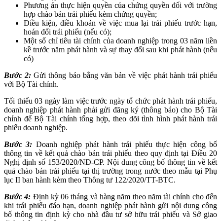
Phương án thực hiện quyền của chứng quyền đối với trường
hợp chào bán trái phiếu kèm chứng quyền;
Điều kiện, điều khoản về việc mua lại trái phiếu trước hạn,
hoán đổi trái phiếu (nếu có);
Một số chỉ tiêu tài chính của doanh nghiệp trong 03 năm liền
kề trước năm phát hành và sự thay đổi sau khi phát hành (nếu
có)
Bước 2:
Gửi thông báo bằng văn bản về việc phát hành trái phiếu
với Bộ Tài chính.
Tối thiểu 03 ngày làm việc trước ngày tổ chức phát hành trái phiếu,
doanh nghiệp phát hành phải gửi đăng ký (thông báo) cho Bộ Tài
chính để Bộ Tài chính tổng hợp, theo dõi tình hình phát hành trái
phiếu doanh nghiệp.
Bước 3:
Doanh nghiệp phát hành trái phiếu thực hiện công bố
thông tin về kết quả chào bán trái phiếu theo quy định tại Điều 20
Nghị định số 153/2020/NĐ-CP. Nội dung công bố thông tin về kết
quả chào bán trái phiếu tại thị trường trong nước theo mẫu tại Phụ
lục II ban hành kèm theo Thông tư 122/2020/TT-BTC.
Bước 4:
Định kỳ 06 tháng và hàng năm theo năm tài chính cho đến
khi trái phiếu đáo hạn, doanh nghiệp phát hành gửi nội dung công
bố thông tin định kỳ cho nhà đầu tư sở hữu trái phiếu và Sở giao