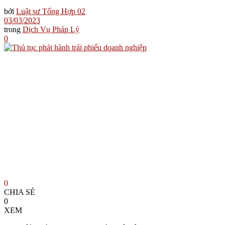
bởi
Luật sư Tổng Hợp 02
03/03/2023
trong
Dịch Vụ Pháp Lý
0
0
CHIA SẺ
0
XEM