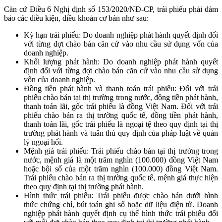
Căn cứ Điều 6 Nghị định số 153/2020/NĐ-CP, trái phiếu phải đảm
bảo các điều kiện, điều khoản cơ bản như sau:
Kỳ hạn trái phiếu: Do doanh nghiệp phát hành quyết định đối
với từng đợt chào bán căn cứ vào nhu cầu sử dụng vốn của
doanh nghiệp.
Khối lượng phát hành: Do doanh nghiệp phát hành quyết
định đối với từng đợt chào bán căn cứ vào nhu cầu sử dụng
vốn của doanh nghiệp.
Đồng tiền phát hành và thanh toán trái phiếu: Đối với trái
phiếu chào bán tại thị trường trong nước, đồng tiền phát hành,
thanh toán lãi, gốc trái phiếu là đồng Việt Nam. Đối với trái
phiếu chào bán ra thị trường quốc tế, đồng tiền phát hành,
thanh toán lãi, gốc trái phiếu là ngoại tệ theo quy định tại thị
trường phát hành và tuân thủ quy định của pháp luật về quản
lý ngoại hối.
Mệnh giá trái phiếu: Trái phiếu chào bán tại thị trường trong
nước, mệnh giá là một trăm nghìn (100.000) đồng Việt Nam
hoặc bội số của một trăm nghìn (100.000) đồng Việt Nam.
Trái phiếu chào bán ra thị trường quốc tế, mệnh giá thực hiện
theo quy định tại thị trường phát hành.
Hình thức trái phiếu: Trái phiếu được chào bán dưới hình
thức chứng chỉ, bút toán ghi sổ hoặc dữ liệu điện tử. Doanh
nghiệp phát hành quyết định cụ thể hình thức trái phiếu đối