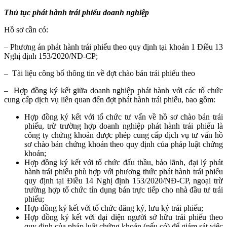
Thủ tục phát hành trái phiếu doanh nghiệp
Hồ sơ cần có:
– Phương án phát hành trái phiếu theo quy định tại khoản 1 Điều 13
Nghị định 153/2020/NĐ-CP;
– Tài liệu công bố thông tin về đợt chào bán trái phiếu theo
– Hợp đồng ký kết giữa doanh nghiệp phát hành với các tổ chức
cung cấp dịch vụ liên quan đến đợt phát hành trái phiếu, bao gồm:
Hợp đồng ký kết với tổ chức tư vấn về hồ sơ chào bán trái
phiếu, trừ trường hợp doanh nghiệp phát hành trái phiếu là
công ty chứng khoán được phép cung cấp dịch vụ tư vấn hồ
sơ chào bán chứng khoán theo quy định của pháp luật chứng
khoán;
Hợp đồng ký kết với tổ chức đấu thầu, bảo lãnh, đại lý phát
hành trái phiếu phù hợp với phương thức phát hành trái phiếu
quy định tại Điều 14 Nghị định 153/2020/NĐ-CP, ngoại trừ
trường hợp tổ chức tín dụng bán trực tiếp cho nhà đầu tư trái
phiếu;
Hợp đồng ký kết với tổ chức đăng ký, lưu ký trái phiếu;
Hợp đồng ký kết với đại diện người sở hữu trái phiếu theo
quy định của pháp luật chứng khoán (nếu có) để giám sát việc