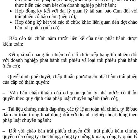
thực hiện các cam kết của doanh nghiệp phát hành;
Hợp đồng ký kết với đại lý quản lý tài sản bảo đảm đối với
trái phiếu có bảo đảm (nếu có);
Hợp đồng ký kết với các tổ chức khác liên quan đến đợt chào
bán trái phiếu (nếu có).
– Báo cáo tài chính năm trước liền kề của năm phát hành được
kiểm toán;
– Kết quả xếp hạng tín nhiệm của tổ chức xếp hạng tín nhiệm đối
với doanh nghiệp phát hành trái phiếu và loại trái phiếu phát hành
(nếu có);
– Quyết định phê duyệt, chấp thuận phương án phát hành trái phiếu
của cấp có thẩm quyền;
– Văn bản chấp thuận của cơ quan quản lý nhà nước có thẩm
quyền theo quy định của pháp luật chuyên ngành (nếu có);
– Tài liệu chứng minh đáp ứng các tỷ lệ an toàn tài chính, tỷ lệ bảo
đảm an toàn trong hoạt động đối với doanh nghiệp hoạt động theo
pháp luật chuyên ngành;
– Đối với chào bán trái phiếu chuyển đổi, trái phiếu kèm chứng
quyền của công ty đại chúng, công ty chứng khoán, công ty quản lý