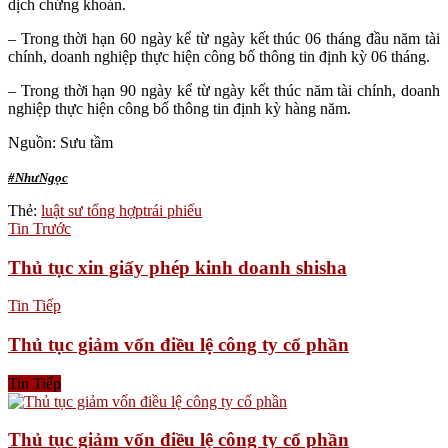
dịch chứng khoán.
– Trong thời hạn 60 ngày kể từ ngày kết thúc 06 tháng đầu năm tài
chính, doanh nghiệp thực hiện công bố thông tin định kỳ 06 tháng.
– Trong thời hạn 90 ngày kể từ ngày kết thúc năm tài chính, doanh
nghiệp thực hiện công bố thông tin định kỳ hàng năm.
Nguồn: Sưu tầm
#NhưNgọc
Thẻ:
luật sư tổng hợp
trái phiếu
Tin Trước
Thủ tục xin giấy phép kinh doanh shisha
Tin Tiếp
Thủ tục giảm vốn điều lệ công ty cổ phần
Tin Tiếp
Thủ tục giảm vốn điều lệ công ty cổ phần