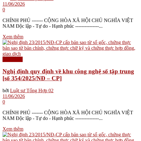
11/06/2026
0
CHÍNH PHỦ ------- CỘNG HÒA XÃ HỘI CHỦ NGHĨA VIỆT
NAM Độc lập - Tự do - Hạnh phúc ---------------...
Xem thêm
Nghị định
Nghị định quy định về khu công nghệ số tập trung
[số 354/2025/NĐ – CP]
bởi
Luật sư Tổng Hợp 02
11/06/2026
0
CHÍNH PHỦ ------- CỘNG HÒA XÃ HỘI CHỦ NGHĨA VIỆT
NAM Độc lập - Tự do - Hạnh phúc ---------------...
Xem thêm