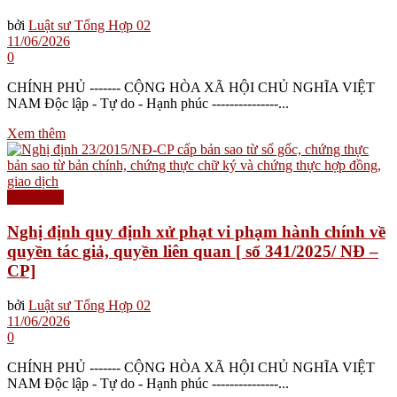
bởi
Luật sư Tổng Hợp 02
11/06/2026
0
CHÍNH PHỦ ------- CỘNG HÒA XÃ HỘI CHỦ NGHĨA VIỆT
NAM Độc lập - Tự do - Hạnh phúc ---------------...
Xem thêm
Nghị định
Nghị định quy định xử phạt vi phạm hành chính về
quyền tác giả, quyền liên quan [ số 341/2025/ NĐ –
CP]
bởi
Luật sư Tổng Hợp 02
11/06/2026
0
CHÍNH PHỦ ------- CỘNG HÒA XÃ HỘI CHỦ NGHĨA VIỆT
NAM Độc lập - Tự do - Hạnh phúc ---------------...