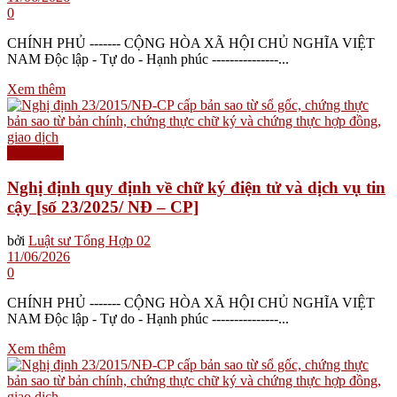
0
CHÍNH PHỦ ------- CỘNG HÒA XÃ HỘI CHỦ NGHĨA VIỆT
NAM Độc lập - Tự do - Hạnh phúc ---------------...
Xem thêm
Nghị định
Nghị định quy định về chữ ký điện tử và dịch vụ tin
cậy [số 23/2025/ NĐ – CP]
bởi
Luật sư Tổng Hợp 02
11/06/2026
0
CHÍNH PHỦ ------- CỘNG HÒA XÃ HỘI CHỦ NGHĨA VIỆT
NAM Độc lập - Tự do - Hạnh phúc ---------------...
Xem thêm