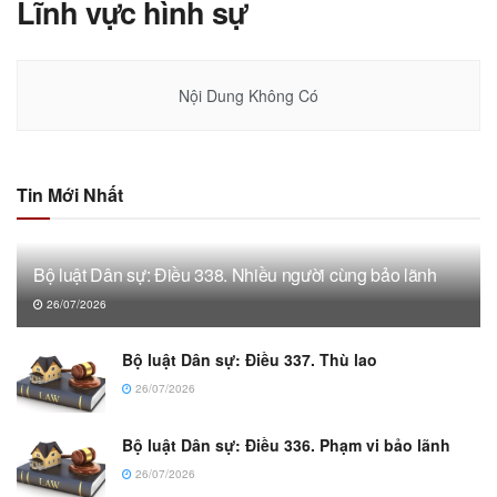
Lĩnh vực hình sự
Nội Dung Không Có
Tin Mới Nhất
Bộ luật Dân sự: Điều 338. Nhiều người cùng bảo lãnh
26/07/2026
Bộ luật Dân sự: Điều 337. Thù lao
26/07/2026
Bộ luật Dân sự: Điều 336. Phạm vi bảo lãnh
26/07/2026