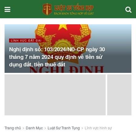
LĨNH VỰC ĐẤT ĐAI
Nghị định số: 103/2024/NĐ-CP ngày 30
tháng 7 năm 2024 quy định về tiền sử
dụng đất, tiền thuê đất
Trang chủ
Danh Mục
Luật Sư Tranh Tụng
Lĩnh vực hình sự