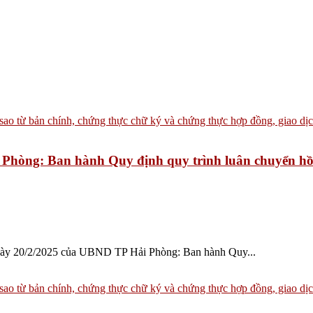
ng: Ban hành Quy định quy trình luân chuyển hồ sơ 
ày 20/2/2025 của UBND TP Hải Phòng: Ban hành Quy...