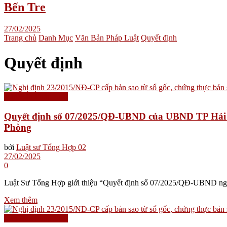
Bến Tre
27/02/2025
Trang chủ
Danh Mục
Văn Bản Pháp Luật
Quyết định
Quyết định
Văn Bản Pháp Luật
Quyết định số 07/2025/QĐ-UBND của UBND TP Hải Phò
Phòng
bởi
Luật sư Tổng Hợp 02
27/02/2025
0
Luật Sư Tổng Hợp giới thiệu “Quyết định số 07/2025/QĐ-UBND ng
Xem thêm
Văn Bản Pháp Luật