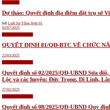
Quyết định
Dự thảo: Quyết định địa điểm đặt trụ sở V
bởi
Luật Sư Tổng Hợp 01
02/07/2025
Văn Bản Pháp Luật
QUYẾT ĐỊNH 81/QĐ-BTC VỀ CHỨC N
22/03/2025
Văn Bản Pháp Luật
Quyết định số 02/2025/QĐ-UBND Sửa đổi, bổ
Lộc và các huyện: Đức Trọng, Di Linh, L
27/02/2025
Văn Bản Pháp Luật
Quyết định số 08/2025/QĐ-UBND Quy định điề