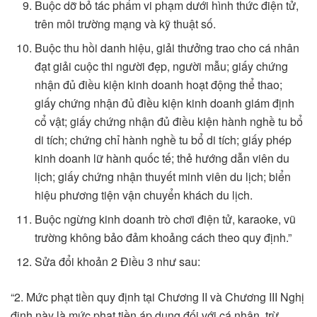
Buộc dỡ bỏ tác phẩm vi phạm dưới hình thức điện tử,
trên môi trường mạng và kỹ thuật số.
Buộc thu hồi danh hiệu, giải thưởng trao cho cá nhân
đạt giải cuộc thi người đẹp, người mẫu; giấy chứng
nhận đủ điều kiện kinh doanh hoạt động thể thao;
giấy chứng nhận đủ điều kiện kinh doanh giám định
cổ vật; giấy chứng nhận đủ điều kiện hành nghề tu bổ
di tích; chứng chỉ hành nghề tu bổ di tích; giấy phép
kinh doanh lữ hành quốc tế; thẻ hướng dẫn viên du
lịch; giấy chứng nhận thuyết minh viên du lịch; biển
hiệu phương tiện vận chuyển khách du lịch.
Buộc ngừng kinh doanh trò chơi điện tử, karaoke, vũ
trường không bảo đảm khoảng cách theo quy định.”
Sửa đổi khoản 2 Điều 3 như sau:
“2. Mức phạt tiền quy định tại Chương II và Chương III Nghị
định này là mức phạt tiền áp dụng đối với cá nhân, trừ