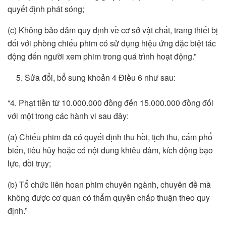
quyết định phát sóng;
(c) Không bảo đảm quy định về cơ sở vật chất, trang thiết bị
đối với phòng chiếu phim có sử dụng hiệu ứng đặc biệt tác
động đến người xem phim trong quá trình hoạt động.”
Sửa đổi, bổ sung khoản 4 Điều 6 như sau:
“4. Phạt tiền từ 10.000.000 đồng đến 15.000.000 đồng đối
với một trong các hành vi sau đây:
(a) Chiếu phim đã có quyết định thu hồi, tịch thu, cấm phổ
biến, tiêu hủy hoặc có nội dung khiêu dâm, kích động bạo
lực, đồi trụy;
(b) Tổ chức liên hoan phim chuyên ngành, chuyên đề mà
không được cơ quan có thẩm quyền chấp thuận theo quy
định.”