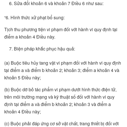
Sửa đổi khoản 6 và khoản 7 Điều 6 như sau:
“6. Hình thức xử phạt bổ sung:
Tịch thu phương tiện vi phạm đối với hành vi quy định tại
điểm a khoản 4 Điều này.
Biện pháp khắc phục hậu quả:
(a) Buộc tiêu hủy tang vật vi phạm đối với hành vi quy định
tại điểm a và điểm b khoản 2; khoản 3; điểm a khoản 4 và
khoản 5 Điều này;
(b) Buộc dỡ bỏ tác phẩm vi phạm dưới hình thức điện tử,
trên môi trường mạng và kỹ thuật số đối với hành vi quy
định tại điểm a và điểm b khoản 2; khoản 3 và điểm a
khoản 4 Điều này;
(c) Buộc phải đáp ứng cơ sở vật chất, trang thiết bị đối với