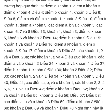
trường hợp quy định tại điểm a khoản 1, điểm a khoản 3,
điểm d khoản 4 Điều 4; điểm b khoản 4, khoản 5 Điều 6;
Điều 8; điểm a và điểm c khoản 1, khoản 3 Điều 10; điểm b
khoản 1, điểm a khoản 3, các điểm a, b và c khoản 5, các
khoản 6, 7 và 8 Điều 13; khoản 1, khoản 3, điểm d khoản
5, khoản 6 và khoản 7 Điều 14; điểm b khoản 2 Điều 15;
khoản 1 và khoản 3 Điều 16; điểm a khoản 1, điểm b
khoản 3 Điều 17; điểm c khoản 3 Điều 23; các khoản 1, 2
và 4 Điều 23a; các khoản 1, 2 và 4 Điều 23c; khoản 1, các
điểm a và b khoản 2 Điều 24; khoản 2 và khoản 4 Điều 27;
điểm b khoản 1, khoản 2 Điều 30; khoản 2 Điều 32; Điều
33; các khoản 1, 2 và 4 Điều 34; khoản 1 và khoản 5 Điều
40; Điều 41; các điểm a, b, và e khoản 1, các khoản 2, 3, 4,
5, 6, 7, 8 và 10 Điều 42; điểm c khoản 1 Điều 52; khoản 2
và khoản 3 Điều 55; khoản 2 Điều 56; Điều 57; Điều 58;
các điểm a, b và c khoản 3 Điều 59; điểm a khoản 2 Điều
68; khoản 2 Điều 69 và khoản 1 Điều 70 Nghị định này là