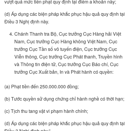
vượt quá mức tiền phạt quy định tại điểm a khoản này;
(d) Áp dụng các biện pháp khắc phục hậu quả quy định tại
Điều 3 Nghị định này.
Chánh Thanh tra Bộ, Cục trưởng Cục Hàng hải Việt
Nam, Cục trưởng Cục Hàng không Việt Nam, Cục
trưởng Cục Tần số vô tuyến điện, Cục trưởng Cục
Viễn thông, Cục trưởng Cục Phát thanh, Truyền hình
và Thông tin điện tử, Cục trưởng Cục Báo chí, Cục
trưởng Cục Xuất bản, In và Phát hành có quyền:
(a) Phạt tiền đến 250.000.000 đồng;
(b) Tước quyền sử dụng chứng chỉ hành nghề có thời hạn;
(c) Tịch thu tang vật vi phạm hành chính;
(d) Áp dụng các biện pháp khắc phục hậu quả quy định tại
Điều 3 Nghị định này.”