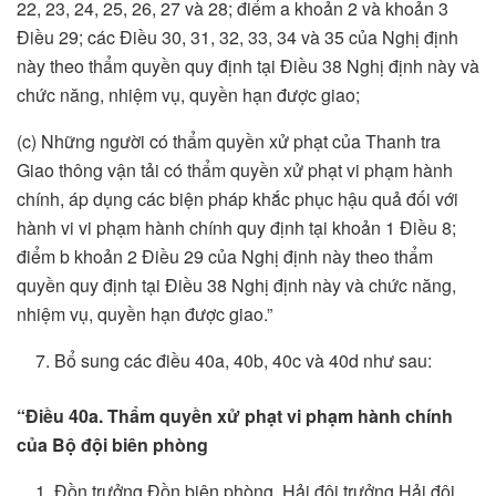
22, 23, 24, 25, 26, 27 và 28; điểm a khoản 2 và khoản 3
Điều 29; các Điều 30, 31, 32, 33, 34 và 35 của Nghị định
này theo thẩm quyền quy định tại Điều 38 Nghị định này và
chức năng, nhiệm vụ, quyền hạn được giao;
(c) Những người có thẩm quyền xử phạt của Thanh tra
Giao thông vận tải có thẩm quyền xử phạt vi phạm hành
chính, áp dụng các biện pháp khắc phục hậu quả đối với
hành vi vi phạm hành chính quy định tại khoản 1 Điều 8;
điểm b khoản 2 Điều 29 của Nghị định này theo thẩm
quyền quy định tại Điều 38 Nghị định này và chức năng,
nhiệm vụ, quyền hạn được giao.”
Bổ sung các điều 40a, 40b, 40c và 40d như sau:
“Điều 40a. Thẩm quyền xử phạt vi phạm hành chính
của Bộ đội biên phòng
Đồn trưởng Đồn biên phòng, Hải đội trưởng Hải đội