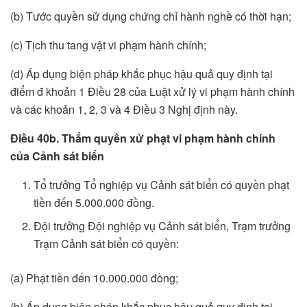
(b) Tước quyền sử dụng chứng chỉ hành nghề có thời hạn;
(c) Tịch thu tang vật vi phạm hành chính;
(d) Áp dụng biện pháp khắc phục hậu quả quy định tại
điểm đ khoản 1 Điều 28 của Luật xử lý vi phạm hành chính
và các khoản 1, 2, 3 và 4 Điều 3 Nghị định này.
Điều 40b. Thẩm quyền xử ph
ạ
t vi phạm hành chính
của Cảnh sát biển
Tổ trưởng Tổ nghiệp vụ Cảnh sát biển có quyền phạt
tiền đến 5.000.000 đồng.
Đội trưởng Đội nghiệp vụ Cảnh sát biển, Trạm trưởng
Trạm Cảnh sát biển có quyền:
(a) Phạt tiền đến 10.000.000 đồng;
(b) Áp dụng biện pháp khắc phục hậu quả quy định tại