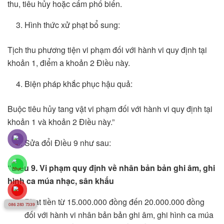
thu, tiêu hủy hoặc cấm phổ biến.
Hình thức xử phạt bổ sung:
Tịch thu phương tiện vi phạm đối với hành vi quy định tại
khoản 1, điểm a khoản 2 Điều này.
Biện pháp khắc phục hậu quả:
Buộc tiêu hủy tang vật vi phạm đối với hành vi quy định tại
khoản 1 và khoản 2 Điều này.”
Sửa đổi Điều 9 như sau:
“Điều 9. Vi phạm quy định về nhân bản bản ghi âm, ghi
hình ca múa nhạc, sân khấu
Phạt tiền từ 15.000.000 đồng đến 20.000.000 đồng
086 283 7339
đối với hành vi nhân bản bản ghi âm, ghi hình ca múa