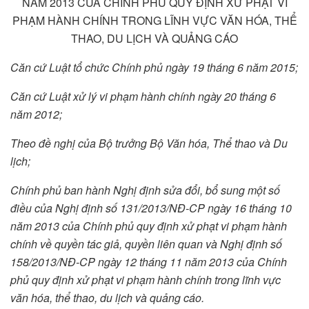
NĂM 2013 CỦA CHÍNH PHỦ QUY ĐỊNH XỬ PHẠT VI
PHẠM HÀNH CHÍNH TRONG LĨNH VỰC VĂN HÓA, THỂ
THAO, DU LỊCH VÀ QUẢNG CÁO
Căn cứ Luật tổ chức Chính phủ ngày 19 tháng 6 năm 2015;
Căn cứ Luật xử lý vi phạm hành chính ngày 20 tháng 6
năm 2012;
Theo đề nghị của Bộ trưởng Bộ Văn h
óa
, Thể thao và Du
lịch
;
Chính phủ ban hành Nghị định sửa đổi, bổ sung một số
điều của Nghị định số 131/2013/NĐ-CP ngày 16 tháng 10
năm 2013 của Chính phủ quy định xử phạt vi phạm hành
chính về quyền tác giả, quyền liên quan và Nghị định số
1
58/2013/NĐ-CP ngày 12 tháng
11
năm 2013 của Chính
phủ quy định xử phạt vi phạm hành chính trong lĩnh vực
văn h
óa
, thể thao, du lịch và quảng cáo.