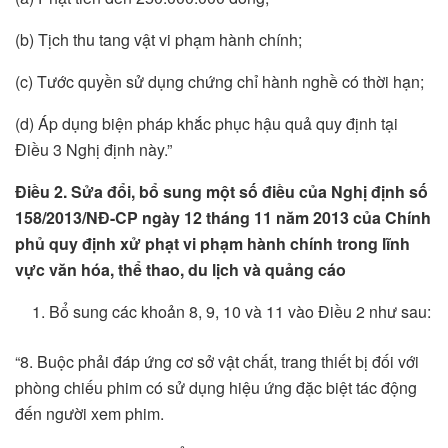
(b) Tịch thu tang vật vi phạm hành chính;
(c) Tước quyền sử dụng chứng chỉ hành nghề có thời hạn;
(d) Áp dụng biện pháp khắc phục hậu quả quy định tại
Điều 3 Nghị định này.”
Điều 2. Sửa đổi, bổ sung một số điều của Nghị định số
158/2013/NĐ-CP ngày 12 tháng 11 năm 2013 của Chính
phủ quy định xử phạt vi phạm hành chính trong lĩnh
vực văn hóa, thể thao, du lịch và quảng cáo
Bổ sung các khoản 8, 9, 10 và 11 vào Điều 2 như sau:
“8. Buộc phải đáp ứng cơ sở vật chất, trang thiết bị đối với
phòng chiếu phim có sử dụng hiệu ứng đặc biệt tác động
đến người xem phim.