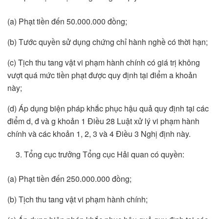
(a) Phạt tiền đến 50.000.000 đồng;
(b) Tước quyền sử dụng chứng chỉ hành nghề có thời hạn;
(c) Tịch thu tang vật vi phạm hành chính có giá trị không
vượt quá mức tiền phạt được quy định tại điểm a khoản
này;
(d) Áp dụng biện pháp khắc phục hậu quả quy định tại các
điểm d, đ và g khoản 1 Điều 28 Luật xử lý vi phạm hành
chính và các khoản 1, 2, 3 và 4 Điều 3 Nghị định này.
Tổng cục trưởng Tổng cục Hải quan có quyền:
(a) Phạt tiền đến 250.000.000 đồng;
(b) Tịch thu tang vật vi phạm hành chính;