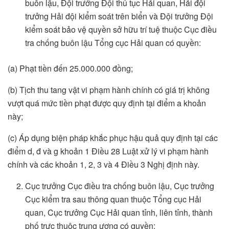
buôn lậu, Đội trưởng Đội thủ tục Hải quan, Hải đội
trưởng Hải đội kiểm soát trên biển và Đội trưởng Đội
kiểm soát bảo vệ quyền sở hữu trí tuệ thuộc Cục điều
tra chống buôn lậu Tổng cục Hải quan có quyền:
(a) Phạt tiền đến 25.000.000 đồng;
(b) Tịch thu tang vật vi phạm hành chính có giá trị không
vượt quá mức tiền phạt được quy định tại điểm a khoản
này;
(c) Áp dụng biện pháp khắc phục hậu quả quy định tại các
điểm d, đ và g khoản 1 Điều 28 Luật xử lý vi phạm hành
chính và các khoản 1, 2, 3 và 4 Điều 3 Nghị định này.
Cục trưởng Cục điều tra chống buôn lậu, Cục trưởng
Cục kiểm tra sau thông quan thuộc Tổng cục Hải
quan, Cục trưởng Cục Hải quan tỉnh, liên tỉnh, thành
phố trực thuộc trung ương có quyền: