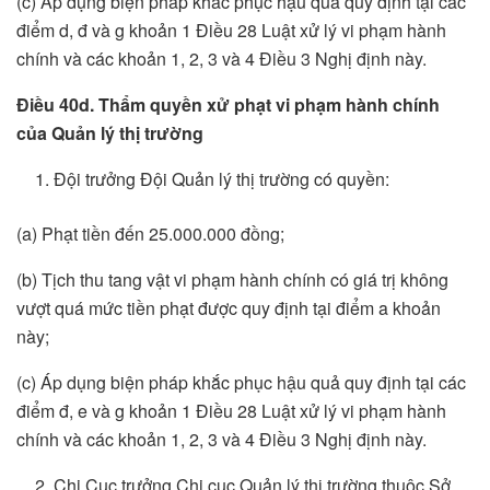
(c) Áp dụng biện pháp khắc phục hậu quả quy định tại các
điểm d, đ và g khoản 1 Điều 28 Luật xử lý vi phạm hành
chính và các khoản 1, 2, 3 và 4 Điều 3 Nghị định này.
Điều 40d. Thẩm quyền xử phạt vi phạm hành chính
của Quản lý thị trường
Đội trưởng Đội Quản lý thị trường có quyền:
(a) Phạt tiền đến 25.000.000 đồng;
(b) Tịch thu tang vật vi phạm hành chính có giá trị không
vượt quá mức tiền phạt được quy định tại điểm a khoản
này;
(c) Áp dụng biện pháp khắc phục hậu quả quy định tại các
điểm đ, e và g khoản 1 Điều 28 Luật xử lý vi phạm hành
chính và các khoản 1, 2, 3 và 4 Điều 3 Nghị định này.
Chi Cục trưởng Chi cục Quản lý thị trường thuộc Sở