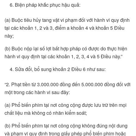
Biện pháp khắc phục hậu quả:
(a) Buộc tiêu hủy tang vật vi phạm đối với hành vi quy định
tại các khoản 1, 2 và 3, điểm a khoản 4 và khoản 5 Điều
này;
(b) Buộc nộp lại số lợi bất hợp pháp có được do thực hiện
hành vi quy định tại các khoản 1, 2, 3, 4 và 5 Điều này.”
Sửa đổi, bổ sung khoản 2 Điều 6 như sau:
“2. Phạt tiền từ 3.000.000 đồng đến 5.000.000 đồng đối với
một trong các hành vi sau đây:
(a) Phổ biến phim tại nơi công cộng được lưu trữ trên mọi
chất liệu mà không có nhãn kiểm soát;
(b) Phổ biến phim tại nơi công cộng không đúng nội dung
và phạm vi quy định trong giấy phép phổ biến phim hoặc