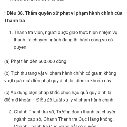
“Điều 38. Thẩm quyền xử phạt vi phạm hành chính của
Thanh tra
Thanh tra viên, người được giao thực hiện nhiệm vụ
thanh tra chuyên ngành đang thi hành công vụ có
quyền:
(a) Phạt tiền đến 500.000 đồng;
(b) Tịch thu tang vật vi phạm hành chính có giá trị không
vượt quá mức tiền phạt quy định tại điểm a khoản này;
(c) Áp dụng biện pháp khắc phục hậu quả quy định tại
điểm đ khoản 1 Điều 28 Luật xử lý vi phạm hành chính.
Chánh Thanh tra sở, Trưởng đoàn thanh tra chuyên
ngành cấp sở, Chánh Thanh tra Cục Hàng không,
Chánh Thanh tra Cục Hàng hải có quyền: