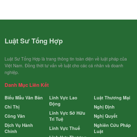
Luật Sư Tổng Hợp
Luật Sư Tổng Hợp là trang thông tin toàn diện về luật pháp của
Việt Nam. Đồng thời tư vấn về luật cho các cá nhân và doanh
nghiệp.
Danh Mục Liên Kết
Biểu Mẫu Văn Bản
Lĩnh Vực Lao
Luật Thương Mại
Động
Chỉ Thị
Nghị Định
Lĩnh Vực Sở Hữu
Công Văn
Nghị Quyết
Trí Tuệ
Dịch Vụ Hành
Nghiên Cứu Pháp
Lĩnh Vực Thuế
Chính
Luật