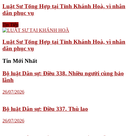
Luật Sư Tổng Hợp tại Tỉnh Khánh Hoà, vì nhân
dân phục vụ
Tin Tiếp
Luật Sư Tổng Hợp tại Tỉnh Khánh Hoà, vì nhân
dân phục vụ
Tin Mới Nhất
Bộ luật Dân sự: Điều 338. Nhiều người cùng bảo
lãnh
26/07/2026
Bộ luật Dân sự: Điều 337. Thù lao
26/07/2026