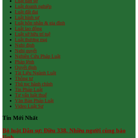
Luật dân sự
Luật doanh nghiệp
Luật đất đai
Luật hình sự
Luật hôn nhân & gia đình
Luật lao động
Luật sở hữu trí tuệ
Luật thương mại
Nghị định
Nghị quyết
Nghiên Cứu Pháp Luật
Pháp lệnh
Quyết định
Tài Liệu Ngành Luật
Thông tư
Thủ tục hành chính
Tin Pháp Luật
Tư vấn luật thuế
Văn Bản Pháp Luật
Video Luật Sư
Tin Mới Nhất
Bộ luật Dân sự: Điều 338. Nhiều người cùng bảo
lãnh