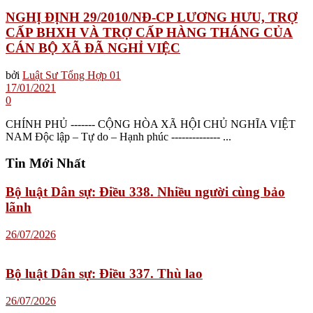
NGHỊ ĐỊNH 29/2010/NĐ-CP LƯƠNG HƯU, TRỢ
CẤP BHXH VÀ TRỢ CẤP HÀNG THÁNG CỦA
CÁN BỘ XÃ ĐÃ NGHỈ VIỆC
bởi
Luật Sư Tổng Hợp 01
17/01/2021
0
CHÍNH PHỦ ------- CỘNG HÒA XÃ HỘI CHỦ NGHĨA VIỆT
NAM Độc lập – Tự do – Hạnh phúc -------------- ...
Tin Mới Nhất
Bộ luật Dân sự: Điều 338. Nhiều người cùng bảo
lãnh
26/07/2026
Bộ luật Dân sự: Điều 337. Thù lao
26/07/2026