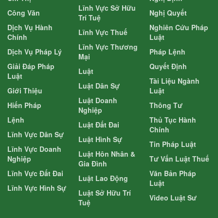
Lĩnh Vực Sở Hữu
Công Văn
Nghị Quyết
Trí Tuệ
Dịch Vụ Hành
Nghiên Cứu Pháp
Lĩnh Vực Thuế
Chính
Luật
Lĩnh Vực Thương
Dịch Vụ Pháp Lý
Pháp Lệnh
Mại
Giải Đáp Pháp
Quyết Định
Luật
Luật
Tài Liệu Ngành
Luật Dân Sự
Giới Thiệu
Luật
Luật Doanh
Hiến Pháp
Thông Tư
Nghiệp
Lệnh
Thủ Tục Hành
Luật Đất Đai
Chính
Lĩnh Vực Dân Sự
Luật Hình Sự
Tin Pháp Luật
Lĩnh Vực Doanh
Luật Hôn Nhân &
Nghiệp
Tư Vấn Luật Thuế
Gia Đình
Lĩnh Vực Đất Đai
Văn Bản Pháp
Luật Lao Động
Luật
Lĩnh Vực Hình Sự
Luật Sở Hữu Trí
Video Luật Sư
Tuệ