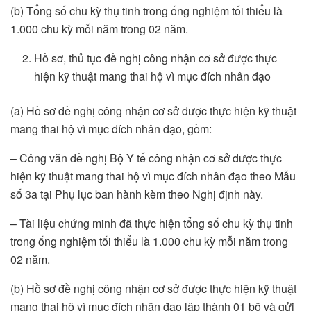
(b) Tổng số chu kỳ thụ tinh trong ống nghiệm tối thiểu là
1.000 chu kỳ mỗi năm trong 02 năm.
Hồ sơ, thủ tục đề nghị công nhận cơ sở được thực
hiện kỹ thuật mang thai hộ vì mục đích nhân đạo
(a) Hồ sơ đề nghị công nhận cơ sở được thực hiện kỹ thuật
mang thai hộ vì mục đích nhân đạo, gồm:
– Công văn đề nghị Bộ Y tế công nhận cơ sở được thực
hiện kỹ thuật mang thai hộ vì mục đích nhân đạo theo Mẫu
số 3a tại Phụ lục ban hành kèm theo Nghị định này.
– Tài liệu chứng minh đã thực hiện tổng số chu kỳ thụ tinh
trong ống nghiệm tối thiểu là 1.000 chu kỳ mỗi năm trong
02 năm.
(b) Hồ sơ đề nghị công nhận cơ sở được thực hiện kỹ thuật
mang thai hộ vì mục đích nhân đạo lập thành 01 bộ và gửi