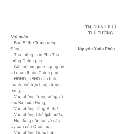
TM. CHÍNH PHỦ
THỦ TƯỚNG
Nơi nhận:
– Ban Bí thư Trung ương
Đảng;
Nguy
ễ
n Xuân Phúc
– Thủ tướng, các Phó Thủ
tướng Chính phủ;
– Các bộ, cơ quan ngang bộ,
cơ quan thuộc Chính phủ;
– HĐND, UBND các tỉnh,
thành phố trực thuộc trung
ương;
– Văn phòng Trung ương và
các Ban của Đảng;
– Văn phòng Tổng Bí thư;
– Văn phòng Chủ tịch nước;
– Hội đồng dân tộc và các
Ủy ban của Quốc hội;
– Văn phòng Quốc hội;