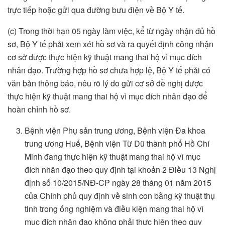
trực tiếp hoặc gửi qua đường bưu điện về Bộ Y tế.
(c) Trong thời hạn 05 ngày làm việc, kể từ ngày nhận đủ hồ
sơ, Bộ Y tế phải xem xét hồ sơ và ra quyết định công nhận
cơ sở được thực hiện kỹ thuật mang thai hộ vì mục đích
nhân đạo. Trường hợp hồ sơ chưa hợp lệ, Bộ Y tế phải có
văn bản thông báo, nêu rõ lý do gửi cơ sở đề nghị được
thực hiện kỹ thuật mang thai hộ vì mục đích nhân đạo để
hoàn chỉnh hồ sơ.
Bệnh viện Phụ sản trung ương, Bệnh viện Đa khoa
trung ương Huế, Bệnh viện Từ Dũ thành phố Hồ Chí
Minh đang thực hiện kỹ thuật mang thai hộ vì mục
đích nhân đạo theo quy định tại khoản 2 Điều 13 Nghị
định số 10/2015/NĐ-CP ngày 28 tháng 01 năm 2015
của Chính phủ quy định về sinh con bằng kỹ thuật thụ
tinh trong ống nghiệm và điều kiện mang thai hộ vì
mục đích nhân đạo không phải thực hiện theo quy