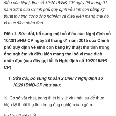
điều của Nghị định số 10/2015/NĐ-CP ngày 28 tháng 01
năm 2015 của Chính phủ quy định về s
i
nh con bằng kỹ
thuật thụ tinh
tr
ong
ố
ng nghiệm và điều kiện mang thai hộ
vì mục đích nhân đạo.
Điều 1. Sửa đ
ổ
i, bổ sung một số điều của Nghị định số
10/2015/NĐ-CP ngày 28 tháng 01 năm 2015 của Chính
phủ quy định về sinh con bằng kỹ thuật thụ tinh trong
ống nghiệm và điều kiện mang thai hộ vì mục đích
nhân đạ
o
(sau đây gọi tắt là Nghị định số 10/2015/NĐ-
CP)
Sửa đ
ổ
i, bổ sung khoản 2 Điều 7 Nghị định số
10/2015/NĐ-CP như sau:
“2. Cơ sở vật chất, trang thiết bị y tế và nhân sự để thực
hiện kỹ thuật thụ tinh trong ống nghiệm bao gồm:
(a) Cơ sở vật chất: