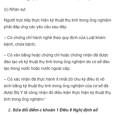
(c) Nhân sự:
Người trực tiếp thực hiện kỹ thuật thụ tinh trong ống nghiệm
phải đáp ứng các yêu cầu sau đây:
– Có chứng chỉ hành nghề theo quy định của Luật khám
bệnh, chữa bệnh;
– Có văn bằng hoặc chứng chỉ hoặc chứng nhận đã được
đào tạo về kỹ thuật thụ tinh trong ống nghiệm do cơ sở đào
tạo trong nước hoặc nước ngoài cấp;
– Có xác nhận đã thực hành ít nhất 20 chu kỳ điều trị vô
sinh bằng kỹ thuật thụ tinh trong ống nghiệm của cơ sở đã
được Bộ Y tế công nhận đủ điều kiện thực hiện kỹ thuật thụ
tinh trong ống nghiệm.”
Sửa đổi
điểm c khoản 1 Điều 9 Nghị định số