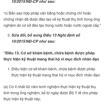
10/2015/NĐ-CP
như sau:
“c) Bản sao hợp pháp văn bằng hoặc chứng chỉ hoặc
chứng nhận đã được đào tạo về kỹ thuật thụ tinh trong ống
nghiệm do cơ sở đào tạo trong nước hoặc nước ngoài cấp.”
Sửa đổi, bổ sung Điều 13 Nghị định số
10/2015/NĐ-CP như sau:
“Điều 13. Cơ sở khám bệnh, chữa bệnh được phép
thực hiện kỹ thuật mang tha
i
hộ vì mục đích nhân đạo
Điều kiện cơ sở khám bệnh, chữa bệnh được phép
thực hiện kỹ thuật mang thai hộ vì mục đích nhân đạo:
(a) Có ít nhất 02 năm kinh nghiệm thực hiện kỹ thuật thụ
tinh trong ống nghiệm, kể từ ngày được Bộ Y tế cho phép
thực hiện kỹ thuật này;