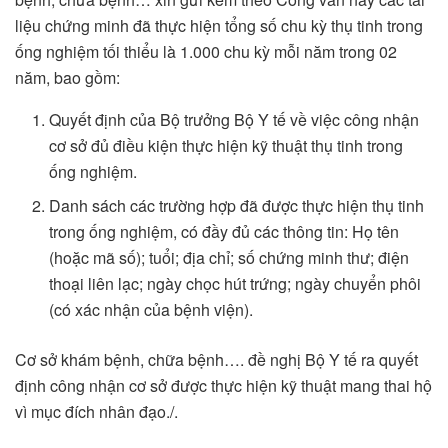
liệu chứng minh đã thực hiện tổng số chu kỳ thụ tinh trong
ống nghiệm tối thiểu là 1.000 chu kỳ mỗi năm trong 02
năm, bao gồm:
Quyết định của Bộ trưởng Bộ Y tế về việc công nhận
cơ sở đủ điều kiện thực hiện kỹ thuật thụ tinh trong
ống nghiệm.
Danh sách các trường hợp đã được thực hiện thụ tinh
trong ống nghiệm, có đầy đủ các thông tin: Họ tên
(hoặc mã số); tuổi; địa chỉ; số chứng minh thư; điện
thoại liên lạc; ngày chọc hút trứng; ngày chuyển phôi
(có xác nhận của bệnh viện).
Cơ sở khám bệnh, chữa bệnh…. đề nghị Bộ Y tế ra quyết
định công nhận cơ sở được thực hiện kỹ thuật mang thai hộ
vì mục đích nhân đạo./.