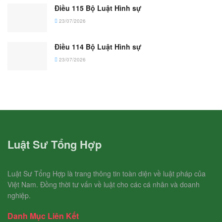
Điều 115 Bộ Luật Hình sự
23/07/2026
Điều 114 Bộ Luật Hình sự
23/07/2026
Luật Sư Tổng Hợp
Luật Sư Tổng Hợp là trang thông tin toàn diện về luật pháp của
Việt Nam. Đồng thời tư vấn về luật cho các cá nhân và doanh
nghiệp.
Danh Mục Liên Kết