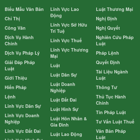
Biểu Mẫu Văn Bản
Lĩnh Vực Lao
Luật Thương Mại
Động
Chỉ Thị
Nghị Định
Lĩnh Vực Sở Hữu
Công Văn
Nghị Quyết
Trí Tuệ
Dịch Vụ Hành
Nghiên Cứu Pháp
Lĩnh Vực Thuế
Chính
Luật
Lĩnh Vực Thương
Dịch Vụ Pháp Lý
Pháp Lệnh
Mại
Giải Đáp Pháp
Quyết Định
Luật
Luật
Tài Liệu Ngành
Luật Dân Sự
Giới Thiệu
Luật
Luật Doanh
Hiến Pháp
Thông Tư
Nghiệp
Lệnh
Thủ Tục Hành
Luật Đất Đai
Chính
Lĩnh Vực Dân Sự
Luật Hình Sự
Tin Pháp Luật
Lĩnh Vực Doanh
Luật Hôn Nhân &
Nghiệp
Tư Vấn Luật Thuế
Gia Đình
Lĩnh Vực Đất Đai
Văn Bản Pháp
Luật Lao Động
Luật