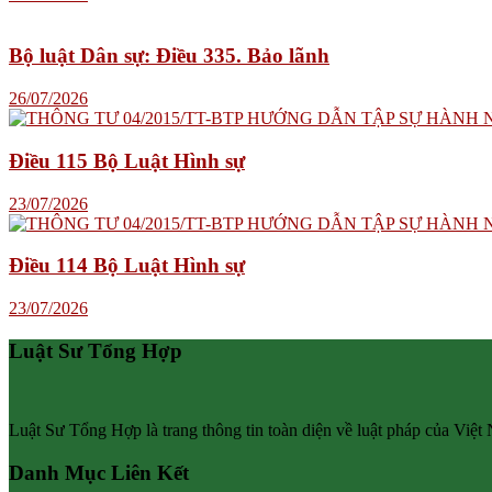
Bộ luật Dân sự: Điều 335. Bảo lãnh
26/07/2026
Điều 115 Bộ Luật Hình sự
23/07/2026
Điều 114 Bộ Luật Hình sự
23/07/2026
Luật Sư Tổng Hợp
Luật Sư Tổng Hợp là trang thông tin toàn diện về luật pháp của Việt
Danh Mục Liên Kết