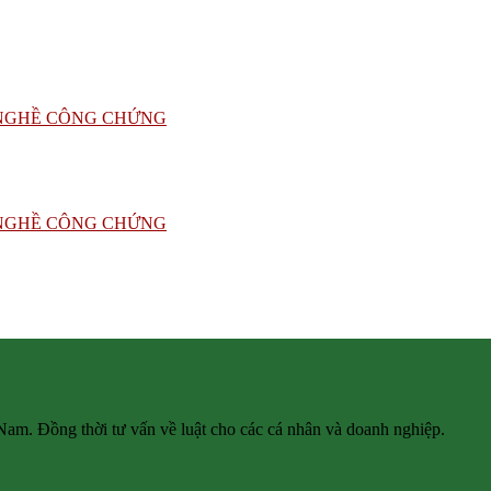
 Nam. Đồng thời tư vấn về luật cho các cá nhân và doanh nghiệp.