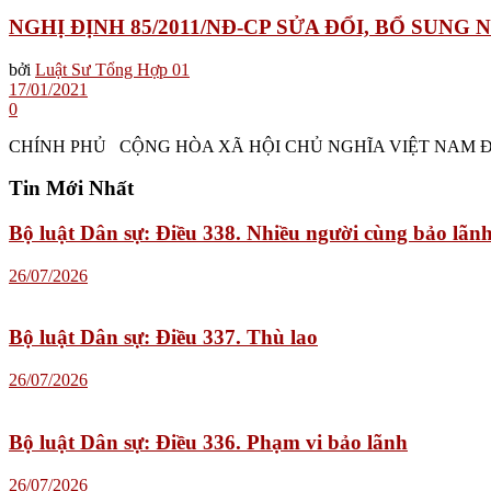
NGHỊ ĐỊNH 85/2011/NĐ-CP SỬA ĐỔI, BỔ SUN
bởi
Luật Sư Tổng Hợp 01
17/01/2021
0
CHÍNH PHỦ CỘNG HÒA XÃ HỘI CHỦ NGHĨA VIỆT NAM Độc lập 
Tin Mới Nhất
Bộ luật Dân sự: Điều 338. Nhiều người cùng bảo lãn
26/07/2026
Bộ luật Dân sự: Điều 337. Thù lao
26/07/2026
Bộ luật Dân sự: Điều 336. Phạm vi bảo lãnh
26/07/2026