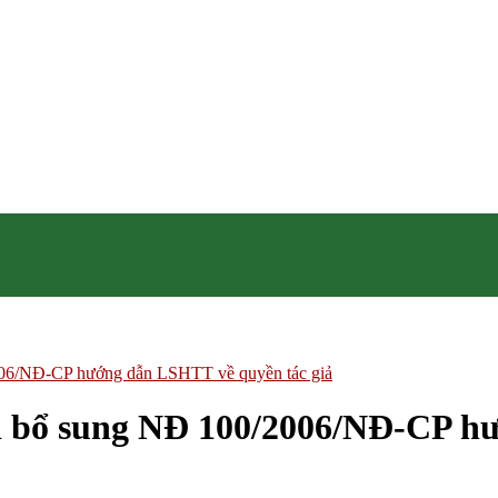
06/NĐ-CP hướng dẫn LSHTT về quyền tác giả
i bổ sung NĐ 100/2006/NĐ-CP h