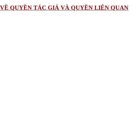
TT VỀ QUYỀN TÁC GIẢ VÀ QUYỀN LIÊN QUAN