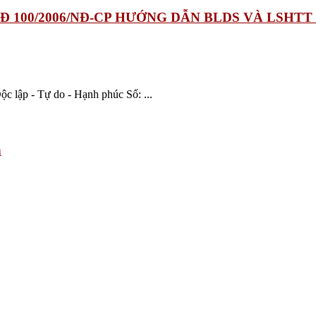
G NĐ 100/2006/NĐ-CP HƯỚNG DẪN BLDS VÀ LSH
- Tự do - Hạnh phúc Số: ...
h