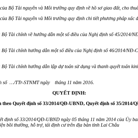
Bộ Tài nguyên và Môi trường quy định về hồ sơ giao đất, cho thuê đ
của Bộ Tài nguyên và Môi trường
quy định chi tiết phương pháp xác đ
Bộ Tài chính về hướng dẫn một số điều của Nghị định số 45/2014/NĐ
Bộ Tài chính hướng dẫn một số điều của Nghị định số 46/2014/NĐ-CP
 Tài chính hướng dẫn lập dự toán sử dụng và thanh quyết toán kinh p
rình số …/TTr-STNMT ngày tháng 11 năm 2016.
QUYẾT ĐỊNH:
èm theo Quyết định số 33/2014/QĐ-UBND, Quyết định số
35/2014/
t định số 33/2014/QĐ-UBND ngày 05 tháng 11 năm 2014 của Ủy ban n
hiện bồi thường, hỗ trợ, tái định cư trên địa bàn tỉnh Lai Châu