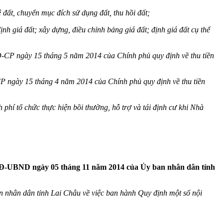
ất, chuyển mục đích sử dụng đất, thu hồi đất;
ịnh giá đất; xây dựng, điều chỉnh bảng giá đất; định giá đất cụ thể
-CP ngày 15 tháng 5 năm 2014 của Chính phủ quy định về thu tiền
 ngày 15 tháng 4 năm 2014 của Chính phủ quy định về thu tiền
hí tổ chức thực hiện bồi thường, hỗ trợ và tái định cư khi Nhà
QĐ-UBND
ngày 05 tháng 11 năm 2014 của Ủy ban nhân dân tỉnh
hân dân tỉnh Lai Châu về việc ban hành Quy định một số nội