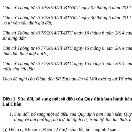
Căn cứ Thông tư số 30/2014/TT-BTNMT ngày 02 tháng 6 năm 2014 của 
Căn cứ Thông tư
số 36/2014/TT-BTNMT ngày 30 tháng 6 năm 2014
và tư vấn xác định giá đất
;
Căn cứ Thông tư số 76/2014/TT-BTC ngày 16 tháng 6 năm 2014 của 
sử dụng đất;
Căn cứ Thông tư số 77/2014/TT-BTC ngày 16 tháng 6 năm 2014 của 
thuê đất, thuê mặt nước;
Căn cứ Thông tư số 74/2015/TT-BTC ngày 15 tháng 5 năm 2015 của Bộ
nước thu hồi đất;
Theo đề nghị của Giám đốc Sở Tài nguyên và Môi trường tại Tờ t
Điều 1.
Sửa đổi, bổ sung một số điều của Quy định ban hành k
Lai Châu
Sửa đổi, bổ sung một số điều của Quy định ban hành kèm
Quyế
dung về bồi thường, hỗ trợ, tái định cư; trình tự, thủ tục thực 
(a) Điểm c, Khoản 7, Điều 22 được sửa đổi, bổ sung như sau: