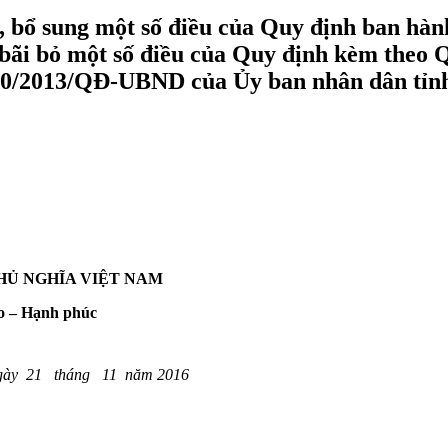
 sung một số điều của Quy định ban hành
i bỏ một số điều của Quy định kèm theo 
30/2013/QĐ-UBND của Ủy ban nhân dân tỉn
HỦ NGHĨA VIỆT NAM
o – Hạnh phúc
ngày 21 tháng 11 năm 2016