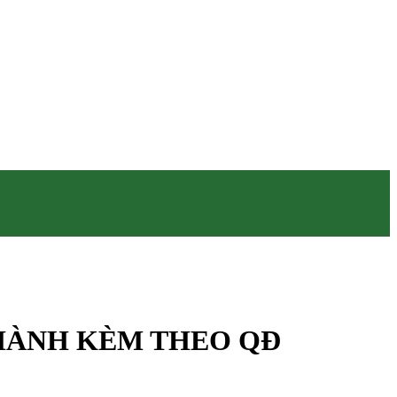
N HÀNH KÈM THEO QĐ