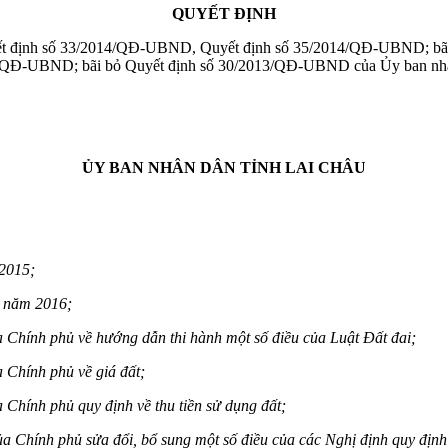
QUYẾT ĐỊNH
yết định số 33/2014/QĐ-UBND, Quyết định số 35/2014/QĐ-UBND; bãi
QĐ-UBND; bãi bỏ Quyết định số 30/2013/QĐ-UBND của Ủy ban nhân
ỦY BAN NHÂN DÂN TỈNH LAI CHÂU
 2015;
6 năm 2016;
Chính phủ về hướng dẫn thi hành một số điều của Luật Đất đai;
Chính phủ về giá đất;
hính phủ quy định về thu tiền sử dụng đất;
ính phủ sửa đổi, bổ sung một số điều của các Nghị định quy định về 