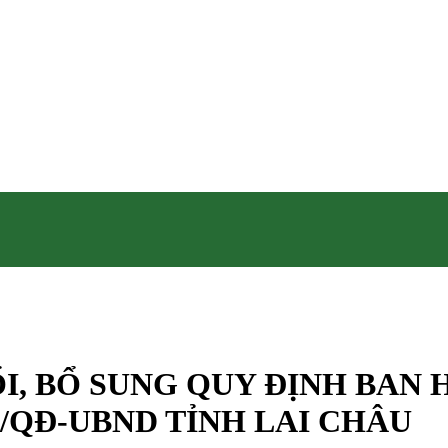
ĐỔI, BỔ SUNG QUY ĐỊNH BA
14/QĐ-UBND TỈNH LAI CHÂU