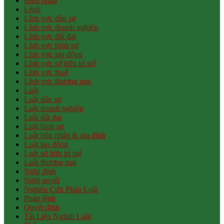
Hiến pháp
Lệnh
Lĩnh vực dân sự
Lĩnh vực doanh nghiệp
Lĩnh vực đất đai
Lĩnh vực hình sự
Lĩnh vực lao động
Lĩnh vực sở hữu trí tuệ
Lĩnh vực thuế
Lĩnh vực thương mại
Luật
Luật dân sự
Luật doanh nghiệp
Luật đất đai
Luật hình sự
Luật hôn nhân & gia đình
Luật lao động
Luật sở hữu trí tuệ
Luật thương mại
Nghị định
Nghị quyết
Nghiên Cứu Pháp Luật
Pháp lệnh
Quyết định
Tài Liệu Ngành Luật