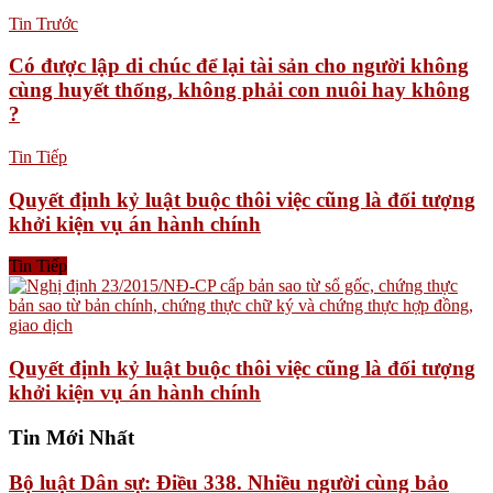
Tin Trước
Có được lập di chúc để lại tài sản cho người không
cùng huyết thống, không phải con nuôi hay không
?
Tin Tiếp
Quyết định kỷ luật buộc thôi việc cũng là đối tượng
khởi kiện vụ án hành chính
Tin Tiếp
Quyết định kỷ luật buộc thôi việc cũng là đối tượng
khởi kiện vụ án hành chính
Tin Mới Nhất
Bộ luật Dân sự: Điều 338. Nhiều người cùng bảo