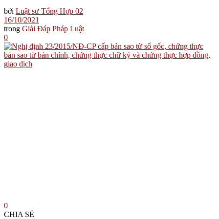
bởi
Luật sư Tổng Hợp 02
16/10/2021
trong
Giải Đáp Pháp Luật
0
0
CHIA SẺ