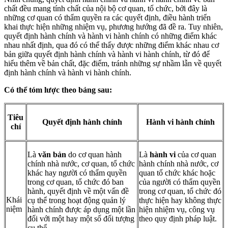
chất đều mang tính chất của nội bộ cơ quan, tổ chức, bởi đây là
những cơ quan có thẩm quyền ra các quyết định, điều hành triển
khai thực hiện những nhiệm vụ, phương hướng đã đề ra. Tuy nhiên,
quyết định hành chính và hành vi hành chính có những điểm khác
nhau nhất định, qua đó có thể thấy được những điểm khác nhau cơ
bản giữa quyết định hành chính và hành vi hành chính, từ đó để
hiểu thêm về bản chất, đặc điểm, tránh những sự nhầm lẫn về quyết
định hành chính và hành vi hành chính.
Có thể tóm lược theo bảng sau:
Tiêu
Quyết định hành chính
Hành vi hành chính
chí
Là
văn bản
do cơ quan hành
Là
hành vi
của cơ quan
chính nhà nước, cơ quan, tổ chức
hành chính nhà nước, cơ
khác hay người có thẩm quyền
quan tổ chức khác hoặc
trong cơ quan, tổ chức đó ban
của người có thẩm quyền
hành, quyết định về một vấn đề
trong cơ quan, tổ chức đó
Khái
cụ thể trong hoạt động quản lý
thực hiện hay không thực
niệm
hành chính được áp dụng một lần
hiện nhiệm vụ, công vụ
đối với một hay một số đối tượng
theo quy định pháp luật.
cụ thể.