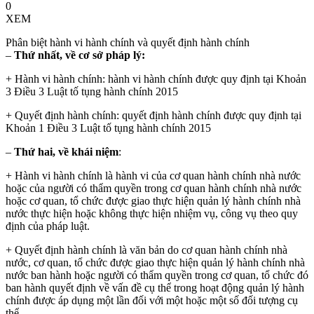
0
XEM
Phân biệt hành vi hành chính và quyết định hành chính
–
Thứ nhất, về cơ sở pháp lý:
+ Hành vi hành chính: hành vi hành chính được quy định tại Khoản
3 Điều 3 Luật tố tụng hành chính 2015
+ Quyết định hành chính: quyết định hành chính được quy định tại
Khoản 1 Điều 3 Luật tố tụng hành chính 2015
–
Thứ hai, về khái niệm
:
+ Hành vi hành chính là hành vi của cơ quan hành chính nhà nước
hoặc của người có thẩm quyền trong cơ quan hành chính nhà nước
hoặc cơ quan, tổ chức được giao thực hiện quản lý hành chính nhà
nước thực hiện hoặc không thực hiện nhiệm vụ, công vụ theo quy
định của pháp luật.
+ Quyết định hành chính là văn bản do cơ quan hành chính nhà
nước, cơ quan, tổ chức được giao thực hiện quản lý hành chính nhà
nước ban hành hoặc người có thẩm quyền trong cơ quan, tổ chức đó
ban hành quyết định về vấn đề cụ thể trong hoạt động quản lý hành
chính được áp dụng một lần đối với một hoặc một số đối tượng cụ
thể