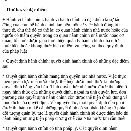
–
Thứ ba, về đặc điểm
:
+ Hành vi hành chính: hành vi hành chính có đặc điểm là sự tác
động của chủ thể hành chính tạo nên một sự việc hành động trên
thực tế, chủ thể đó có thể là: cơ quan hành chính nhà nước hoặc của
người có thẩm quyền trong cơ quan hành chính nhà nước hoặc cơ
quan, tổ chức được giao thực hiện quản lý hành chính nhà nước
thực hiện hoặc không thực hiện nhiệm vụ, công vụ theo quy định
của pháp luật
+ Quyết định hành chính: quyết định hành chính có những đặc điểm
sau:
* Quyết định hành chính mang tính quyền lực nhà nước. Việc thực
hiện quyền lực nhà nước được thể hiện dưới hinh thức là những
quyết định bằng văn bản. Tính quyền lực nhà nước được thể hiện ở
ngay hình thức của những quyết định, ngoài ra tính quyền lực, đơn
phương của quyết định hành chính còn được thể hiện ở nội dung và
mục đích của quyết định. Về nguyên tắc, mọi quyết định đều phải
được thi hành m kể cả những quyết định có sự phản kháng từ phía
đối tượng quản lý, tức là quyết định hành chính sẽ được đảm bảo thi
hành bằng những biện pháp cưỡng chế của Nhà nước khi cần thiết.
* Quyết định hành chính có tính pháp lý. Các quyết định hành