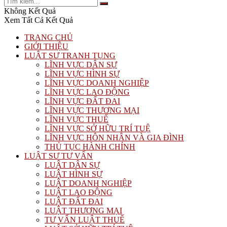
Không Kết Quả
Xem Tất Cả Kết Quả
TRANG CHỦ
GIỚI THIỆU
LUẬT SƯ TRANH TỤNG
LĨNH VỰC DÂN SỰ
LĨNH VỰC HÌNH SỰ
LĨNH VỰC DOANH NGHIỆP
LĨNH VỰC LAO ĐỘNG
LĨNH VỰC ĐẤT ĐAI
LĨNH VỰC THƯƠNG MẠI
LĨNH VỰC THUẾ
LĨNH VỰC SỞ HỮU TRÍ TUỆ
LĨNH VỰC HÔN NHÂN VÀ GIA ĐÌNH
THỦ TỤC HÀNH CHÍNH
LUẬT SƯ TƯ VẤN
LUẬT DÂN SỰ
LUẬT HÌNH SỰ
LUẬT DOANH NGHIỆP
LUẬT LAO ĐỘNG
LUẬT ĐẤT ĐAI
LUẬT THƯƠNG MẠI
TƯ VẤN LUẬT THUẾ