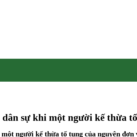
n dân sự khi một người kế thừa 
i một người kế thừa tố tụng của nguyên đơn