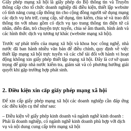
Giấy phép mạng xã hội là giấy phép do Bộ thông tin và Truyền
thông cấp cho tổ chức doanh nghiệp đủ điều kiện, thiết lập website
có tính năng cung cấp thông tin cho cộng đồng người sử dụng mạng
các dịch vụ lưu trữ, cung cấp, sử dụng, tìm kiếm, chia sẻ và trao đổi
thông tin với nhau gồm có dịch vụ tạo trang thông tin điện tử cá
nhân, diễn đàn, trò chuyện trực tuyến, chia sẻ âm thanh, hình ảnh và
các hình thức dịch vụ tương tự khác (website mạng xã hội).
Trước sự phát triển của mạng xã hội và khoa học công nghệ, nhà
nước đã ban hành nhiều văn bản để điều chỉnh, quy định về việc
thiết lập mạng xã hội trực tuyến và các chế tài đối với hành vi hoạt
động không xin giấy phép thiết lập mạng xã hội. Đây là cơ sở quan
trọng để giúp nhà nước kiểm tra, giám sát và có phương hướng giải
quyết khi gặp trường hợp phát sinh.
2. Điều kiện xin cấp giấy phép mạng xã hội
Để xin cấp giấy phép mạng xã hội các doanh nghiệp cần đáp ứng
các điều kiện cụ thể như sau:
– Điều kiện về giấy phép kinh doanh và ngành nghề kinh doanh :
Phải là doanh nghiệp, có ngành nghề kinh doanh phù hợp với dịch
vụ và nội dung cung cấp trên mạng xã hội