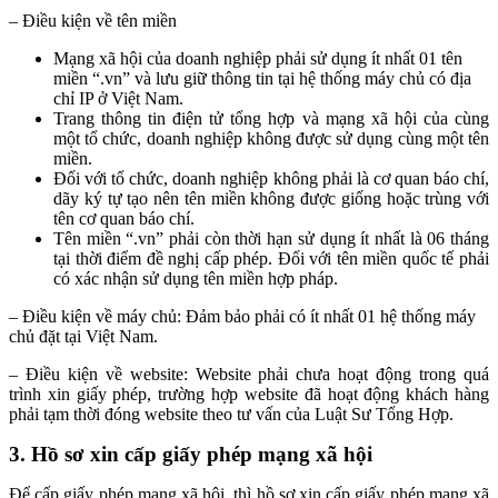
– Điều kiện về tên miền
Mạng xã hội của doanh nghiệp phải sử dụng ít nhất 01 tên
miền “.vn” và lưu giữ thông tin tại hệ thống máy chủ có địa
chỉ IP ở Việt Nam.
Trang thông tin điện tử tổng hợp và mạng xã hội của cùng
một tổ chức, doanh nghiệp không được sử dụng cùng một tên
miền.
Đối với tổ chức, doanh nghiệp không phải là cơ quan báo chí,
dãy ký tự tạo nên tên miền không được giống hoặc trùng với
tên cơ quan báo chí.
Tên miền “.vn” phải còn thời hạn sử dụng ít nhất là 06 tháng
tại thời điểm đề nghị cấp phép. Đối với tên miền quốc tế phải
có xác nhận sử dụng tên miền hợp pháp.
– Điều kiện về máy chủ:
Đảm bảo phải có ít nhất 01 hệ thống máy
chủ đặt tại Việt Nam.
– Điều kiện về website:
Website phải chưa hoạt động trong quá
trình xin giấy phép, trường hợp website đã hoạt động khách hàng
phải tạm thời đóng website theo tư vấn của Luật Sư Tổng Hợp.
3. Hồ sơ xin cấp giấy phép mạng xã hội
Để cấp giấy phép mạng xã hội, thì hồ sơ xin cấp giấy phép mạng xã