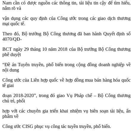
Nam cần có được nguồn các thông tin, tài liệu tin cậy để tìm hiểu,
nắm rõ và
vận dụng các quy định của Công ước trong các giao dịch thương
mại quốc tế.
Theo đó, Bộ trưởng Bộ Công thương đã ban hành Quyết định số
4070/QĐ-
BCT ngày 29 tháng 10 năm 2018 của Bộ trưởng Bộ Công thương
phê duyệt
“Đề án Tuyên truyền, phổ biến trong cộng đồng doanh nghiệp về
nội dung
Công ước của Liên hợp quốc về hợp đồng mua bán hàng hóa quốc
tế giai
đoạn 2018-2020”, trong đó giao Vụ Pháp chế – Bộ Công thương
chủ trì, phối
hợp với các chuyên gia triển khai nhiệm vụ biên soạn tài liệu, ấn
phẩm về
Công ước CISG phục vụ công tác tuyền truyền, phổ biến.