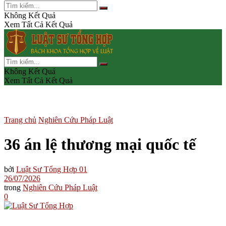
Không Kết Quả
Xem Tất Cả Kết Quả
Không Kết Quả
Xem Tất Cả Kết Quả
Trang chủ
Nghiên Cứu Pháp Luật
36 án lệ thương mại quốc tế
bởi
Luật Sư Tổng Hợp 01
26/07/2026
trong
Nghiên Cứu Pháp Luật
0