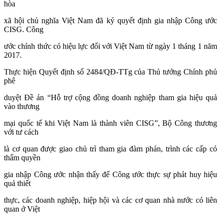
hòa
xã hội chủ nghĩa Việt Nam đã ký quyết định gia nhập Công ước
CISG. Công
ước chính thức có hiệu lực đối với Việt Nam từ ngày 1 tháng 1 năm
2017.
Thực hiện Quyết định số 2484/QĐ-TTg của Thủ tướng Chính phủ
phê
duyệt Đề án “Hỗ trợ cộng đồng doanh nghiệp tham gia hiệu quả
vào thương
mại quốc tế khi Việt Nam là thành viên CISG”, Bộ Công thương
với tư cách
là cơ quan được giao chủ trì tham gia đàm phán, trình các cấp có
thẩm quyền
gia nhập Công ước nhận thấy để Công ước thực sự phát huy hiệu
quả thiết
thực, các doanh nghiệp, hiệp hội và các cơ quan nhà nước có liên
quan ở Việt