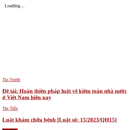
Tin Trước
Đề tài: Hoàn thiện pháp luật về kiểm toán nhà nước
ở Việt Nam hiện nay
Tin Tiếp
Luật khám chữa bệnh [Luật số: 15/2023/QH15]