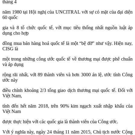
tháng 4
năm 1980 tại Hội nghị của UNCITRAL với sự có mặt của đại diện
60 quốc
gia và 8 tổ chức quốc tế, với mục tiêu thống nhất nguồn luật áp
dụng cho hợp
đồng mua bán hàng hoá quốc tế là một “bệ đỡ” như vậy. Hiện nay,
CISG là
một trong những công ước quốc tế về thương mại được phê chuẩn
và áp dụng
rộng rãi nhất, với 89 thành viên và hơn 3000 án lệ, ước tính Công
ước này
điều chỉnh khoảng 2/3 tổng giao dịch thương mại quốc tế. Đối với
Việt Nam,
tính đến hết năm 2018, trên 90% kim ngạch xuất nhập khẩu của
Việt Nam
được thực hiện với các quốc gia là thành viên của Công ước.
Với ý nghĩa này, ngày 24 tháng 11 năm 2015, Chủ tịch nước Cộng