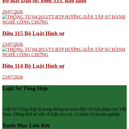
Bộ luật Dân sự: Điều 335. Bảo lãnh
26/07/2026
Điều 115 Bộ Luật Hình sự
23/07/2026
Điều 114 Bộ Luật Hình sự
23/07/2026
Luật Sư Tổng Hợp
Luật Sư Tổng Hợp là trang thông tin toàn diện về luật pháp của Việt
Nam. Đồng thời tư vấn về luật cho các cá nhân và doanh nghiệp.
Danh Mục Liên Kết