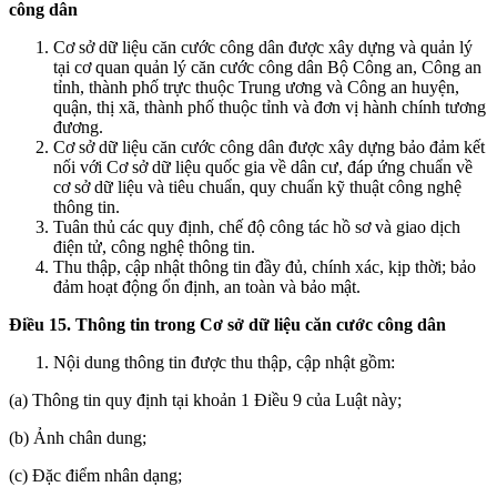
công dân
Cơ sở dữ liệu căn cước công dân được xây dựng và quản lý
tại cơ quan quản lý căn cước công dân Bộ Công an, Công an
tỉnh, thành phố trực thuộc Trung ương và Công an huyện,
quận, thị xã, thành phố thuộc tỉnh và đơn vị hành chính tương
đương.
Cơ sở dữ liệu căn cước công dân được xây dựng bảo đảm kết
nối với Cơ sở dữ liệu quốc gia về dân cư, đáp ứng chuẩn về
cơ sở dữ liệu và tiêu chuẩn, quy chuẩn kỹ thuật công nghệ
thông tin.
Tuân thủ các quy định, chế độ công tác hồ sơ và giao dịch
điện tử, công nghệ thông tin.
Thu thập, cập nhật thông tin đầy đủ, chính xác, kịp thời; bảo
đảm hoạt động ổn định, an toàn và bảo mật.
Điều 15. Thông tin trong Cơ sở dữ liệu căn cước công dân
Nội dung thông tin được thu thập, cập nhật gồm:
(a) Thông tin quy định tại khoản 1 Điều 9 của Luật này;
(b) Ảnh chân dung;
(c) Đặc điểm nhân dạng;