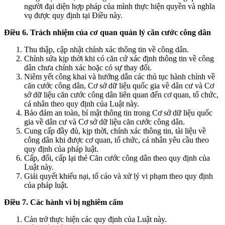
người đại diện hợp pháp của mình thực hiện quyền và nghĩa
vụ được quy định tại Điều này.
Điều 6. Trách nhiệm của cơ quan quản lý căn cước công dân
Thu thập, cập nhật chính xác thông tin về công dân.
Chỉnh sửa kịp thời khi có căn cứ xác định thông tin về công
dân chưa chính xác hoặc có sự thay đổi.
Niêm yết công khai và hướng dẫn các thủ tục hành chính về
căn cước công dân, Cơ sở dữ liệu quốc gia về dân cư và Cơ
sở dữ liệu căn cước công dân liên quan đến cơ quan, tổ chức,
cá nhân theo quy định của Luật này.
Bảo đảm an toàn, bí mật thông tin trong Cơ sở dữ liệu quốc
gia về dân cư và Cơ sở dữ liệu căn cước công dân.
Cung cấp đầy đủ, kịp thời, chính xác thông tin, tài liệu về
công dân khi được cơ quan, tổ chức, cá nhân yêu cầu theo
quy định của pháp luật.
Cấp, đổi, cấp lại thẻ Căn cước công dân theo quy định của
Luật này.
Giải quyết khiếu nại, tố cáo và xử lý vi phạm theo quy định
của pháp luật.
Điều 7. Các hành vi bị nghiêm cấm
Cản trở thực hiện các quy định của Luật này.