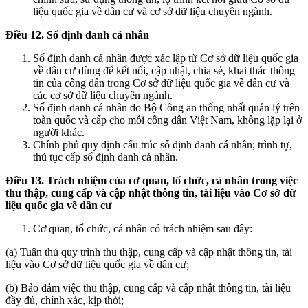
liệu quốc gia về dân cư và cơ sở dữ liệu chuyên ngành.
Điều 12. Số định danh cá nhân
Số định danh cá nhân được xác lập từ Cơ sở dữ liệu quốc gia
về dân cư dùng để kết nối, cập nhật, chia sẻ, khai thác thông
tin của công dân trong Cơ sở dữ liệu quốc gia về dân cư và
các cơ sở dữ liệu chuyên ngành.
Số định danh cá nhân do Bộ Công an thống nhất quản lý trên
toàn quốc và cấp cho mỗi công dân Việt Nam, không lặp lại ở
người khác.
Chính phủ quy định cấu trúc số định danh cá nhân; trình tự,
thủ tục cấp số định danh cá nhân.
Điều 13. Trách nhiệm của cơ quan, tổ chức, cá nhân trong việc
thu thập, cung cấp và cập nhật thông tin, tài liệu vào Cơ sở dữ
liệu quốc gia về dân cư
Cơ quan, tổ chức, cá nhân có trách nhiệm sau đây:
(a) Tuân thủ quy trình thu thập, cung cấp và cập nhật thông tin, tài
liệu vào Cơ sở dữ liệu quốc gia về dân cư;
(b) Bảo đảm việc thu thập, cung cấp và cập nhật thông tin, tài liệu
đầy đủ, chính xác, kịp thời;