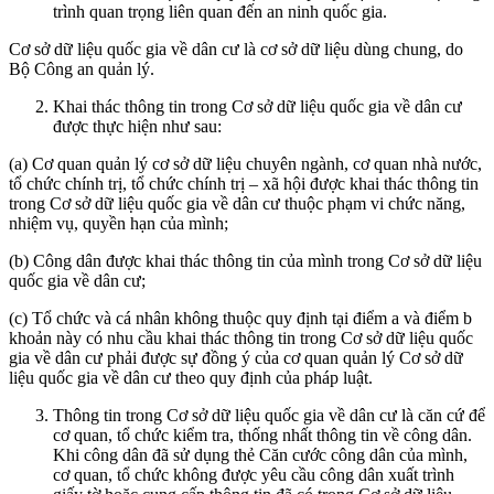
trình quan trọng liên quan đến an ninh quốc gia.
Cơ sở dữ liệu quốc gia về dân cư là cơ sở dữ liệu dùng chung, do
Bộ Công an quản lý.
Khai thác thông tin trong Cơ sở dữ liệu quốc gia về dân cư
được thực hiện như sau:
(a) Cơ quan quản lý cơ sở dữ liệu chuyên ngành, cơ quan nhà nước,
tổ chức chính trị, tổ chức chính trị – xã hội được khai thác thông tin
trong Cơ sở dữ liệu quốc gia về dân cư thuộc phạm vi chức năng,
nhiệm vụ, quyền hạn của mình;
(b) Công dân được khai thác thông tin của mình trong Cơ sở dữ liệu
quốc gia về dân cư;
(c) Tổ chức và cá nhân không thuộc quy định tại điểm a và điểm b
khoản này có nhu cầu khai thác thông tin trong Cơ sở dữ liệu quốc
gia về dân cư phải được sự đồng ý của cơ quan quản lý Cơ sở dữ
liệu quốc gia về dân cư theo quy định của pháp luật.
Thông tin trong Cơ sở dữ liệu quốc gia về dân cư là căn cứ để
cơ quan, tổ chức kiểm tra, thống nhất thông tin về công dân.
Khi công dân đã sử dụng thẻ Căn cước công dân của mình,
cơ quan, tổ chức không được yêu cầu công dân xuất trình