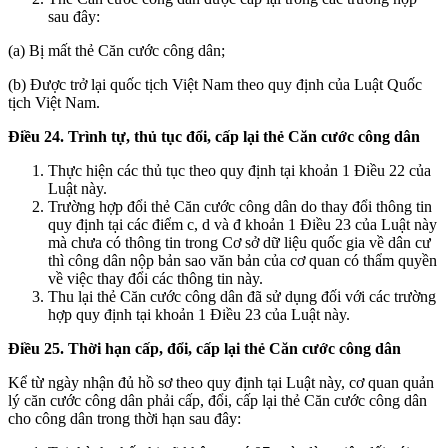
sau đây:
(a) Bị mất thẻ Căn cước công dân;
(b) Được trở lại quốc tịch Việt Nam theo quy định của Luật Quốc
tịch Việt Nam.
Điều 24. Trình tự, thủ tục đổi, cấp lại thẻ Căn cước công dân
Thực hiện các thủ tục theo quy định tại khoản 1 Điều 22 của
Luật này.
Trường hợp đổi thẻ Căn cước công dân do thay đổi thông tin
quy định tại các điểm c, d và đ khoản 1 Điều 23 của Luật này
mà chưa có thông tin trong Cơ sở dữ liệu quốc gia về dân cư
thì công dân nộp bản sao văn bản của cơ quan có thẩm quyền
về việc thay đổi các thông tin này.
Thu lại thẻ Căn cước công dân đã sử dụng đối với các trường
hợp quy định tại khoản 1 Điều 23 của Luật này.
Điều 25. Thời hạn cấp, đổi, cấp lại thẻ Căn cước công dân
Kể từ ngày nhận đủ hồ sơ theo quy định tại Luật này, cơ quan quản
lý căn cước công dân phải cấp, đổi, cấp lại thẻ Căn cước công dân
cho công dân trong thời hạn sau đây: