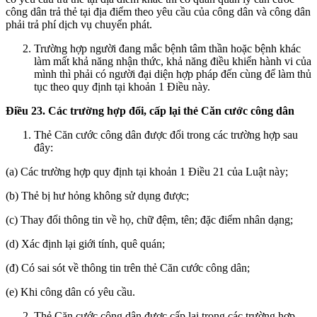
công dân trả thẻ tại địa điểm theo yêu cầu của công dân và công dân
phải trả phí dịch vụ chuyển phát.
Trường hợp người đang mắc bệnh tâm thần hoặc bệnh khác
làm mất khả năng nhận thức, khả năng điều khiển hành vi của
mình thì phải có người đại diện hợp pháp đến cùng để làm thủ
tục theo quy định tại khoản 1 Điều này.
Điều 23. Các trường hợp đổi, cấp lại thẻ Căn cước công dân
Thẻ Căn cước công dân được đổi trong các trường hợp sau
đây:
(a) Các trường hợp quy định tại khoản 1 Điều 21 của Luật này;
(b) Thẻ bị hư hỏng không sử dụng được;
(c) Thay đổi thông tin về họ, chữ đệm, tên; đặc điểm nhân dạng;
(d) Xác định lại giới tính, quê quán;
(đ) Có sai sót về thông tin trên thẻ Căn cước công dân;
(e) Khi công dân có yêu cầu.
Thẻ Căn cước công dân được cấp lại trong các trường hợp