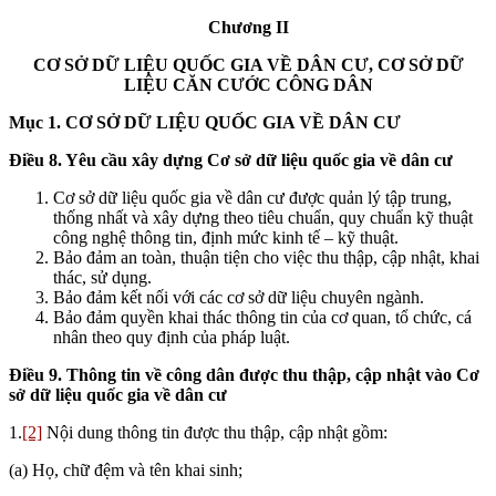
Chương II
CƠ SỞ DỮ LIỆU QUỐC GIA VỀ DÂN CƯ, CƠ SỞ DỮ
LIỆU CĂN CƯỚC CÔNG DÂN
Mục 1. CƠ SỞ DỮ LIỆU QUỐC GIA VỀ DÂN CƯ
Điều 8. Yêu cầu xây dựng Cơ sở dữ liệu quốc gia về dân cư
Cơ sở dữ liệu quốc gia về dân cư được quản lý tập trung,
thống nhất và xây dựng theo tiêu chuẩn, quy chuẩn kỹ thuật
công nghệ thông tin, định mức kinh tế – kỹ thuật.
Bảo đảm an toàn, thuận tiện cho việc thu thập, cập nhật, khai
thác, sử dụng.
Bảo đảm kết nối với các cơ sở dữ liệu chuyên ngành.
Bảo đảm quyền khai thác thông tin của cơ quan, tổ chức, cá
nhân theo quy định của pháp luật.
Điều 9. Thông tin về công dân được thu thập, cập nhật vào Cơ
sở dữ liệu quốc gia về dân cư
1.
[2]
Nội dung thông tin được thu thập, cập nhật gồm:
(a) Họ, chữ đệm và tên khai sinh;