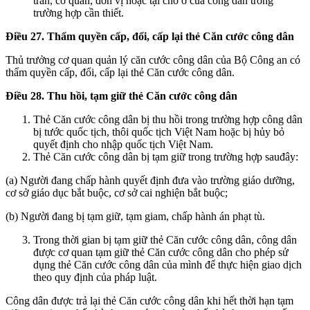
trấn, cơ quan, đơn vị hoặc tại chỗ ở của công dân trong
trường hợp cần thiết.
Điều 27. Thẩm quyền cấp, đổi, cấp lại thẻ Căn cước công dân
Thủ trưởng cơ quan quản lý căn cước công dân của Bộ Công an có
thẩm quyền cấp, đổi, cấp lại thẻ Căn cước công dân.
Điều 28. Thu hồi, tạm giữ thẻ Căn cước công dân
Thẻ Căn cước công dân bị thu hồi trong trường hợp công dân
bị tước quốc tịch, thôi quốc tịch Việt Nam hoặc bị hủy bỏ
quyết định cho nhập quốc tịch Việt Nam.
Thẻ Căn cước công dân bị tạm giữ trong trường hợp sauđây:
(a) Người đang chấp hành quyết định đưa vào trường giáo dưỡng,
cơ sở giáo dục bắt buộc, cơ sở cai nghiện bắt buộc;
(b) Người đang bị tạm giữ, tạm giam, chấp hành án phạt tù.
Trong thời gian bị tạm giữ thẻ Căn cước công dân, công dân
được cơ quan tạm giữ thẻ Căn cước công dân cho phép sử
dụng thẻ Căn cước công dân của mình để thực hiện giao dịch
theo quy định của pháp luật.
Công dân được trả lại thẻ Căn cước công dân khi hết thời hạn tạm