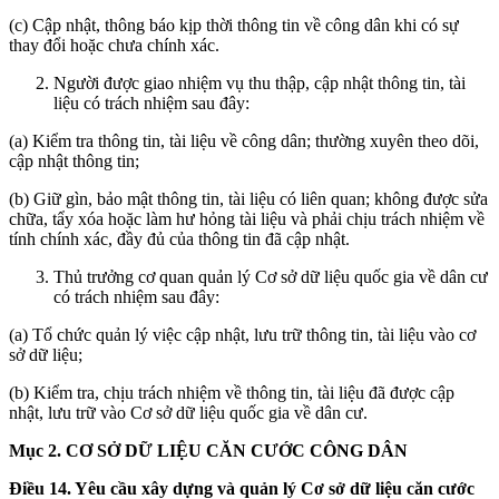
(c) Cập nhật, thông báo kịp thời thông tin về công dân khi có sự
thay đổi hoặc chưa chính xác.
Người được giao nhiệm vụ thu thập, cập nhật thông tin, tài
liệu có trách nhiệm sau đây:
(a) Kiểm tra thông tin, tài liệu về công dân; thường xuyên theo dõi,
cập nhật thông tin;
(b) Giữ gìn, bảo mật thông tin, tài liệu có liên quan; không được sửa
chữa, tẩy xóa hoặc làm hư hỏng tài liệu và phải chịu trách nhiệm về
tính chính xác, đầy đủ của thông tin đã cập nhật.
Thủ trưởng cơ quan quản lý Cơ sở dữ liệu quốc gia về dân cư
có trách nhiệm sau đây:
(a) Tổ chức quản lý việc cập nhật, lưu trữ thông tin, tài liệu vào cơ
sở dữ liệu;
(b) Kiểm tra, chịu trách nhiệm về thông tin, tài liệu đã được cập
nhật, lưu trữ vào Cơ sở dữ liệu quốc gia về dân cư.
Mục 2. CƠ SỞ DỮ LIỆU CĂN CƯỚC CÔNG DÂN
Điều 14. Yêu cầu xây dựng và quản lý Cơ sở dữ liệu căn cước