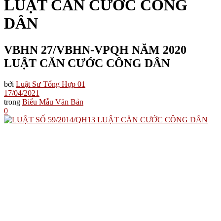
LUẬT CĂN CƯỚC CÔNG
DÂN
VBHN 27/VBHN-VPQH NĂM 2020
LUẬT CĂN CƯỚC CÔNG DÂN
bởi
Luật Sư Tổng Hợp 01
17/04/2021
trong
Biểu Mẫu Văn Bản
0