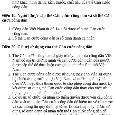
ngữ khác, hình dáng, kích thước, chất liệu của thẻ Căn cước
công dân.
Điều 19. Người được cấp thẻ Căn cước công dân và số thẻ Căn
cước công dân
Công dân Việt Nam từ đủ 14 tuổi được cấp thẻ Căn cước
công dân.
Số thẻ Căn cước công dân là số định danh cá nhân.
Điều 20. Giá trị sử dụng của thẻ Căn cước công dân
Thẻ Căn cước công dân là giấy tờ tùy thân của công dân Việt
Nam có giá trị chứng minh về căn cước công dân của người
được cấp thẻ để thực hiện các giao dịch trên lãnh thổ Việt
Nam.
Thẻ Căn cước công dân được sử dụng thay cho việc sử dụng
hộ chiếu trong trường hợp Việt Nam và nước ngoài ký kết
điều ước hoặc thỏa thuận quốc tế cho phép công dân nước ký
kết được sử dụng thẻ Căn cước công dân thay cho việc sử
dụng hộ chiếu trên lãnh thổ của nhau.
Cơ quan, tổ chức, cá nhân có thẩm quyền được yêu cầu công
dân xuất trình thẻ Căn cước công dân để kiểm tra về căn cước
và các thông tin quy định tại Điều 18 của Luật này; được sử
dụng số định danh cá nhân trên thẻ Căn cước công dân để