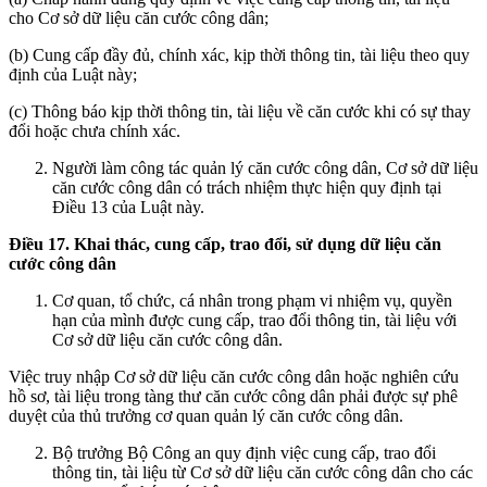
cho Cơ sở dữ liệu căn cước công dân;
(b) Cung cấp đầy đủ, chính xác, kịp thời thông tin, tài liệu theo quy
định của Luật này;
(c) Thông báo kịp thời thông tin, tài liệu về căn cước khi có sự thay
đổi hoặc chưa chính xác.
Người làm công tác quản lý căn cước công dân, Cơ sở dữ liệu
căn cước công dân có trách nhiệm thực hiện quy định tại
Điều 13 của Luật này.
Điều 17. Khai thác, cung cấp, trao đổi, sử dụng dữ liệu căn
cước công dân
Cơ quan, tổ chức, cá nhân trong phạm vi nhiệm vụ, quyền
hạn của mình được cung cấp, trao đổi thông tin, tài liệu với
Cơ sở dữ liệu căn cước công dân.
Việc truy nhập Cơ sở dữ liệu căn cước công dân hoặc nghiên cứu
hồ sơ, tài liệu trong tàng thư căn cước công dân phải được sự phê
duyệt của thủ trưởng cơ quan quản lý căn cước công dân.
Bộ trưởng Bộ Công an quy định việc cung cấp, trao đổi
thông tin, tài liệu từ Cơ sở dữ liệu căn cước công dân cho các