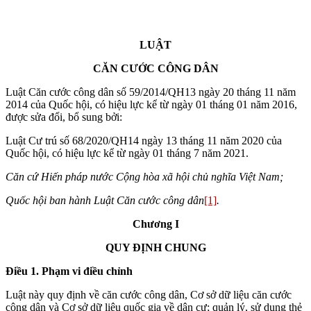
LUẬT
CĂN CƯỚC CÔNG DÂN
Luật Căn cước công dân số 59/2014/QH13 ngày 20 tháng 11 năm
2014 của Quốc hội, có hiệu lực kể từ ngày 01 tháng 01 năm 2016,
được sửa đổi, bổ sung bởi:
Luật Cư trú số 68/2020/QH14 ngày 13 tháng 11 năm 2020 của
Quốc hội, có hiệu lực kể từ ngày 01 tháng 7 năm 2021.
Căn cứ Hiến pháp nước Cộng hòa xã hội chủ nghĩa Việt Nam;
Quốc hội ban hành Luật Căn cước công dân
[1]
.
Chương I
QUY ĐỊNH CHUNG
Điều 1. Phạm vi điều chỉnh
Luật này quy định về căn cước công dân, Cơ sở dữ liệu căn cước
công dân và Cơ sở dữ liệu quốc gia về dân cư; quản lý, sử dụng thẻ