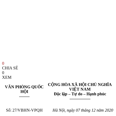
0
CHIA SẺ
0
XEM
CỘNG HÒA XÃ HỘI CHỦ NGHĨA
VĂN PHÒNG QUỐC
VIỆT NAM
HỘI
Độc lập – Tự do – Hạnh phúc
——–
—————
Số: 27/VBHN-VPQH
Hà Nội, ngày 07 tháng 12 năm 2020