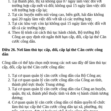
Tại thành phố, thị xã không quá 07 ngày làm việc đối với
trường hợp cấp mới và đổi; không quá 15 ngày làm việc đối
với trường hợp cấp lại;
Tại các huyện miền núi vùng cao, biên giới, hải đảo không
quá 20 ngày làm việc đối với tất cả các trường hợp;
Tại các khu vực còn lại không quá 15 ngày làm việc đối với
tất cả các trường hợp;
Theo lộ trình cải cách thủ tục hành chính, Bộ trưởng Bộ
Công an quy định rút ngắn thời hạn cấp, đổi, cấp lại thẻ Căn
cước công dân.
Điều 26. Nơi làm thủ tục cấp, đổi, cấp lại thẻ Căn cước công
dân
Công dân có thể lựa chọn một trong các nơi sau đây để làm thủ tục
cấp, đổi, cấp lại thẻ Căn cước công dân:
Tại cơ quan quản lý căn cước công dân của Bộ Công an;
Tại cơ quan quản lý căn cước công dân của Công an tỉnh,
thành phố trực thuộc Trung ương;
Tại cơ quan quản lý căn cước công dân của Công an huyện,
quận, thị xã, thành phố thuộc tỉnh và đơn vị hành chính tương
đương;
Cơ quan quản lý căn cước công dân có thẩm quyền tổ chức
làm thủ tục cấp thẻ Căn cước công dân tại xã, phường, thị