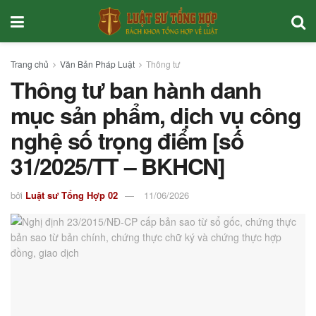
Trang chủ
Văn Bản Pháp Luật
Thông tư
Thông tư ban hành danh
mục sản phẩm, dịch vụ công
nghệ số trọng điểm [số
31/2025/TT – BKHCN]
bởi
Luật sư Tổng Hợp 02
11/06/2026