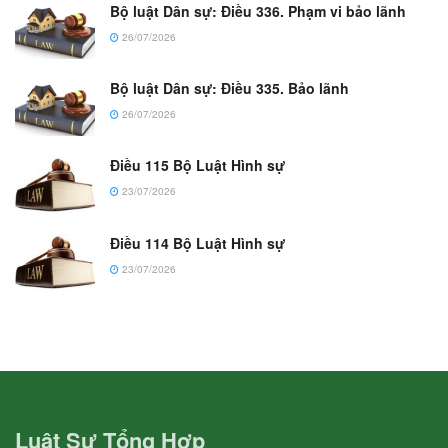
Bộ luật Dân sự: Điều 336. Phạm vi bảo lãnh
26/07/2026
Bộ luật Dân sự: Điều 335. Bảo lãnh
26/07/2026
Điều 115 Bộ Luật Hình sự
23/07/2026
Điều 114 Bộ Luật Hình sự
23/07/2026
Luật Sư Tổng Hợp