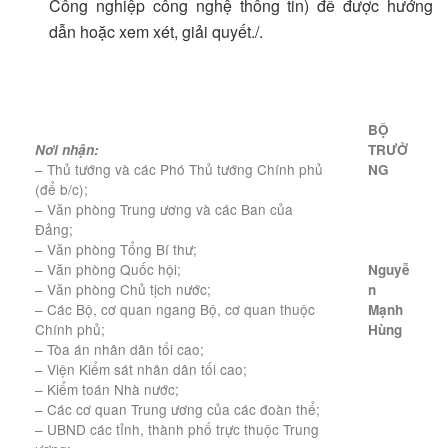
Công nghiệp công nghệ thông tin) để được hướng
dẫn hoặc xem xét, giải quyết./.
BỘ
Nơi nhận:
TRƯỞ
– Thủ tướng và các Phó Thủ tướng Chính phủ
NG
(để b/c);
– Văn phòng Trung ương và các Ban của
Đảng;
– Văn phòng Tổng Bí thư;
– Văn phòng Quốc hội;
Nguyễ
– Văn phòng Chủ tịch nước;
n
– Các Bộ, cơ quan ngang Bộ, cơ quan thuộc
Mạnh
Chính phủ;
Hùng
– Tòa án nhân dân tối cao;
– Viện Kiểm sát nhân dân tối cao;
– Kiểm toán Nhà nước;
– Các cơ quan Trung ương của các đoàn thể;
– UBND các tỉnh, thành phố trực thuộc Trung