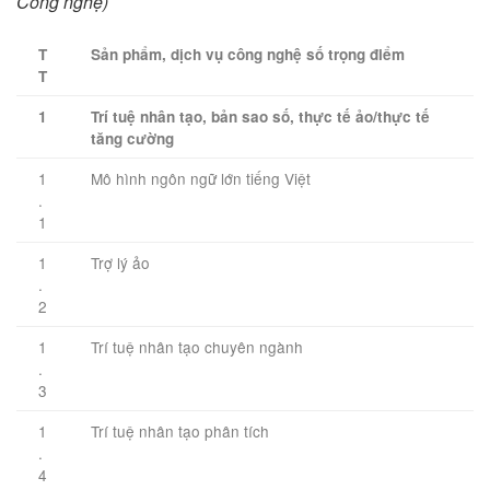
Công nghệ)
T
Sản phẩm, dịch vụ công nghệ số trọng điểm
T
1
Trí tuệ nhân tạo, bản sao số, thực tế ảo/thực tế
tăng cường
1
Mô hình ngôn ngữ lớn tiếng Việt
.
1
1
Trợ lý ảo
.
2
1
Trí tuệ nhân tạo chuyên ngành
.
3
1
Trí tuệ nhân tạo phân tích
.
4