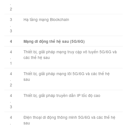
.
2
3
Hạ tầng mạng Blockchain
.
3
4
Mạng di động thế hệ sau (5G/6G)
4
Thiết bị, giải pháp mạng truy cập vô tuyến 5G/6G và
.
các thế hệ sau
1
4
Thiết bị, giải pháp mạng lõi 5G/6G và các thế hệ
.
sau
2
4
Thiết bị, giải pháp truyền dẫn IP tốc độ cao
.
3
4
Điện thoại di động thông minh 5G/6G và các thế hệ
.
sau