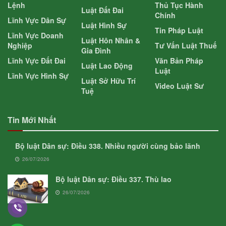
Lệnh
Thủ Tục Hành
Luật Đất Đai
Chính
Lĩnh Vực Dân Sự
Luật Hình Sự
Tin Pháp Luật
Lĩnh Vực Doanh
Luật Hôn Nhân &
Nghiệp
Tư Vấn Luật Thuế
Gia Đình
Lĩnh Vực Đất Đai
Văn Bản Pháp
Luật Lao Động
Luật
Lĩnh Vực Hình Sự
Luật Sở Hữu Trí
Video Luật Sư
Tuệ
Tin Mới Nhất
Bộ luật Dân sự: Điều 338. Nhiều người cùng bảo lãnh
26/07/2026
Bộ luật Dân sự: Điều 337. Thù lao
26/07/2026