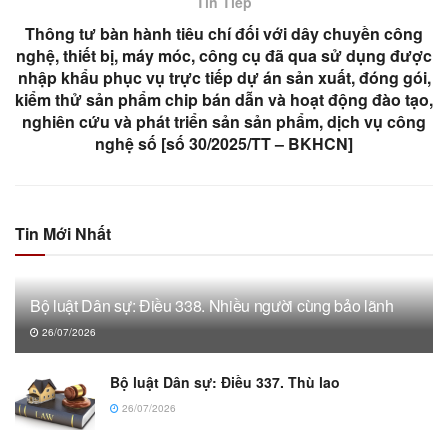
Tin Tiếp
Thông tư bàn hành tiêu chí đối với dây chuyền công
nghệ, thiết bị, máy móc, công cụ đã qua sử dụng được
nhập khẩu phục vụ trực tiếp dự án sản xuất, đóng gói,
kiểm thử sản phẩm chip bán dẫn và hoạt động đào tạo,
nghiên cứu và phát triển sản sản phẩm, dịch vụ công
nghệ số [số 30/2025/TT – BKHCN]
Tin Mới Nhất
Bộ luật Dân sự: Điều 338. Nhiều người cùng bảo lãnh
26/07/2026
Bộ luật Dân sự: Điều 337. Thù lao
26/07/2026