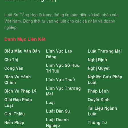
Luật Sư Tổng Hợp là trang thông tin toàn diện về luật pháp của
Việt Nam. Đồng thời tư vấn về luật cho các cá nhân và doanh
nghiệp.
Danh Mục Liên Kết
Biểu Mẫu Văn Bản
Lĩnh Vực Lao
Luật Thương Mại
Động
Chỉ Thị
Nghị Định
Lĩnh Vực Sở Hữu
Công Văn
Nghị Quyết
Trí Tuệ
Dịch Vụ Hành
Nghiên Cứu Pháp
Lĩnh Vực Thuế
Chính
Luật
Lĩnh Vực Thương
Dịch Vụ Pháp Lý
Pháp Lệnh
Mại
Giải Đáp Pháp
Quyết Định
Luật
Luật
Tài Liệu Ngành
Luật Dân Sự
Giới Thiệu
Luật
Luật Doanh
Hiến Pháp
Thông Tư
Nghiệp