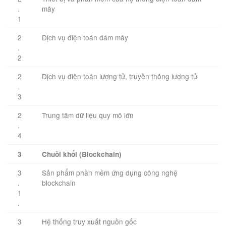
.
mây
1
2
Dịch vụ điện toán đám mây
.
2
2
Dịch vụ điện toán lượng tử, truyền thông lượng tử
.
3
2
Trung tâm dữ liệu quy mô lớn
.
4
3
Chuỗi khối (Blockchain)
3
Sản phẩm phần mềm ứng dụng công nghệ
.
blockchain
1
.
3
Hệ thống truy xuất nguồn gốc