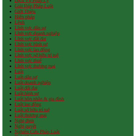
Dịch Vụ Pháp Lý
Giải Đáp Pháp Luật
Giới Thiệu
Hiến pháp
Lệnh
Lĩnh vực dân sự
Lĩnh vực doanh nghiệp
Lĩnh vực đất đai
Lĩnh vực hình sự
Lĩnh vực lao động
Lĩnh vực sở hữu trí tuệ
Lĩnh vực thuế
Lĩnh vực thương mại
Luật
Luật dân sự
Luật doanh nghiệp
Luật đất đai
Luật hình sự
Luật hôn nhân & gia đình
Luật lao động
Luật sở hữu trí tuệ
Luật thương mại
Nghị định
Nghị quyết
Nghiên Cứu Pháp Luật