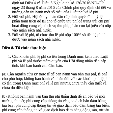
định tại Điều 4 và Điều 5 Nghị định số 120/2016/NĐ-CP
ngày 23 tháng 8 năm 2016 của Chính phủ quy định chi tiết và
hướng dẫn thi hành một số điều của Luật phí và lệ phí.
Đối với phí, Hội đồng nhân dân cấp tỉnh quyết định tỷ lệ
phần trăm trích để lại cho tổ chức thu phí để trang trải chi phí
hoạt động cung cấp dịch vụ thu phí, phần còn lại (nếu có) nộp
vào ngân sách nhà nước.
Đối với lệ phí, tổ chức thu lệ phí nộp 100% số tiền lệ phí thu
được vào ngân sách nhà nước.
Điều 8. Tổ chức thự
c hiệ
n
Các khoản phí, lệ phí có tên trong Danh mục kèm theo Luật
phí và lệ phí thuộc thẩm quyền của Hội đồng nhân dân cấp
tỉnh, khi ban hành cần đảm bảo:
(a) Cần nghiên cứu kỹ thực tế để ban hành văn bản thu phí, lệ phí
cho phù hợp; không ban hành văn bản đối với các khoản phí, lệ phí
có tên trong Danh mục phí và lệ phí nhưng chưa thấy cần thiết và
chưa đủ điều kiện thu.
(b) Không ban hành văn bản thu phí thẩm định đề án bảo vệ môi
trường chi tiết; phí cung cấp thông tin về giao dịch bảo đảm bằng
tàu bay; phí cung cấp thông tin về giao dịch bảo đảm bằng tàu biển;
phí cung cấp thông tin về giao dịch bảo đảm bằng động sản, trừ tàu