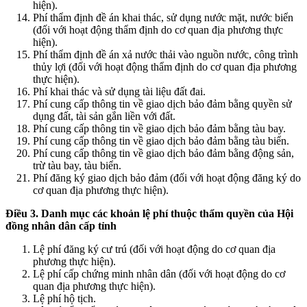
hiện).
Phí thẩm định đề án khai thác, sử dụng nước mặt, nước biển
(đối với hoạt động thẩm định do cơ quan địa phương thực
hiện).
Phí thẩm định đề án xả nước thải vào nguồn nước, công trình
thủy lợi (đối với hoạt động thẩm định do cơ quan địa phương
thực hiện).
Phí khai thác và sử dụng tài liệu đất đai.
Phí cung cấp thông tin về giao dịch bảo đảm bằng quyền sử
dụng đất, tài sản gắn liền với đất.
Phí cung cấp thông tin về giao dịch bảo đảm bằng tàu bay.
Phí cung cấp thông tin về giao dịch bảo đảm bằng tàu biển.
Phí cung cấp thông tin về giao dịch bảo đảm bằng động sản,
trừ tàu bay, tàu biển.
Phí đăng ký giao dịch bảo đảm (đối với hoạt động đăng ký do
cơ quan địa phương thực hiện).
Điều 3. Danh mục các khoản lệ phí thuộc thẩm quyền của Hội
đồng nhân dân cấp tỉnh
Lệ phí đăng ký cư trú (đối với hoạt động do cơ quan địa
phương thực hiện).
Lệ phí cấp chứng minh nhân dân (đối với hoạt động do cơ
quan địa phương thực hiện).
Lệ phí hộ tịch.