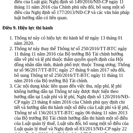
điều của Luật giá; Nghị định số 149/2016/NĐ-CP ngày 11
tháng 11 năm 2016 của Chính phủ sửa đổi, bổ sung một số
điều của Nghị định số 177/2013/NĐ-CP và các văn bản pháp
luật hướng dẫn có liên quan.
Điều 9. Hiệu l
ực thi
hành
Thông tư này có hiệu lực thi hành kể từ ngày 13 tháng 01
năm 2020.
Thông tư này thay thế Thông tư số 250/2016/TT-BTC ngày
11 tháng 11 năm 2016 của Bộ trưởng Bộ Tài chính hướng
dẫn về phí và lệ phí thuộc thẩm quyền quyết định của Hội
đồng nhân dân tỉnh, thành phố trực thuộc Trung ương; Thông
tư số 96/2017/TT-BTC ngày 27 tháng 9 năm 2017 sửa đổi,
bổ sung Thông tư số 250/2016/TT-BTC ngày 11 tháng 11
năm 2016 của Bộ trưởng Bộ Tài chính.
Các nội dung khác liên quan đến việc thu, nộp phí, lệ phí
không hướng dẫn tại Thông tư này được thực hiện theo
hướng dẫn tại Luật phí và lệ phí, Nghị định số 120/2016/NĐ-
CP ngày 23 tháng 8 năm 2016 của Chính phủ quy định chi
tiết và hướng dẫn thi hành một số điều của Luật phí và lệ phí,
Thông tư số 156/2013/TT-BTC ngày 06 tháng 11 năm 2013
của Bộ trưởng Bộ Tài chính hướng dẫn thi hành một số điều
của Luật quản lý thuế, Luật sửa đổi, bổ sung một số điều của
Luật quản lý thuế và Nghị định số 83/2013/NĐ-CP ngày 22