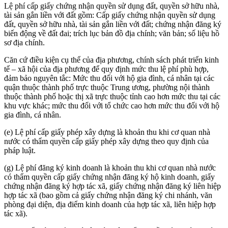
Lệ phí cấp giấy chứng nhận quyền sử dụng đất, quyền sở hữu nhà,
tài sản gắn liền với đất gồm: Cấp giấy chứng nhận quyền sử dụng
đất, quyền sở hữu nhà, tài sản gắn liền với đất; chứng nhận đăng ký
biến động về đất đai; trích lục bản đồ địa chính; văn bản; số liệu hồ
sơ địa chính.
Căn cứ điều kiện cụ thể của địa phương, chính sách phát triển kinh
tế – xã hội của địa phương để quy định mức thu lệ phí phù hợp,
đảm bảo nguyên tắc: Mức thu đối với hộ gia đình, cá nhân tại các
quận thuộc thành phố trực thuộc Trung ương, phường nội thành
thuộc thành phố hoặc thị xã trực thuộc tỉnh cao hơn mức thu tại các
khu vực khác; mức thu đối với tổ chức cao hơn mức thu đối với hộ
gia đình, cá nhân.
(e) Lệ phí cấp giấy phép xây dựng là khoản thu khi cơ quan nhà
nước có thẩm quyền cấp giấy phép xây dựng theo quy định của
pháp luật.
(g) Lệ phí đăng ký kinh doanh là khoản thu khi cơ quan nhà nước
có thẩm quyền cấp giấy chứng nhận đăng ký hộ kinh doanh, giấy
chứng nhận đăng ký hợp tác xã, giấy chứng nhận đăng ký liên hiệp
hợp tác xã (bao gồm cả giấy chứng nhận đăng ký chi nhánh, văn
phòng đại diện, địa điểm kinh doanh của hợp tác xã, liên hiệp hợp
tác xã).