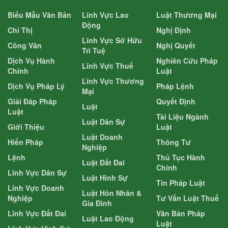
Biểu Mẫu Văn Bản
Lĩnh Vực Lao
Luật Thương Mại
Động
Chỉ Thị
Nghị Định
Lĩnh Vực Sở Hữu
Công Văn
Nghị Quyết
Trí Tuệ
Dịch Vụ Hành
Nghiên Cứu Pháp
Lĩnh Vực Thuế
Chính
Luật
Lĩnh Vực Thương
Dịch Vụ Pháp Lý
Pháp Lệnh
Mại
Giải Đáp Pháp
Quyết Định
Luật
Luật
Tài Liệu Ngành
Luật Dân Sự
Giới Thiệu
Luật
Luật Doanh
Hiến Pháp
Thông Tư
Nghiệp
Lệnh
Thủ Tục Hành
Luật Đất Đai
Chính
Lĩnh Vực Dân Sự
Luật Hình Sự
Tin Pháp Luật
Lĩnh Vực Doanh
Luật Hôn Nhân &
Nghiệp
Tư Vấn Luật Thuế
Gia Đình
Lĩnh Vực Đất Đai
Văn Bản Pháp
Luật Lao Động
Luật