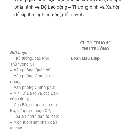
phản ánh về Bộ Lao động – Thương binh và Xã hội
để kịp thời nghiên cứu, giải quyết./.
KT. BỘ TRƯỞNG
THỨ TRƯỞNG
Nơi nhận:
– Thủ tướng, các Phó
Doãn Mậu Diệp
Thủ tướng CP;
– Văn phòng Quốc hội;
– Văn phòng Chủ tịch
nước;
– Văn phòng Chính phủ;
– VP TƯ Đảng và các Ban
của Đảng;
– Các Bộ, cơ quan ngang
Bộ, cơ quan thuộc CP;
– Tòa án nhân dân tối cao;
– Viện Kiểm sát nhân dân
tối cao;