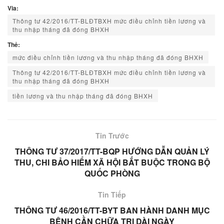
Via:
Thông tư 42/2016/TT-BLĐTBXH mức điều chỉnh tiền lương và
thu nhập tháng đã đóng BHXH
Thẻ:
mức điều chỉnh tiền lương và thu nhập tháng đã đóng BHXH
Thông tư 42/2016/TT-BLĐTBXH mức điều chỉnh tiền lương và
thu nhập tháng đã đóng BHXH
tiền lương và thu nhập tháng đã đóng BHXH
Tin Trước
THÔNG TƯ 37/2017/TT-BQP HƯỚNG DẪN QUẢN LÝ
THU, CHI BẢO HIỂM XÃ HỘI BẮT BUỘC TRONG BỘ
QUỐC PHÒNG
Tin Tiếp
THÔNG TƯ 46/2016/TT-BYT BAN HÀNH DANH MỤC
BỆNH CẦN CHỮA TRỊ DÀI NGÀY