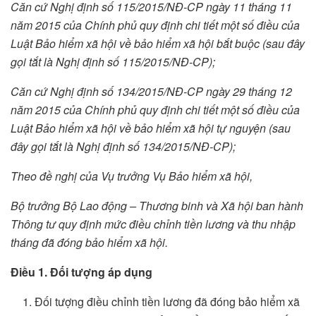
Căn cứ Nghị định số 115/2015/NĐ-CP ngày 11 tháng 11
năm 2015 của Chính phủ quy định ch
i
tiết một s
ố
điều của
Luật Bảo hiểm xã hội về bảo hiểm xã hội bắt buộc (sau đây
gọi tắt là Nghị định s
ố
115/2015/NĐ-CP);
Căn cứ Nghị định số 134/2015/NĐ-CP ngày 29 tháng 12
năm 2015 của Ch
í
nh phủ quy định c
hi
tiết một
số điều
của
Luật Bảo hiểm xã hội về bảo hiểm xã hội tự nguyện (sau
đây gọi tắt là Nghị định số 134/2015/NĐ-CP);
Theo đề nghị của Vụ trưởng Vụ Bảo hiểm xã hội,
Bộ trưởng Bộ Lao động – Thương b
i
nh và Xã hội ban hành
Thông tư quy định mức điều chỉnh tiền lương và thu nhập
tháng đã đóng bảo hiểm xã hội.
Điều 1. Đối tượng áp dụng
Đối tượng điều chỉnh tiền lương đã đóng bảo hiểm xã