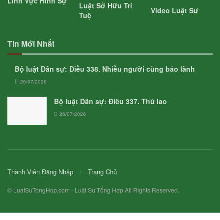
Lĩnh Vực Hình Sự
Luật Sở Hữu Trí
Video Luật Sư
Tuệ
Tin Mới Nhất
Bộ luật Dân sự: Điều 338. Nhiều người cùng bảo lãnh
26/07/2026
Bộ luật Dân sự: Điều 337. Thù lao
26/07/2026
Thành Viên Đăng Nhập
Trang Chủ
© LuatSuTongHop.com - Luật Sư Tổng Hợp All Rights Reserved.