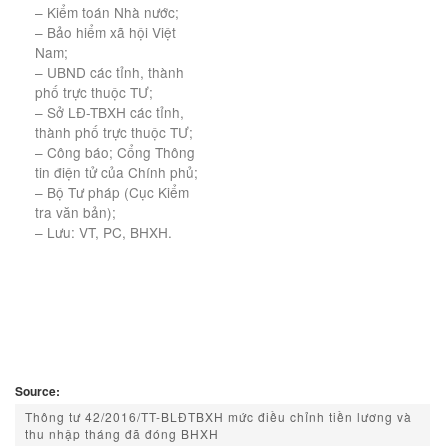
– Kiểm toán Nhà nước;
– Bảo hiểm xã hội Việt
Nam;
– UBND các tỉnh, thành
phố trực thuộc TƯ;
– Sở LĐ-TBXH các tỉnh,
thành phố trực thuộc TƯ;
– Công báo; Cổng Thông
tin điện tử của Chính phủ;
– Bộ Tư pháp (Cục Kiểm
tra văn bản);
– Lưu: VT, PC, BHXH.
Source:
Thông tư 42/2016/TT-BLĐTBXH mức điều chỉnh tiền lương và
thu nhập tháng đã đóng BHXH