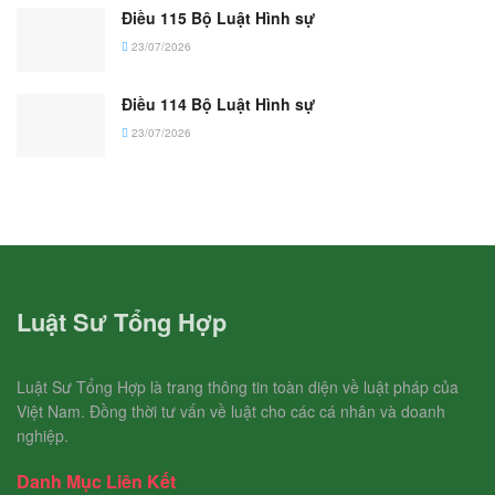
Điều 115 Bộ Luật Hình sự
23/07/2026
Điều 114 Bộ Luật Hình sự
23/07/2026
Luật Sư Tổng Hợp
Luật Sư Tổng Hợp là trang thông tin toàn diện về luật pháp của
Việt Nam. Đồng thời tư vấn về luật cho các cá nhân và doanh
nghiệp.
Danh Mục Liên Kết