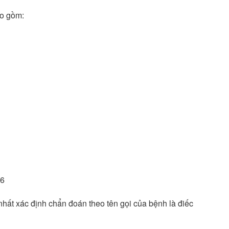
ao gồm:
.6
nhất xác định chẩn đoán theo tên gọi của bệnh là điếc