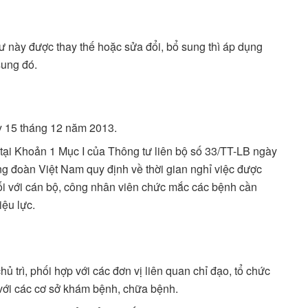
 này được thay thế hoặc sửa đổi, bổ sung thì áp dụng
sung đó.
ày 15 tháng 12 năm 2013.
tại Khoản 1 Mục I của Thông tư liên bộ số 33/TT-LB ngày
g đoàn Việt Nam quy định về thời gian nghỉ việc được
ối với cán bộ, công nhân viên chức mắc các bệnh cần
iệu lực.
trì, phối hợp với các đơn vị liên quan chỉ đạo, tổ chức
 với các cơ sở khám bệnh, chữa bệnh.