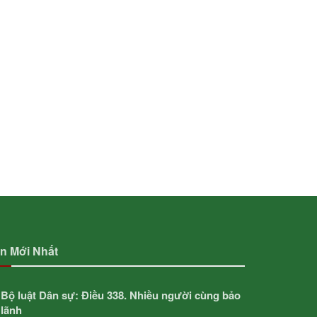
in Mới Nhất
Bộ luật Dân sự: Điều 338. Nhiều người cùng bảo
lãnh