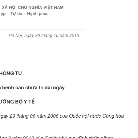
XÃ HỘI CHỦ NGHĨA VIỆT NAM
lập – Tự do – Hạnh phúc
Hà Nội, ngày 28 tháng 10 năm 2013
HÔNG TƯ
bệnh cần chữa trị dài ngày
ƯỞNG BỘ Y TẾ
ngày 29 tháng 06 năm 2006 của Quốc hội nước Cộng hòa
áng 8 năm 2012 của Chính phủ quy định chức năng;