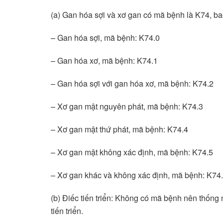
(a) Gan hóa sợi và xơ gan có mã bệnh là K74, b
– Gan hóa sợi, mã bệnh: K74.0
– Gan hóa xơ, mã bệnh: K74.1
– Gan hóa sợi với gan hóa xơ, mã bệnh: K74.2
– Xơ gan mật nguyên phát, mã bệnh: K74.3
– Xơ gan mật thứ phát, mã bệnh: K74.4
– Xơ gan mật không xác định, mã bệnh: K74.5
– Xơ gan khác và không xác định, mã bệnh: K74
(b) Điếc tiến triển: Không có mã bệnh nên thống 
tiến triển.