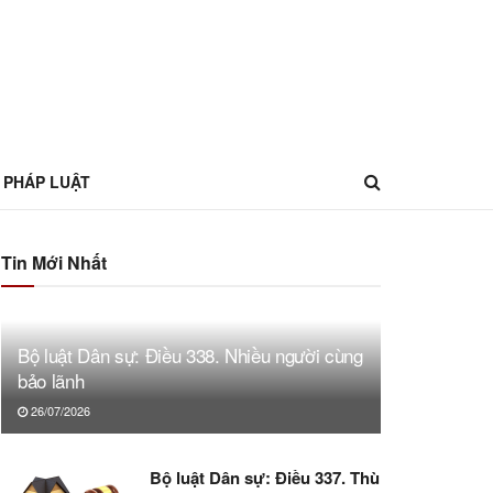
 PHÁP LUẬT
Tin Mới Nhất
Bộ luật Dân sự: Điều 338. Nhiều người cùng
bảo lãnh
26/07/2026
Bộ luật Dân sự: Điều 337. Thù