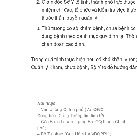
Giám đốc Sở Y tế tỉnh, thành phố trực thuộc
nhiệm chỉ đạo, tổ chức và kiểm tra việc thự
thuộc thẩm quyền quản lý.
Thủ trưởng cơ sở khám bệnh, chữa bệnh có t
đúng bệnh theo danh mục quy định tại Thông 
chẩn đoán xác định.
Trong quá trình thực hiện nếu có khó khăn, vướn
Quản lý Khám, chữa bệnh, Bộ Y tế để hướng dẫn v
Nơi nhận:
– Văn phòng Chính phủ (Vụ KGVX;
Công báo, Cổng Thông tin điện tử);
– Các Bộ, cơ quan ngang Bộ, CQ thuộc Chính
phủ;
– Bộ Tư pháp (Cục kiểm tra VBQPPL);