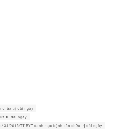
 chữa trị dài ngày
a trị dài ngày
tư 34/2013/TT-BYT danh mục bệnh cần chữa trị dài ngày