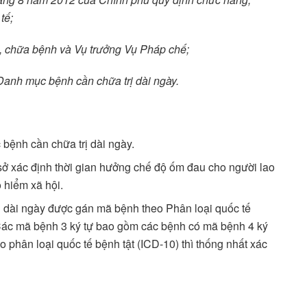
tế;
 chữa bệnh và Vụ trưởng Vụ Pháp chế;
anh mục bệnh cần chữa trị dài ngày.
ệnh cần chữa trị dài ngày.
sở xác định thời gian hưởng chế độ ốm đau cho người lao
 hiểm xã hội.
 dài ngày được gán mã bệnh theo Phân loại quốc tế
 Các mã bệnh 3 ký tự bao gồm các bệnh có mã bệnh 4 ký
phân loại quốc tế bệnh tật (ICD-10) thì thống nhất xác