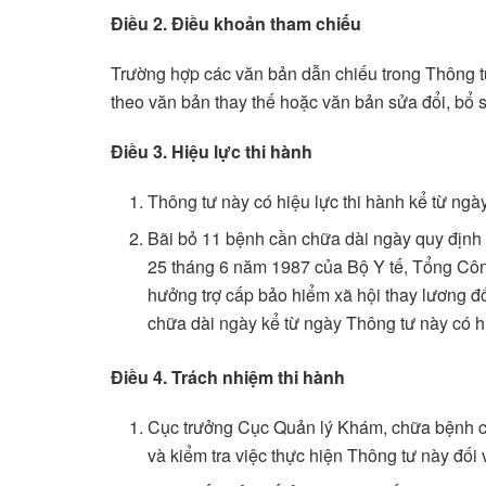
Điều 2. Điều khoản tham chiếu
Trường hợp các văn bản dẫn chiếu trong Thông tư
theo văn bản thay thế hoặc văn bản sửa đổi, bổ 
Điều 3. Hiệu lực thi hành
Thông tư này có hiệu lực thi hành kể từ ng
Bãi bỏ 11 bệnh cần chữa dài ngày quy định 
25 tháng 6 năm 1987 của Bộ Y tế, Tổng Côn
hưởng trợ cấp bảo hiểm xã hội thay lương đ
chữa dài ngày kể từ ngày Thông tư này có h
Điều 4. Trách nhiệm thi hành
Cục trưởng Cục Quản lý Khám, chữa bệnh chủ 
và kiểm tra việc thực hiện Thông tư này đối