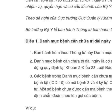
nhiệm vụ, quyền hạn và cơ cấu tổ chức của Bộ Y 
Theo đề nghị của Cục trưởng Cục Quản lý Khám,
Bộ trưởng Bộ Y tế ban hành Thông tư ban hành D
Điều 1. Danh mục bệnh cần chữa trị dài ngày
Ban hành kèm theo Thông tư này Danh mục b
Danh mục bệnh cần chữa trị dài ngày là cơ 
động quy định tại Khoản 2 Điều 23 Luật Bảo
Các bệnh trong Danh mục bệnh cần chữa trị
bệnh tật (ICD-10) có mã bệnh 3 và 4 ký tự.
tự. Một số bệnh chưa được gán mã bệnh theo 
định chẩn đoán theo tên gọi của bệnh.
Ví dụ: