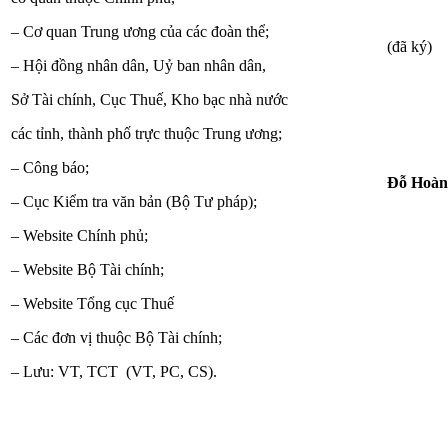
– Cơ quan Trung ương của các đoàn thể;
(đã ký)
– Hội đồng nhân dân, Uỷ ban nhân dân,
Sở Tài chính, Cục Thuế, Kho bạc nhà nước
các tỉnh, thành phố trực thuộc Trung ương;
– Công báo;
Đỗ Hoàn
– Cục Kiểm tra văn bản (Bộ Tư pháp);
– Website Chính phủ;
– Website Bộ Tài chính;
– Website Tổng cục Thuế
– Các đơn vị thuộc Bộ Tài chính;
– Lưu: VT, TCT (VT, PC, CS).