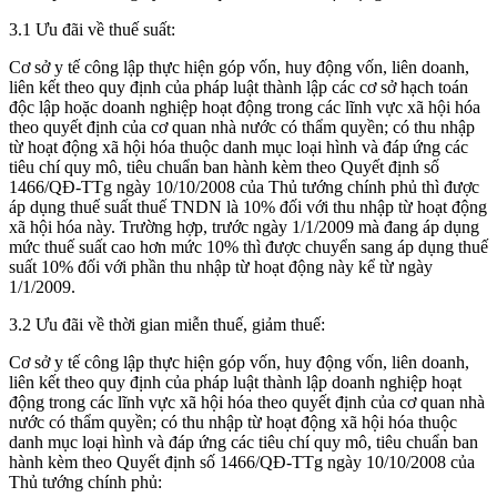
3.1 Ưu đãi về thuế suất:
Cơ sở y tế công lập thực hiện góp vốn, huy động vốn, liên doanh,
liên kết theo quy định của pháp luật thành lập các cơ sở hạch toán
độc lập hoặc doanh nghiệp hoạt động trong các lĩnh vực xã hội hóa
theo quyết định của cơ quan nhà nước có thẩm quyền; có thu nhập
từ hoạt động xã hội hóa thuộc danh mục loại hình và đáp ứng các
tiêu chí quy mô, tiêu chuẩn ban hành kèm theo Quyết định số
1466/QĐ-TTg ngày 10/10/2008 của Thủ tướng chính phủ thì được
áp dụng thuế suất thuế TNDN là 10% đối với thu nhập từ hoạt động
xã hội hóa này. Trường hợp, trước ngày 1/1/2009 mà đang áp dụng
mức thuế suất cao hơn mức 10% thì được chuyển sang áp dụng thuế
suất 10% đối với phần thu nhập từ hoạt động này kể từ ngày
1/1/2009.
3.2 Ưu đãi về thời gian miễn thuế, giảm thuế:
Cơ sở y tế công lập thực hiện góp vốn, huy động vốn, liên doanh,
liên kết theo quy định của pháp luật thành lập doanh nghiệp hoạt
động trong các lĩnh vực xã hội hóa theo quyết định của cơ quan nhà
nước có thẩm quyền; có thu nhập từ hoạt động xã hội hóa thuộc
danh mục loại hình và đáp ứng các tiêu chí quy mô, tiêu chuẩn ban
hành kèm theo Quyết định số 1466/QĐ-TTg ngày 10/10/2008 của
Thủ tướng chính phủ: