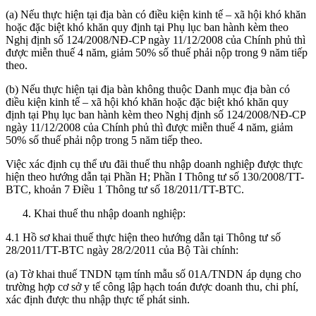
(a) Nếu thực hiện tại địa bàn có điều kiện kinh tế – xã hội khó khăn
hoặc đặc biệt khó khăn quy định tại Phụ lục ban hành kèm theo
Nghị định số 124/2008/NĐ-CP ngày 11/12/2008 của Chính phủ thì
được miễn thuế 4 năm, giảm 50% số thuế phải nộp trong 9 năm tiếp
theo.
(b) Nếu thực hiện tại địa bàn không thuộc Danh mục địa bàn có
điều kiện kinh tế – xã hội khó khăn hoặc đặc biệt khó khăn quy
định tại Phụ lục ban hành kèm theo Nghị định số 124/2008/NĐ-CP
ngày 11/12/2008 của Chính phủ thì được miễn thuế 4 năm, giảm
50% số thuế phải nộp trong 5 năm tiếp theo.
Việc xác định cụ thể ưu đãi thuế thu nhập doanh nghiệp được thực
hiện theo hướng dẫn tại Phần H; Phần I Thông tư số 130/2008/TT-
BTC, khoản 7 Điều 1 Thông tư số 18/2011/TT-BTC.
Khai thuế thu nhập doanh nghiệp:
4.1 Hồ sơ khai thuế thực hiện theo hướng dẫn tại Thông tư số
28/2011/TT-BTC ngày 28/2/2011 của Bộ Tài chính:
(a) Tờ khai thuế TNDN tạm tính mẫu số 01A/TNDN áp dụng cho
trường hợp cơ sở y tế công lập hạch toán được doanh thu, chi phí,
xác định được thu nhập thực tế phát sinh.