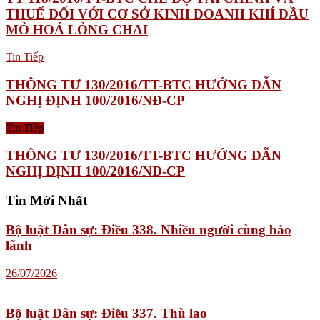
THUẾ ĐỐI VỚI CƠ SỞ KINH DOANH KHÍ DẦU
MỎ HOÁ LỎNG CHAI
Tin Tiếp
THÔNG TƯ 130/2016/TT-BTC HƯỚNG DẪN
NGHỊ ĐỊNH 100/2016/NĐ-CP
Tin Tiếp
THÔNG TƯ 130/2016/TT-BTC HƯỚNG DẪN
NGHỊ ĐỊNH 100/2016/NĐ-CP
Tin Mới Nhất
Bộ luật Dân sự: Điều 338. Nhiều người cùng bảo
lãnh
26/07/2026
Bộ luật Dân sự: Điều 337. Thù lao