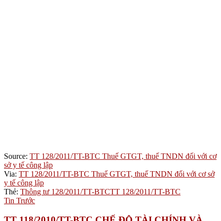
Source:
TT 128/2011/TT-BTC Thuế GTGT, thuế TNDN đối với cơ
sở y tế công lập
Via:
TT 128/2011/TT-BTC Thuế GTGT, thuế TNDN đối với cơ sở
y tế công lập
Thẻ:
Thông tư 128/2011/TT-BTC
TT 128/2011/TT-BTC
Tin Trước
TT 118/2010/TT-BTC CHẾ ĐỘ TÀI CHÍNH VÀ