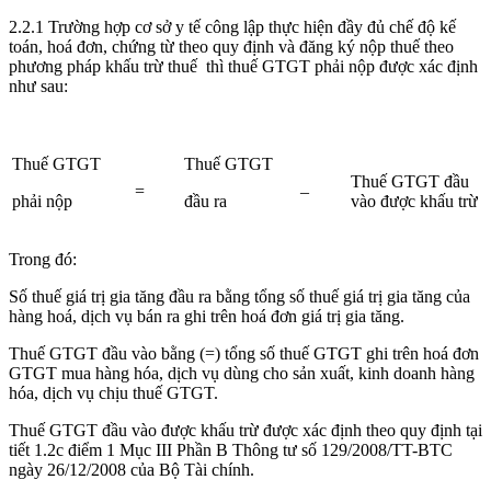
2.2.1 Trường hợp cơ sở y tế công lập thực hiện đầy đủ chế độ kế
toán, hoá đơn, chứng từ theo quy định và đăng ký nộp thuế theo
phương pháp khấu trừ thuế thì thuế GTGT phải nộp được xác định
như sau:
Thuế GTGT
Thuế GTGT
Thuế GTGT đầu
=
–
phải nộp
đầu ra
vào được khấu trừ
Trong đó:
Số thuế giá trị gia tăng đầu ra bằng tổng số thuế giá trị gia tăng của
hàng hoá, dịch vụ bán ra ghi trên hoá đơn giá trị gia tăng.
Thuế GTGT đầu vào bằng (=) tổng số thuế GTGT ghi trên hoá đơn
GTGT mua hàng hóa, dịch vụ dùng cho sản xuất, kinh doanh hàng
hóa, dịch vụ chịu thuế GTGT.
Thuế GTGT đầu vào được khấu trừ được xác định theo quy định tại
tiết 1.2c điểm 1 Mục III Phần B Thông tư số 129/2008/TT-BTC
ngày 26/12/2008 của Bộ Tài chính.