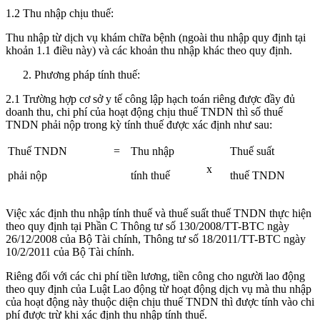
1.2 Thu nhập chịu thuế:
Thu nhập từ dịch vụ khám chữa bệnh (ngoài thu nhập quy định tại
khoản 1.1 điều này) và các khoản thu nhập khác theo quy định.
Phương pháp tính thuế:
2.1 Trường hợp cơ sở y tế công lập hạch toán riêng được đầy đủ
doanh thu, chi phí của hoạt động chịu thuế TNDN thì số thuế
TNDN phải nộp trong kỳ tính thuế được xác định như sau:
Thuế TNDN
=
Thu nhập
Thuế suất
x
phải nộp
tính thuế
thuế TNDN
Việc xác định thu nhập tính thuế và thuế suất thuế TNDN thực hiện
theo quy định tại Phần C Thông tư số 130/2008/TT-BTC ngày
26/12/2008 của Bộ Tài chính, Thông tư số 18/2011/TT-BTC ngày
10/2/2011 của Bộ Tài chính.
Riêng đối với các chi phí tiền lương, tiền công cho người lao động
theo quy định của Luật Lao động từ hoạt động dịch vụ mà thu nhập
của hoạt động này thuộc diện chịu thuế TNDN thì được tính vào chi
phí được trừ khi xác định thu nhập tính thuế.