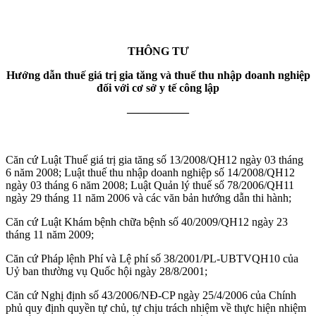
THÔNG TƯ
Hướng dẫn thuế giá trị gia tăng và thuế thu nhập doanh nghiệp
đối với cơ sở y tế công lập
—————–
Căn cứ Luật Thuế giá trị gia tăng số 13/2008/QH12 ngày 03 tháng
6 năm 2008; Luật thuế thu nhập doanh nghiệp số 14/2008/QH12
ngày 03 tháng 6 năm 2008; Luật Quản lý thuế số 78/2006/QH11
ngày 29 tháng 11 năm 2006 và các văn bản hướng dẫn thi hành;
Căn cứ Luật Khám bệnh chữa bệnh số 40/2009/QH12 ngày 23
tháng 11 năm 2009;
Căn cứ Pháp lệnh Phí và Lệ phí số 38/2001/PL-UBTVQH10 của
Uỷ ban thường vụ Quốc hội ngày 28/8/2001;
Căn cứ Nghị định số 43/2006/NĐ-CP ngày 25/4/2006 của Chính
phủ quy định quyền tự chủ, tự chịu trách nhiệm về thực hiện nhiệm