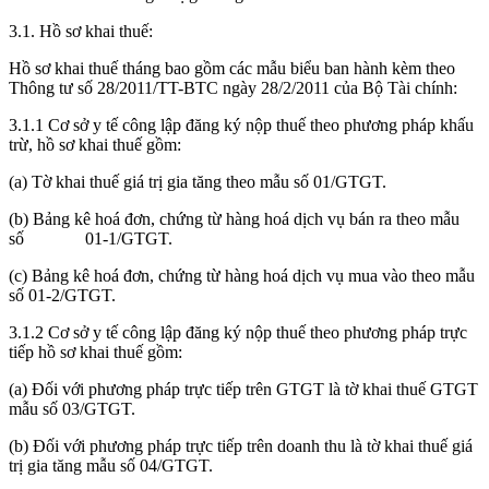
3.1. Hồ sơ khai thuế:
Hồ sơ khai thuế tháng bao gồm các mẫu biểu ban hành kèm theo
Thông tư số 28/2011/TT-BTC ngày 28/2/2011 của Bộ Tài chính:
3.1.1 Cơ sở y tế công lập đăng ký nộp thuế theo phương pháp khấu
trừ, hồ sơ khai thuế gồm:
(a) Tờ khai thuế giá trị gia tăng theo mẫu số 01/GTGT.
(b) Bảng kê hoá đơn, chứng từ hàng hoá dịch vụ bán ra theo mẫu
số 01-1/GTGT.
(c) Bảng kê hoá đơn, chứng từ hàng hoá dịch vụ mua vào theo mẫu
số 01-2/GTGT.
3.1.2 Cơ sở y tế công lập đăng ký nộp thuế theo phương pháp trực
tiếp hồ sơ khai thuế gồm:
(a) Đối với phương pháp trực tiếp trên GTGT là tờ khai thuế GTGT
mẫu số 03/GTGT.
(b) Đối với phương pháp trực tiếp trên doanh thu là tờ khai thuế giá
trị gia tăng mẫu số 04/GTGT.