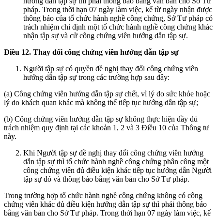
hướng dẫn tập sự thì phải thông báo bằng văn bản cho Sở Tư
pháp. Trong thời hạn 07 ngày làm việc, kể từ ngày nhận được
thông báo của tổ chức hành nghề công chứng, Sở Tư pháp có
trách nhiệm chỉ định một tổ chức hành nghề công chứng khác
nhận tập sự và cử công chứng viên hướng dẫn tập sự.
Điều
12
. Thay đổi công chứng
viên
hướng dẫn
tập sự
Người tập sự có quyền đề nghị thay đổi công chứng viên
hướng dẫn tập sự trong các trường hợp sau đây:
(a) Công chứng viên hướng dẫn tập sự chết, vì lý do sức khỏe hoặc
lý do khách quan khác mà không thể tiếp tục hướng dẫn tập sự;
(b) Công chứng viên hướng dẫn tập sự không thực hiện đầy đủ
trách nhiệm quy định tại các khoản 1, 2 và 3 Điều 10 của Thông tư
này.
Khi Người tập sự đề nghị thay đổi công chứng viên hướng
dẫn tập sự thì tổ chức hành nghề công chứng phân công một
công chứng viên đủ điều kiện khác tiếp tục hướng dẫn Người
tập sự đó và thông báo bằng văn bản cho Sở Tư pháp.
Trong trường hợp tổ chức hành nghề công chứng không có công
chứng viên khác đủ điều kiện hướng dẫn tập sự thì phải thông báo
bằng văn bản cho Sở Tư pháp. Trong thời hạn 07 ngày làm việc, kể