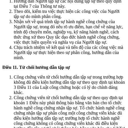
Hướng dẫn Người tập sự các nội dung tập sự theo quy định
tại Điều 7 của Thông tư này.
Theo dõi, kiểm tra việc thực hiện các công việc của Người
tập sự do mình phân công.
Nhận xét về quá trình tập sự hành nghề công chứng của
Người tập sự, trong đó nêu rõ ưu điểm, hạn chế về năng lực,
trình độ chuyên môn, nghiệp vụ, kỹ năng hành nghề, cách
thức ứng xử theo Quy tắc đạo đức hành nghề công chứng,
việc thực hiện quyền và nghĩa vụ của Người tập sự.
Chịu trách nhiệm về kết quả và tiến độ của các công việc mà
Người tập sự thực hiện theo sự phân công, hướng dẫn của
mình.
Điều
11
. Từ chối hướng dẫn tập sự
Công chứng viên từ chối hướng dẫn tập sự trong trường hợp
không đủ điều kiện hướng dẫn tập sự theo quy định tại khoản
3 Điều 11 của Luật công chứng hoặc có lý do chính đáng
khác.
Công chứng viên từ chối hướng dẫn tập sự theo quy định tại
khoản 1 Điều này phải thông báo bằng văn bản cho tổ chức
hành nghề công chứng nhận tập sự. Tổ chức hành nghề công
chứng nhận tập sự phân công một công chứng viên khác đủ
điều kiện hướng dẫn tập sự; trường hợp tổ chức hành nghề
công chứng không có công chứng viên khác đủ điều kiện