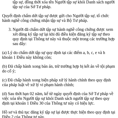
tập sự, đồng thời xóa tên Người tập sự khỏi Danh sách người
tập sự của Sở Tư pháp.
Quyết định chấm dứt tập sự được gửi cho Người tập sự, tổ chức
hành nghề công chứng nhận tập sự và Bộ Tư pháp.
Người đã chấm dứt tập sự hành nghề công chứng được xem
xét đăng ký tập sự lại khi đủ điều kiện đăng ký tập sự theo
quy định tại Thông tư này và thuộc một trong các trường hợp
sau đây:
(a) Lý do chấm dứt tập sự quy định tại các điểm a, b, c, e và h
khoản 1 Điều này không còn;
(b) Đã chấp hành xong bản án, trừ trường hợp bị kết án về tội phạm
do cố ý;
(c) Đã chấp hành xong biện pháp xử lý hành chính theo quy định
của pháp luật về xử lý vi phạm hành chính;
(d) Sau thời hạn 02 năm, kể từ ngày quyết định của Sở Tư pháp về
việc xóa tên Người tập sự khỏi Danh sách người tập sự theo quy
định tại khoản 1 Điều 30 của Thông tư này có hiệu lực.
Hồ sơ và thủ tục đăng ký tập sự lại được thực hiện theo quy định tại
Điều 2 của Thông tư này.