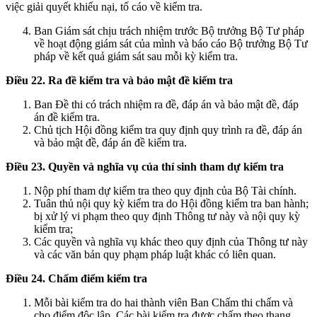
việc giải quyết khiếu nại, tố cáo về kiểm tra.
Ban Giám sát chịu trách nhiệm trước Bộ trưởng Bộ Tư pháp
về hoạt động giám sát của mình và báo cáo Bộ trưởng Bộ Tư
pháp về kết quả giám sát sau mỗi kỳ kiểm tra.
Điều 22. Ra đề kiểm tra và bảo mật đề kiểm tra
Ban Đề thi có trách nhiệm ra đề, đáp án và bảo mật đề, đáp
án đề kiểm tra.
Chủ tịch Hội đồng kiểm tra quy định quy trình ra đề, đáp án
và bảo mật đề, đáp án đề kiểm tra.
Điều 23. Quyền và nghĩa vụ của thí sinh tham dự kiểm tra
Nộp phí tham dự kiểm tra theo quy định của Bộ Tài chính.
Tuân thủ nội quy kỳ kiểm tra do Hội đồng kiểm tra ban hành;
bị xử lý vi phạm theo quy định Thông tư này và nội quy kỳ
kiểm tra;
Các quyền và nghĩa vụ khác theo quy định của Thông tư này
và các văn bản quy phạm pháp luật khác có liên quan.
Điều 24. Chấm điểm kiểm tra
Mỗi bài kiểm tra do hai thành viên Ban Chấm thi chấm và
cho điểm độc lập. Các bài kiểm tra được chấm theo thang