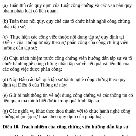
(a) Tuân thủ các quy định của Luật công chứng và các văn bản quy
phạm pháp luật có liên quan;
(b) Tuân theo nội quy, quy chế của tổ chức hành nghề công chứng
nhận tập sự;
(c) Thực hiện các công việc thuộc nội dung tập sự quy định tại
Điều 7 của Thông tư này theo sự phân công của công chứng viên
hướng dẫn tập sự;
(d) Chịu trách nhiệm trước công chứng viên hướng dẫn tập sự và tổ
chức hành nghề công chứng nhận tập sự về kết quả và tiến độ của
các công việc được phân công;
(đ) Nộp Báo cáo kết quả tập sự hành nghề công chứng theo quy
định tại Điều 8 của Thông tư này;
(e) Giữ bí mật thông tin về nội dung công chứng và các thông tin có
liên quan mà mình biết được trong quá trình tập sự;
(g) Các nghĩa vụ khác theo thoả thuận với tổ chức hành nghề công
chứng nhận tập sự hoặc theo quy định của pháp luật.
Điều 10. Trách nhiệm
của công chứng
viên
hướng dẫn
tập sự