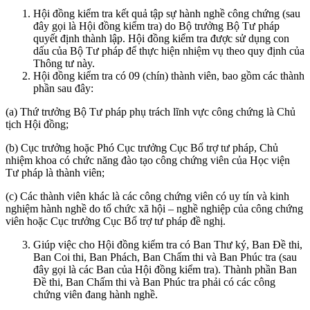
Hội đồng kiểm tra kết quả tập sự hành nghề công chứng (sau
đây gọi là Hội đồng kiểm tra) do Bộ trưởng Bộ Tư pháp
quyết định thành lập. Hội đồng kiểm tra được sử dụng con
dấu của Bộ Tư pháp để thực hiện nhiệm vụ theo quy định của
Thông tư này.
Hội đồng kiểm tra có 09 (chín) thành viên, bao gồm các thành
phần sau đây:
(a) Thứ trưởng Bộ Tư pháp phụ trách lĩnh vực công chứng là Chủ
tịch Hội đồng;
(b) Cục trưởng hoặc Phó Cục trưởng Cục Bổ trợ tư pháp, Chủ
nhiệm khoa có chức năng đào tạo công chứng viên của Học viện
Tư pháp là thành viên;
(c) Các thành viên khác là các công chứng viên có uy tín và kinh
nghiệm hành nghề do tổ chức xã hội – nghề nghiệp của công chứng
viên hoặc Cục trưởng Cục Bổ trợ tư pháp đề nghị.
Giúp việc cho Hội đồng kiểm tra có Ban Thư ký, Ban Đề thi,
Ban Coi thi, Ban Phách, Ban Chấm thi và Ban Phúc tra (sau
đây gọi là các Ban của Hội đồng kiểm tra). Thành phần Ban
Đề thi, Ban Chấm thi và Ban Phúc tra phải có các công
chứng viên đang hành nghề.