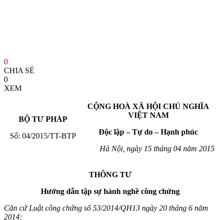
0
CHIA SẺ
0
XEM
CỘNG HOÀ XÃ HỘI CHỦ NGHĨA
VIỆT NAM
BỘ TƯ PHÁP
Độc lập – Tự do – Hạnh phúc
Số: 04/2015/TT-BTP
Hà Nội, ngày 15 tháng 04 năm 2015
THÔNG TƯ
Hướng dẫn tập sự hành nghề công chứng
Căn cứ Luật công chứng số 53/2014/QH13 ngày 20 tháng 6 năm
2014;