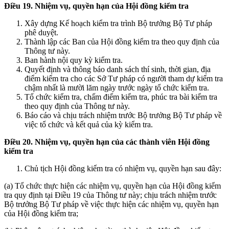
Điều 19. Nhiệm vụ, quyền hạn của Hội đồng kiểm tra
Xây dựng Kế hoạch kiểm tra trình Bộ trưởng Bộ Tư pháp
phê duyệt.
Thành lập các Ban của Hội đồng kiểm tra theo quy định của
Thông tư này.
Ban hành nội quy kỳ kiểm tra.
Quyết định và thông báo danh sách thí sinh, thời gian, địa
điểm kiểm tra cho các Sở Tư pháp có người tham dự kiểm tra
chậm nhất là mười lăm ngày trước ngày tổ chức kiểm tra.
Tổ chức kiểm tra, chấm điểm kiểm tra, phúc tra bài kiểm tra
theo quy định của Thông tư này.
Báo cáo và chịu trách nhiệm trước Bộ trưởng Bộ Tư pháp về
việc tổ chức và kết quả của kỳ kiểm tra.
Điều 20. Nhiệm vụ, quyền hạn của các thành viên Hội đồng
kiểm tra
Chủ tịch Hội đồng kiểm tra có nhiệm vụ, quyền hạn sau đây:
(a) Tổ chức thực hiện các nhiệm vụ, quyền hạn của Hội đồng kiểm
tra quy định tại Điều 19 của Thông tư này; chịu trách nhiệm trước
Bộ trưởng Bộ Tư pháp về việc thực hiện các nhiệm vụ, quyền hạn
của Hội đồng kiểm tra;