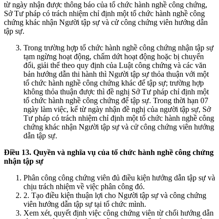
từ ngày nhận được thông báo của tổ chức hành nghề công chứng,
Sở Tư pháp có trách nhiệm chỉ định một tổ chức hành nghề công
chứng khác nhận Người tập sự và cử công chứng viên hướng dẫn
tập sự.
Trong trường hợp tổ chức hành nghề công chứng nhận tập sự
tạm ngừng hoạt động, chấm dứt hoạt động hoặc bị chuyển
đổi, giải thể theo quy định của Luật công chứng và các văn
bản hướng dẫn thi hành thì Người tập sự thỏa thuận với một
tổ chức hành nghề công chứng khác để tập sự; trường hợp
không thỏa thuận được thì đề nghị Sở Tư pháp chỉ định một
tổ chức hành nghề công chứng để tập sự. Trong thời hạn 07
ngày làm việc, kể từ ngày nhận đề nghị của người tập sự, Sở
Tư pháp có trách nhiệm chỉ định một tổ chức hành nghề công
chứng khác nhận Người tập sự và cử công chứng viên hướng
dẫn tập sự.
Điều 13.
Quyền và nghĩa vụ của tổ chức hành nghề công chứng
nhận tập sự
Phân công công chứng viên đủ điều kiện hướng dẫn tập sự và
chịu trách nhiệm về việc phân công đó.
2. Tạo điều kiện thuận lợi cho Người tập sự và công chứng
viên hướng dẫn tập sự tại tổ chức mình.
Xem xét, quyết định việc công chứng viên từ chối hướng dẫn