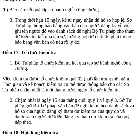
(b) Báo cáo kết quả tập sự hành nghề công chứng.
Trong thời hạn 15 ngày, kể từ ngày nhận đủ hồ sơ hợp lệ, Sở
Tư pháp thông báo bằng văn bản cho người đăng ký về việc
ghi tên người đó vào danh sách đề nghị Bộ Tư pháp cho tham
dự kiểm tra kết quả tập sự; trường hợp từ chối thì phải thông
báo bằng văn bản có nêu rõ lý do.
Điều 17. Tổ chức kiểm tra
Bộ Tư pháp tổ chức kiểm tra kết quả tập sự hành nghề công
chứng.
Việc kiểm tra được tổ chức không quá 02 (hai) lần trong một năm.
Thời gian và kế hoạch kiểm tra cụ thể được thông báo cho các Sở
Tư pháp chậm nhất là một tháng trước ngày tổ chức kiểm tra.
Chậm nhất là ngày 15 của tháng cuối quý 1 và quý 3, Sở Tư
pháp gửi Bộ Tư pháp văn bản đề nghị kèm theo danh sách và
hồ sơ của người đăng ký tham dự kiểm tra của quý đó và
danh sách người dự kiến đăng ký tham dự kiểm tra của quý
tiếp theo.
Điều 18. Hội đồng kiểm tra