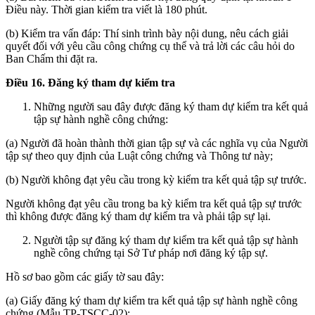
Điều này. Thời gian kiểm tra viết là 180 phút.
(b) Kiểm tra vấn đáp: Thí sinh trình bày nội dung, nêu cách giải
quyết đối với yêu cầu công chứng cụ thể và trả lời các câu hỏi do
Ban Chấm thi đặt ra.
Điều 16. Đăng ký tham dự kiểm tra
Những người sau đây được đăng ký tham dự kiểm tra kết quả
tập sự hành nghề công chứng:
(a) Người đã hoàn thành thời gian tập sự và các nghĩa vụ của Người
tập sự theo quy định của Luật công chứng và Thông tư này;
(b) Người không đạt yêu cầu trong kỳ kiểm tra kết quả tập sự trước.
Người không đạt yêu cầu trong ba kỳ kiểm tra kết quả tập sự trước
thì không được đăng ký tham dự kiểm tra và phải tập sự lại.
Người tập sự đăng ký tham dự kiểm tra kết quả tập sự hành
nghề công chứng tại Sở Tư pháp nơi đăng ký tập sự.
Hồ sơ bao gồm các giấy tờ sau đây:
(a) Giấy đăng ký tham dự kiểm tra kết quả tập sự hành nghề công
chứng (Mẫu TP-TSCC-02);