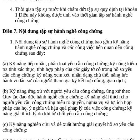
Thời gian tập sự trước khi chấm dứt tập sự quy định tại khoản
1 Điều này không được tính vào thời gian tập sự hành nghề
công chứng.
Điều 7. Nội dung tập sự hành nghề công chứng
Nội dung tập sự hành nghề công chứng bao gồm kỹ năng
hành nghề công chứng và các công việc liên quan đến công
chứng sau đây:
(a) Kỹ năng tiếp nhận, phân loại yêu cầu công chứng; kỹ năng kiểm
tra tính xác thực, tính hợp pháp của các giấy tờ có trong hồ sơ yêu
cầu công chứng; kỹ năng xem xét, nhận dạng chủ thể, năng lực
hành vi dân sự của người tham gia ký kết hợp đồng, giao dịch;
(b) Kỹ năng ứng xử với người yêu cầu công chứng, ứng xử theo
Quy tắc đạo đức hành nghề công chứng; kỹ năng giải thích cho
người yêu cầu công chứng hiểu rõ quyền, nghĩa vụ và lợi ích hợp
pháp của họ, ý nghĩa và hậu quả pháp lý của việc công chứng; kỹ
năng giải thích lý do khi từ chối yêu cầu công chứng;
(c) Kỹ năng nghiên cứu và đề xuất hướng giải quyết hồ sơ yêu cầu
công chứng;