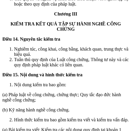
hoặc theo quy định của pháp luật.
Chương III
KIỂM TRA KẾT QUẢ TẬP SỰ HÀNH NGHỀ
CÔNG
CHỨNG
Điều 14. Nguyên tắc kiểm tra
Nghiêm túc, công khai, công bằng, khách quan, trung thực và
hiệu quả.
Tuân thủ quy định của Luật công chứng, Thông tư này và các
quy định pháp luật khác có liên quan.
Điều 15. Nội dung và hình thức kiểm tra
Nội dung kiểm tra bao gồm:
(a) Pháp luật về công chứng, chứng thực; Quy tắc đạo đức hành
nghề công chứng;
(b) Kỹ năng hành nghề công chứng.
Hình thức kiểm tra bao gồm kiểm tra viết và kiểm tra vấn đáp.
(a) Bài kiểm tra viết: Kiểm tra các nội dung quy định tại khoản 1