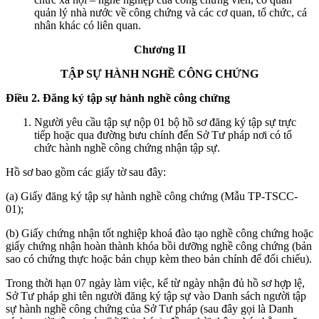
quản lý nhà nước về công chứng và các cơ quan, tổ chức, cá
nhân khác có liên quan.
Chương II
TẬP SỰ HÀNH NGHỀ CÔNG CHỨNG
Điều 2. Đăng ký tập sự hành nghề công chứng
Người yêu cầu tập sự nộp 01 bộ hồ sơ đăng ký tập sự trực
tiếp hoặc qua đường bưu chính đến Sở Tư pháp nơi có tổ
chức hành nghề công chứng nhận tập sự.
Hồ sơ bao gồm các giấy tờ sau đây:
(a) Giấy đăng ký tập sự hành nghề công chứng (Mẫu TP-TSCC-
01);
(b) Giấy chứng nhận tốt nghiệp khoá đào tạo nghề công chứng hoặc
giấy chứng nhận hoàn thành khóa bồi dưỡng nghề công chứng (bản
sao có chứng thực hoặc bản chụp kèm theo bản chính để đối chiếu).
Trong thời hạn 07 ngày làm việc, kể từ ngày nhận đủ hồ sơ hợp lệ,
Sở Tư pháp ghi tên người đăng ký tập sự vào Danh sách người tập
sự hành nghề công chứng của Sở Tư pháp (sau đây gọi là Danh