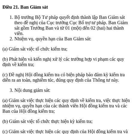
Điều 21.
Ban Giám sát
Bộ trưởng Bộ Tư pháp quyết định thành lập Ban Giám sát
theo đề nghị của Cục trưởng Cục Bổ trợ tư pháp. Ban Giám
sát gồm Trưởng Ban và từ 01 (một) đến 02 (hai) hai thành
viên.
Nhiệm vụ, quyền hạn của Ban Giám sát:
(a) Giám sát việc tổ chức kiểm tra;
(b) Phát hiện và kiến nghị xử lý các trường hợp vi phạm các quy
định về kiểm tra;
(c) Đề nghị Hội đồng kiểm tra có biện pháp bảo đảm kỳ kiểm tra
diễn ra an toàn, nghiêm túc, đúng quy định của Thông tư này.
Nội dung giám sát:
(a) Giám sát việc thực hiện các quy định về kiểm tra, việc thực hiện
nhiệm vụ, quyền hạn của các thành viên Hội đồng kiểm tra và các
Ban của Hội đồng kiểm tra;
(b) Giám sát việc tổ chức thực hiện kỳ kiểm tra;
(c) Giám sát việc thực hiện các quy định của Hội đồng kiểm tra và