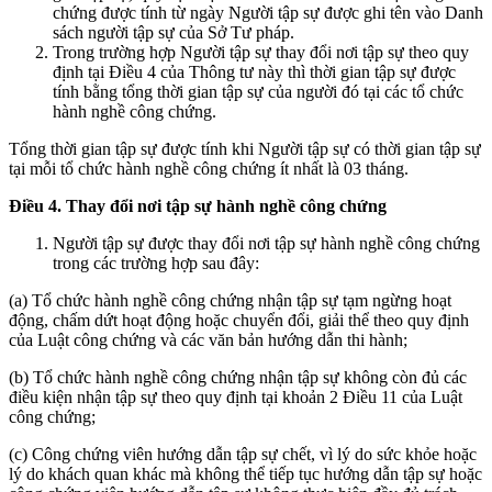
chứng được tính từ ngày Người tập sự được ghi tên vào Danh
sách người tập sự của Sở Tư pháp.
Trong trường hợp Người tập sự thay đổi nơi tập sự theo quy
định tại Điều 4 của Thông tư này thì thời gian tập sự được
tính bằng tổng thời gian tập sự của người đó tại các tổ chức
hành nghề công chứng.
Tổng thời gian tập sự được tính khi Người tập sự có thời gian tập sự
tại mỗi tổ chức hành nghề công chứng ít nhất là 03 tháng.
Điều 4. Thay đổi nơi tập sự hành nghề công chứng
Người tập sự được thay đổi nơi tập sự hành nghề công chứng
trong các trường hợp sau đây:
(a) Tổ chức hành nghề công chứng nhận tập sự tạm ngừng hoạt
động, chấm dứt hoạt động hoặc chuyển đổi, giải thể theo quy định
của Luật công chứng và các văn bản hướng dẫn thi hành;
(b) Tổ chức hành nghề công chứng nhận tập sự không còn đủ các
điều kiện nhận tập sự theo quy định tại khoản 2 Điều 11 của Luật
công chứng;
(c) Công chứng viên hướng dẫn tập sự chết, vì lý do sức khỏe hoặc
lý do khách quan khác mà không thể tiếp tục hướng dẫn tập sự hoặc