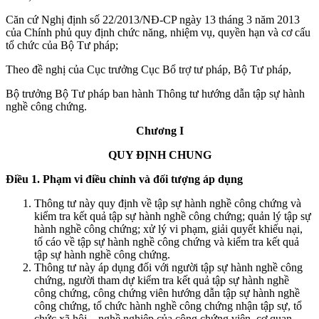
Căn cứ Nghị định số 22/2013/NĐ-CP ngày 13 tháng 3 năm 2013
của Chính phủ quy định chức năng, nhiệm vụ, quyền hạn và cơ cấu
tổ chức của Bộ Tư pháp;
Theo đề nghị của Cục trưởng Cục Bổ trợ tư pháp, Bộ Tư pháp,
Bộ trưởng Bộ Tư pháp ban hành Thông tư hướng dẫn tập sự hành
nghề công chứng.
Chương I
QUY ĐỊNH CHUNG
Điều 1. Phạm vi điều chỉnh và đối tượng áp dụng
Thông tư này quy định về tập sự hành nghề công chứng và
kiểm tra kết quả tập sự hành nghề công chứng; quản lý tập sự
hành nghề công chứng; xử lý vi phạm, giải quyết khiếu nại,
tố cáo về tập sự hành nghề công chứng và kiểm tra kết quả
tập sự hành nghề công chứng.
Thông tư này áp dụng đối với người tập sự hành nghề công
chứng, người tham dự kiểm tra kết quả tập sự hành nghề
công chứng, công chứng viên hướng dẫn tập sự hành nghề
công chứng, tổ chức hành nghề công chứng nhận tập sự, tổ
chức xã hội – nghề nghiệp của công chứng viên, cơ quan