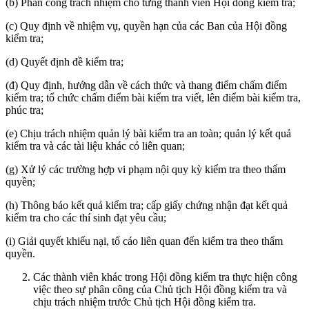
(b) Phân công trách nhiệm cho từng thành viên Hội đồng kiểm tra;
(c) Quy định về nhiệm vụ, quyền hạn của các Ban của Hội đồng
kiểm tra;
(d) Quyết định đề kiểm tra;
(đ) Quy định, hướng dẫn về cách thức và thang điểm chấm điểm
kiểm tra; tổ chức chấm điểm bài kiểm tra viết, lên điểm bài kiểm tra,
phúc tra;
(e) Chịu trách nhiệm quản lý bài kiểm tra an toàn; quản lý kết quả
kiểm tra và các tài liệu khác có liên quan;
(g) Xử lý các trường hợp vi phạm nội quy kỳ kiểm tra theo thẩm
quyền;
(h) Thông báo kết quả kiểm tra; cấp giấy chứng nhận đạt kết quả
kiểm tra cho các thí sinh đạt yêu cầu;
(i) Giải quyết khiếu nại, tố cáo liên quan đến kiểm tra theo thẩm
quyền.
Các thành viên khác trong Hội đồng kiểm tra thực hiện công
việc theo sự phân công của Chủ tịch Hội đồng kiểm tra và
chịu trách nhiệm trước Chủ tịch Hội đồng kiểm tra.