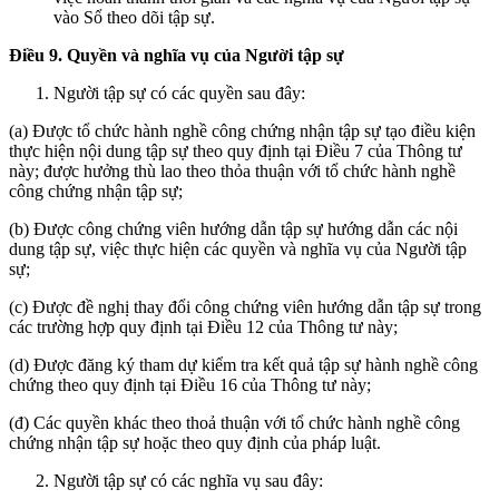
vào Sổ theo dõi tập sự.
Điều 9. Quyền và nghĩa vụ của Người tập sự
Người tập sự có các quyền sau đây:
(a) Được tổ chức hành nghề công chứng nhận tập sự tạo điều kiện
thực hiện nội dung tập sự theo quy định tại Điều 7 của Thông tư
này; được hưởng thù lao theo thỏa thuận với tổ chức hành nghề
công chứng nhận tập sự;
(b) Được công chứng viên hướng dẫn tập sự hướng dẫn các nội
dung tập sự, việc thực hiện các quyền và nghĩa vụ của Người tập
sự;
(c) Được đề nghị thay đổi công chứng viên hướng dẫn tập sự trong
các trường hợp quy định tại Điều 12 của Thông tư này;
(d) Được đăng ký tham dự kiểm tra kết quả tập sự hành nghề công
chứng theo quy định tại Điều 16 của Thông tư này;
(đ) Các quyền khác theo thoả thuận với tổ chức hành nghề công
chứng nhận tập sự hoặc theo quy định của pháp luật.
Người tập sự có các nghĩa vụ sau đây: