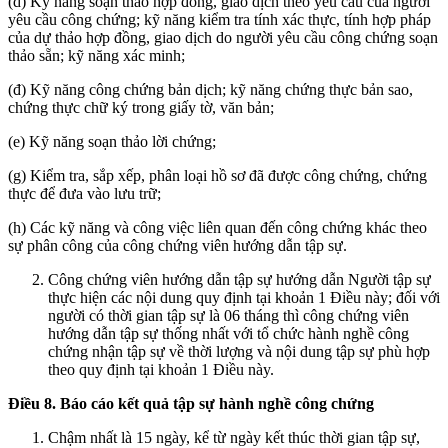
(d) Kỹ năng soạn thảo hợp đồng, giao dịch theo yêu cầu của người
yêu cầu công chứng; kỹ năng kiểm tra tính xác thực, tính hợp pháp
của dự thảo hợp đồng, giao dịch do người yêu cầu công chứng soạn
thảo sẵn; kỹ năng xác minh;
(đ) Kỹ năng công chứng bản dịch; kỹ năng chứng thực bản sao,
chứng thực chữ ký trong giấy tờ, văn bản;
(e) Kỹ năng soạn thảo lời chứng;
(g) Kiểm tra, sắp xếp, phân loại hồ sơ đã được công chứng, chứng
thực để đưa vào lưu trữ;
(h) Các kỹ năng và công việc liên quan đến công chứng khác theo
sự phân công của công chứng viên hướng dẫn tập sự.
Công chứng viên hướng dẫn tập sự hướng dẫn Người tập sự
thực hiện các nội dung quy định tại khoản 1 Điều này; đối với
người có thời gian tập sự là 06 tháng thì công chứng viên
hướng dẫn tập sự thống nhất với tổ chức hành nghề công
chứng nhận tập sự về thời lượng và nội dung tập sự phù hợp
theo quy định tại khoản 1 Điều này.
Điều 8. Báo cáo kết quả tập sự hành nghề công chứng
Chậm nhất là 15 ngày, kể từ ngày kết thúc thời gian tập sự,