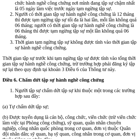
chức hành nghề công chứng nơi mình đang tập sự chậm nhất
là 05 ngày làm việc trước ngày tạm ngừng tập sự.
Người có thời gian tập sự hành nghề công chứng là 12 tháng
thì được tạm ngừng tập sự tối đa là hai lần, mỗi lần không quá
06 tháng; người có thời gian tập sự hành nghề công chứng là
06 tháng thì được tạm ngừng tập sự một lần không quá 06
tháng.
Thời gian tạm ngừng tập sự không được tính vào thời gian tập
sự hành nghề công chứng.
Thời gian tập sự trước khi tạm ngừng tập sự được tính vào tổng thời
gian tập sự hành nghề công chứng, trừ trường hợp phải đăng ký tập
sự lại theo quy định tại khoản 3 Điều 6 của Thông tư này.
Điều 6. Chấm dứt tập sự hành nghề công chứng
Người tập sự chấm dứt tập sự khi thuộc một trong các trường
hợp sau đây:
(a) Tự chấm dứt tập sự;
(b) Được tuyển dụng là cán bộ, công chức, viên chức (trừ viên chức
làm việc tại Phòng công chứng), sỹ quan, quân nhân chuyên
nghiệp, công nhân quốc phòng trong cơ quan, đơn vị thuộc Quân
đội nhân dân; sỹ quan, hạ sỹ quan, công nhân trong cơ quan, đơn vị