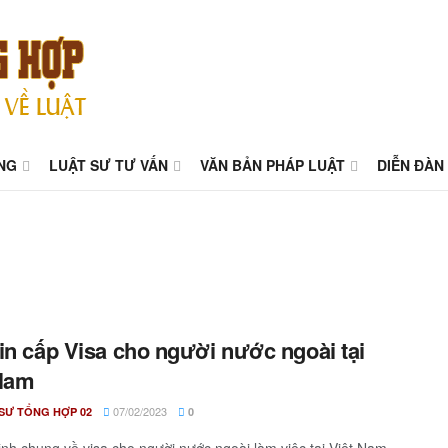
NG
LUẬT SƯ TƯ VẤN
VĂN BẢN PHÁP LUẬT
DIỄN ĐÀN
in cấp Visa cho người nước ngoài tại
 Nam
07/02/2023
SƯ TỔNG HỢP 02
0