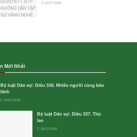
23/07/2026
in Mới Nhất
Bộ luật Dân sự: Điều 338. Nhiều người cùng bảo
lãnh
26/07/2026
Bộ luật Dân sự: Điều 337. Thù
lao
26/07/2026