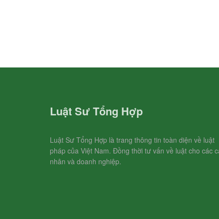
Luật Sư Tổng Hợp
Luật Sư Tổng Hợp là trang thông tin toàn diện về luật
pháp của Việt Nam. Đồng thời tư vấn về luật cho các c
nhân và doanh nghiệp.