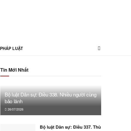
 PHÁP LUẬT
Tin Mới Nhất
Bộ luật Dân sự: Điều 338. Nhiều người cùng
bảo lãnh
26/07/2026
Bộ luật Dân sự: Điều 337. Thù