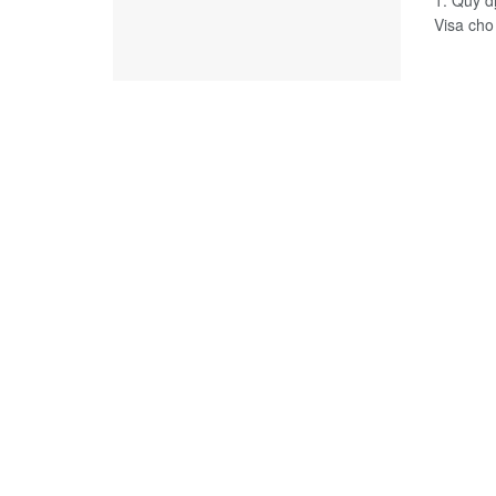
1. Quy đ
Visa cho