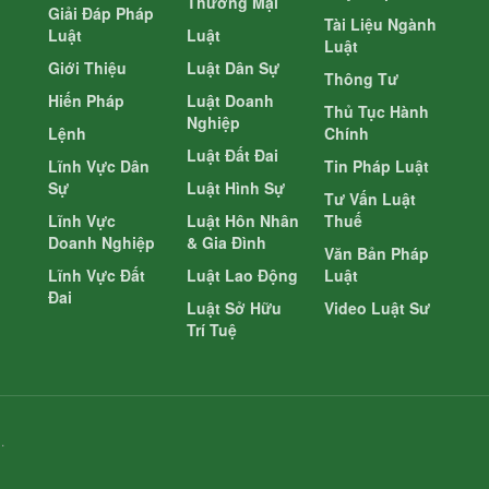
Thương Mại
Giải Đáp Pháp
Tài Liệu Ngành
Luật
Luật
Luật
Giới Thiệu
Luật Dân Sự
Thông Tư
Hiến Pháp
Luật Doanh
Thủ Tục Hành
Nghiệp
Lệnh
Chính
Luật Đất Đai
Lĩnh Vực Dân
Tin Pháp Luật
Sự
Luật Hình Sự
Tư Vấn Luật
Lĩnh Vực
Luật Hôn Nhân
Thuế
Doanh Nghiệp
& Gia Đình
Văn Bản Pháp
Lĩnh Vực Đất
Luật Lao Động
Luật
Đai
Luật Sở Hữu
Video Luật Sư
Trí Tuệ
.