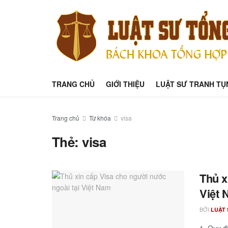
TRANG CHỦ
GIỚI THIỆU
LUẬT SƯ TRANH TỤ
Trang chủ
Từ khóa
visa
Thẻ:
visa
Thủ x
Việt
BỞI
LUẬT 