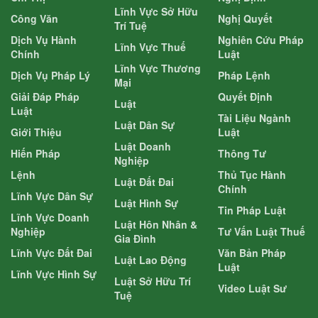
Lĩnh Vực Sở Hữu
Công Văn
Nghị Quyết
Trí Tuệ
Dịch Vụ Hành
Nghiên Cứu Pháp
Lĩnh Vực Thuế
Chính
Luật
Lĩnh Vực Thương
Dịch Vụ Pháp Lý
Pháp Lệnh
Mại
Giải Đáp Pháp
Quyết Định
Luật
Luật
Tài Liệu Ngành
Luật Dân Sự
Giới Thiệu
Luật
Luật Doanh
Hiến Pháp
Thông Tư
Nghiệp
Lệnh
Thủ Tục Hành
Luật Đất Đai
Chính
Lĩnh Vực Dân Sự
Luật Hình Sự
Tin Pháp Luật
Lĩnh Vực Doanh
Luật Hôn Nhân &
Nghiệp
Tư Vấn Luật Thuế
Gia Đình
Lĩnh Vực Đất Đai
Văn Bản Pháp
Luật Lao Động
Luật
Lĩnh Vực Hình Sự
Luật Sở Hữu Trí
Video Luật Sư
Tuệ