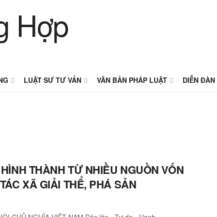
NG
LUẬT SƯ TƯ VẤN
VĂN BẢN PHÁP LUẬT
DIỄN ĐÀN
ẢN HÌNH THÀNH TỪ NHIỀU NGUỒN VỐN
 TÁC XÃ GIẢI THỂ, PHÁ SẢN