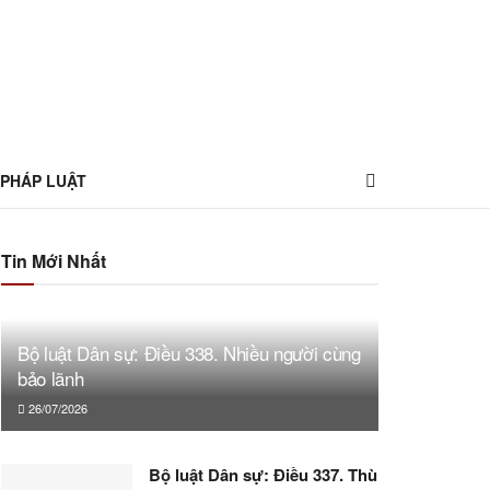
 PHÁP LUẬT
Tin Mới Nhất
Bộ luật Dân sự: Điều 338. Nhiều người cùng
bảo lãnh
26/07/2026
Bộ luật Dân sự: Điều 337. Thù