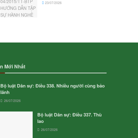
23/07/2026
in Mới Nhất
Bộ luật Dân sự: Điều 338. Nhiều người cùng bảo
lãnh
26/07/2026
Bộ luật Dân sự: Điều 337. Thù
lao
26/07/2026