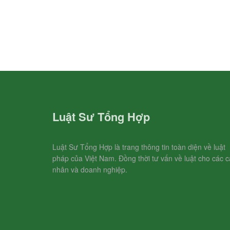
Luật Sư Tổng Hợp
Luật Sư Tổng Hợp là trang thông tin toàn diện về luật
pháp của Việt Nam. Đồng thời tư vấn về luật cho các c
nhân và doanh nghiệp.