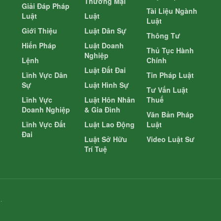
Thương Mại
Giải Đáp Pháp
Tài Liệu Ngành
Luật
Luật
Luật
Giới Thiệu
Luật Dân Sự
Thông Tư
Hiến Pháp
Luật Doanh
Thủ Tục Hành
Nghiệp
Lệnh
Chính
Luật Đất Đai
Lĩnh Vực Dân
Tin Pháp Luật
Sự
Luật Hình Sự
Tư Vấn Luật
Lĩnh Vực
Luật Hôn Nhân
Thuế
Doanh Nghiệp
& Gia Đình
Văn Bản Pháp
Lĩnh Vực Đất
Luật Lao Động
Luật
Đai
Luật Sở Hữu
Video Luật Sư
Trí Tuệ
.