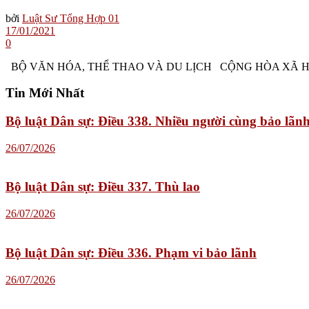
bởi
Luật Sư Tổng Hợp 01
17/01/2021
0
BỘ VĂN HÓA, THỂ THAO VÀ DU LỊCH CỘNG HÒA XÃ HỘI 
Tin Mới Nhất
Bộ luật Dân sự: Điều 338. Nhiều người cùng bảo lãn
26/07/2026
Bộ luật Dân sự: Điều 337. Thù lao
26/07/2026
Bộ luật Dân sự: Điều 336. Phạm vi bảo lãnh
26/07/2026