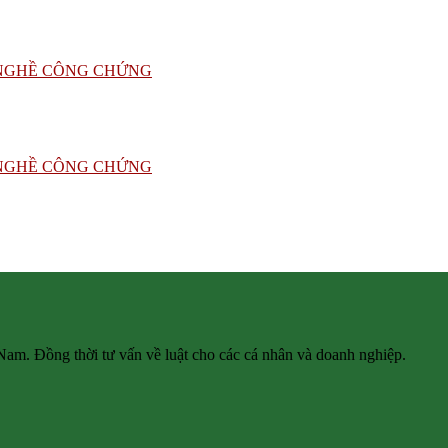
 Nam. Đồng thời tư vấn về luật cho các cá nhân và doanh nghiệp.