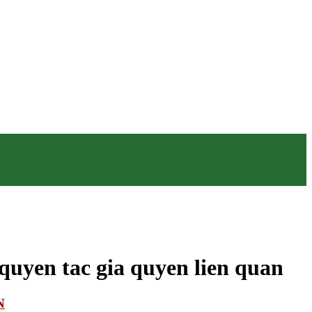
yen tac gia quyen lien quan
N