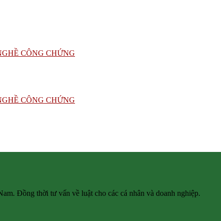
 Nam. Đồng thời tư vấn về luật cho các cá nhân và doanh nghiệp.