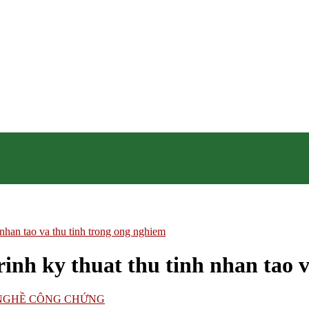
han tao va thu tinh trong ong nghiem
nh ky thuat thu tinh nhan tao v