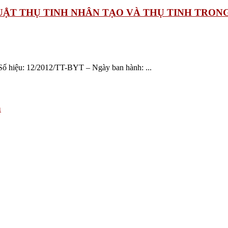
HUẬT THỤ TINH NHÂN TẠO VÀ THỤ TINH TRO
 Số hiệu: 12/2012/TT-BYT – Ngày ban hành: ...
h