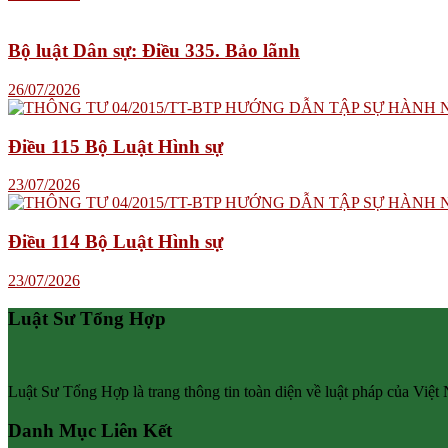
Bộ luật Dân sự: Điều 335. Bảo lãnh
26/07/2026
Điều 115 Bộ Luật Hình sự
23/07/2026
Điều 114 Bộ Luật Hình sự
23/07/2026
Luật Sư Tổng Hợp
Luật Sư Tổng Hợp là trang thông tin toàn diện về luật pháp của Việt
Danh Mục Liên Kết