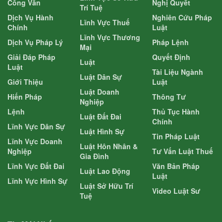
Công Văn
Nghị Quyết
Trí Tuệ
Dịch Vụ Hành
Nghiên Cứu Pháp
Lĩnh Vực Thuế
Chính
Luật
Lĩnh Vực Thương
Dịch Vụ Pháp Lý
Pháp Lệnh
Mại
Giải Đáp Pháp
Quyết Định
Luật
Luật
Tài Liệu Ngành
Luật Dân Sự
Giới Thiệu
Luật
Luật Doanh
Hiến Pháp
Thông Tư
Nghiệp
Lệnh
Thủ Tục Hành
Luật Đất Đai
Chính
Lĩnh Vực Dân Sự
Luật Hình Sự
Tin Pháp Luật
Lĩnh Vực Doanh
Luật Hôn Nhân &
Nghiệp
Tư Vấn Luật Thuế
Gia Đình
Lĩnh Vực Đất Đai
Văn Bản Pháp
Luật Lao Động
Luật
Lĩnh Vực Hình Sự
Luật Sở Hữu Trí
Video Luật Sư
Tuệ