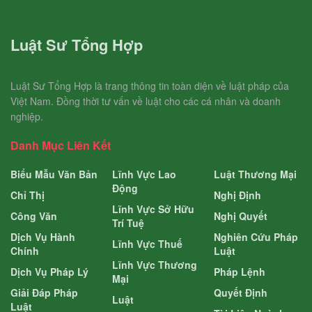
Luật Sư Tổng Hợp
Luật Sư Tổng Hợp là trang thông tin toàn diện về luật pháp của
Việt Nam. Đồng thời tư vấn về luật cho các cá nhân và doanh
nghiệp.
Danh Mục Liên Kết
Biểu Mẫu Văn Bản
Lĩnh Vực Lao
Luật Thương Mại
Động
Chỉ Thị
Nghị Định
Lĩnh Vực Sở Hữu
Công Văn
Nghị Quyết
Trí Tuệ
Dịch Vụ Hành
Nghiên Cứu Pháp
Lĩnh Vực Thuế
Chính
Luật
Lĩnh Vực Thương
Dịch Vụ Pháp Lý
Pháp Lệnh
Mại
Giải Đáp Pháp
Quyết Định
Luật
Luật