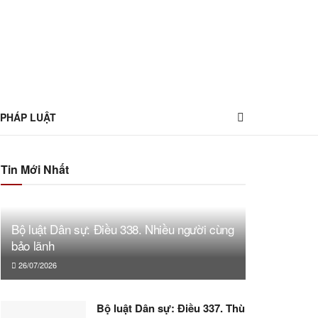
 PHÁP LUẬT
Tin Mới Nhất
Bộ luật Dân sự: Điều 338. Nhiều người cùng
bảo lãnh
26/07/2026
Bộ luật Dân sự: Điều 337. Thù