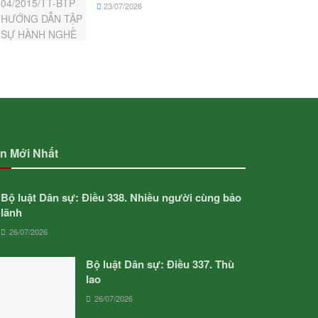
23/07/2026
in Mới Nhất
Bộ luật Dân sự: Điều 338. Nhiều người cùng bảo
lãnh
26/07/2026
Bộ luật Dân sự: Điều 337. Thù
lao
26/07/2026