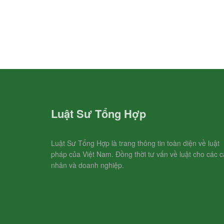
Luật Sư Tổng Hợp
Luật Sư Tổng Hợp là trang thông tin toàn diện về luật
pháp của Việt Nam. Đồng thời tư vấn về luật cho các c
nhân và doanh nghiệp.