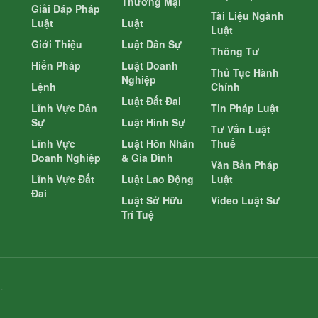
Thương Mại
Giải Đáp Pháp
Tài Liệu Ngành
Luật
Luật
Luật
Giới Thiệu
Luật Dân Sự
Thông Tư
Hiến Pháp
Luật Doanh
Thủ Tục Hành
Nghiệp
Lệnh
Chính
Luật Đất Đai
Lĩnh Vực Dân
Tin Pháp Luật
Sự
Luật Hình Sự
Tư Vấn Luật
Lĩnh Vực
Luật Hôn Nhân
Thuế
Doanh Nghiệp
& Gia Đình
Văn Bản Pháp
Lĩnh Vực Đất
Luật Lao Động
Luật
Đai
Luật Sở Hữu
Video Luật Sư
Trí Tuệ
.