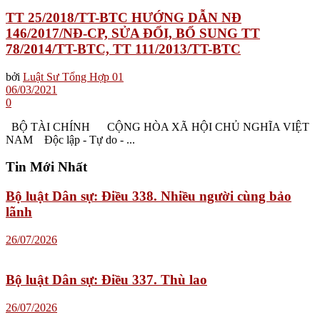
TT 25/2018/TT-BTC HƯỚNG DẪN NĐ
146/2017/NĐ-CP, SỬA ĐỔI, BỔ SUNG TT
78/2014/TT-BTC, TT 111/2013/TT-BTC
bởi
Luật Sư Tổng Hợp 01
06/03/2021
0
BỘ TÀI CHÍNH CỘNG HÒA XÃ HỘI CHỦ NGHĨA VIỆT
NAM Độc lập - Tự do - ...
Tin Mới Nhất
Bộ luật Dân sự: Điều 338. Nhiều người cùng bảo
lãnh
26/07/2026
Bộ luật Dân sự: Điều 337. Thù lao
26/07/2026