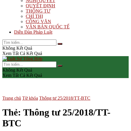
NGHỊ QUYẾT
QUYẾT ĐỊNH
THÔNG TƯ
CHỈ THỊ
CÔNG VĂN
VĂN BẢN QUỐC TẾ
Diễn Đàn Pháp Luật
Không Kết Quả
Xem Tất Cả Kết Quả
Không Kết Quả
Xem Tất Cả Kết Quả
Trang chủ
Từ khóa
Thông tư 25/2018/TT-BTC
Thẻ:
Thông tư 25/2018/TT-
BTC