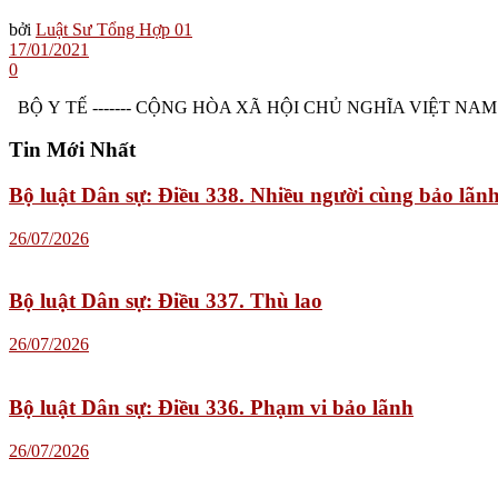
bởi
Luật Sư Tổng Hợp 01
17/01/2021
0
BỘ Y TẾ ------- CỘNG HÒA XÃ HỘI CHỦ NGHĨA VIỆT NAM Độc lập 
Tin Mới Nhất
Bộ luật Dân sự: Điều 338. Nhiều người cùng bảo lãn
26/07/2026
Bộ luật Dân sự: Điều 337. Thù lao
26/07/2026
Bộ luật Dân sự: Điều 336. Phạm vi bảo lãnh
26/07/2026