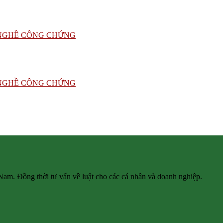
 Nam. Đồng thời tư vấn về luật cho các cá nhân và doanh nghiệp.