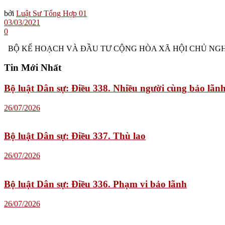
bởi
Luật Sư Tổng Hợp 01
03/03/2021
0
BỘ KẾ HOẠCH VÀ ĐẦU TƯ CỘNG HÒA XÃ HỘI CHỦ NGHĨA VI
Tin Mới Nhất
Bộ luật Dân sự: Điều 338. Nhiều người cùng bảo lãn
26/07/2026
Bộ luật Dân sự: Điều 337. Thù lao
26/07/2026
Bộ luật Dân sự: Điều 336. Phạm vi bảo lãnh
26/07/2026