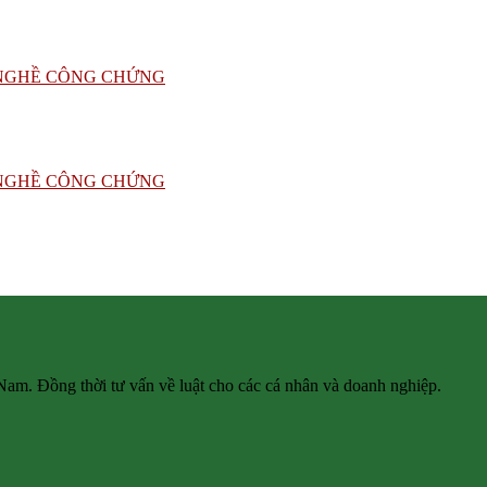
 Nam. Đồng thời tư vấn về luật cho các cá nhân và doanh nghiệp.