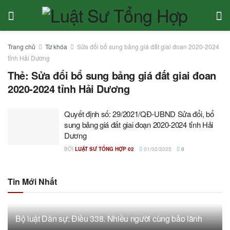
Trang chủ
Từ khóa
Sửa đổi bổ sung bảng giá đất giai đoan 2020-2024
tỉnh Hải Dương
Thẻ:
Sửa đổi bổ sung bảng giá đất giai đoan
2020-2024 tỉnh Hải Dương
Quyết định số: 29/2021/QĐ-UBND Sửa đổi, bổ
sung bảng giá đất giai đoạn 2020-2024 tỉnh Hải
Dương
BỞI
LUẬT SƯ TỔNG HỢP 02
01/02/2025
0
Tin Mới Nhất
Bộ luật Dân sự: Điều 338. Nhiều người cùng bảo lãnh