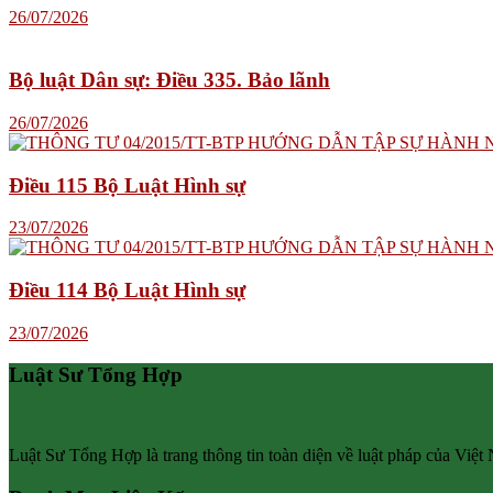
26/07/2026
Bộ luật Dân sự: Điều 335. Bảo lãnh
26/07/2026
Điều 115 Bộ Luật Hình sự
23/07/2026
Điều 114 Bộ Luật Hình sự
23/07/2026
Luật Sư Tổng Hợp
Luật Sư Tổng Hợp là trang thông tin toàn diện về luật pháp của Việt