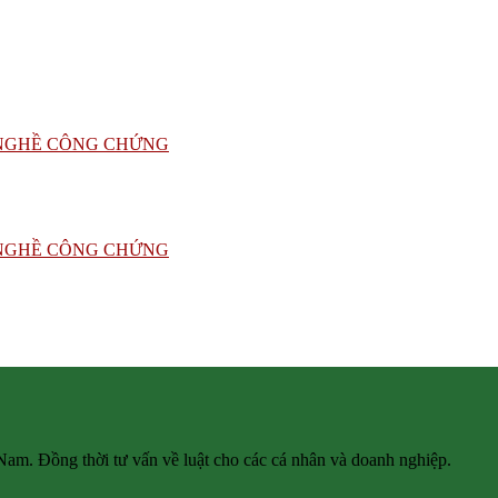
 Nam. Đồng thời tư vấn về luật cho các cá nhân và doanh nghiệp.