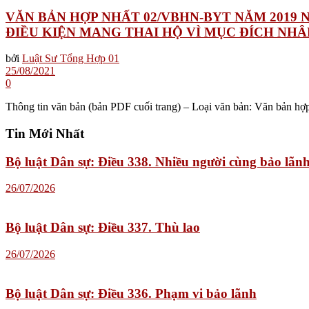
VĂN BẢN HỢP NHẤT 02/VBHN-BYT NĂM 2019 
ĐIỀU KIỆN MANG THAI HỘ VÌ MỤC ĐÍCH NH
bởi
Luật Sư Tổng Hợp 01
25/08/2021
0
Thông tin văn bản (bản PDF cuối trang) – Loại văn bản: Văn bản h
Tin Mới Nhất
Bộ luật Dân sự: Điều 338. Nhiều người cùng bảo lãn
26/07/2026
Bộ luật Dân sự: Điều 337. Thù lao
26/07/2026
Bộ luật Dân sự: Điều 336. Phạm vi bảo lãnh