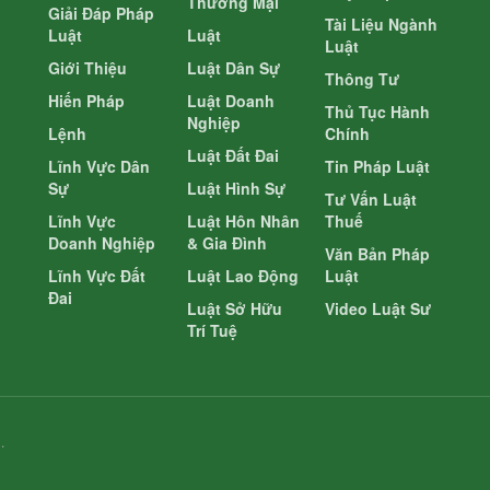
Thương Mại
Giải Đáp Pháp
Tài Liệu Ngành
Luật
Luật
Luật
Giới Thiệu
Luật Dân Sự
Thông Tư
Hiến Pháp
Luật Doanh
Thủ Tục Hành
Nghiệp
Lệnh
Chính
Luật Đất Đai
Lĩnh Vực Dân
Tin Pháp Luật
Sự
Luật Hình Sự
Tư Vấn Luật
Lĩnh Vực
Luật Hôn Nhân
Thuế
Doanh Nghiệp
& Gia Đình
Văn Bản Pháp
Lĩnh Vực Đất
Luật Lao Động
Luật
Đai
Luật Sở Hữu
Video Luật Sư
Trí Tuệ
.