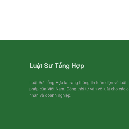
Luật Sư Tổng Hợp
Luật Sư Tổng Hợp là trang thông tin toàn diện về luật
pháp của Việt Nam. Đồng thời tư vấn về luật cho các c
nhân và doanh nghiệp.