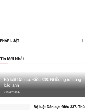
 PHÁP LUẬT
Tin Mới Nhất
Bộ luật Dân sự: Điều 338. Nhiều người cùng
bảo lãnh
26/07/2026
Bộ luật Dân sự: Điều 337. Thù