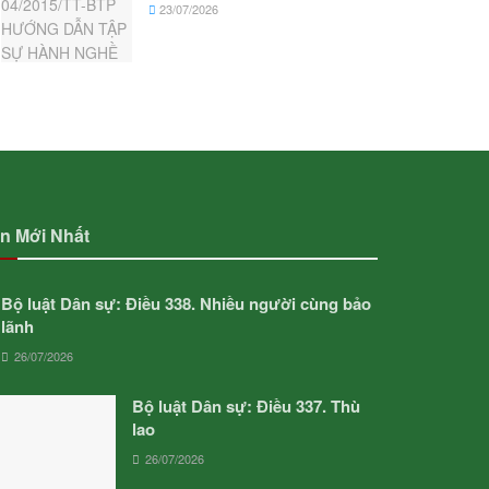
23/07/2026
in Mới Nhất
Bộ luật Dân sự: Điều 338. Nhiều người cùng bảo
lãnh
26/07/2026
Bộ luật Dân sự: Điều 337. Thù
lao
26/07/2026