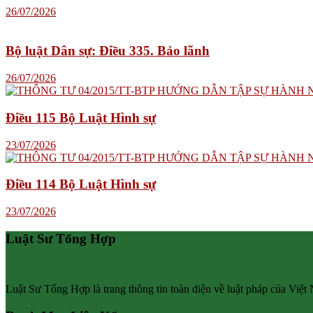
26/07/2026
Bộ luật Dân sự: Điều 335. Bảo lãnh
26/07/2026
Điều 115 Bộ Luật Hình sự
23/07/2026
Điều 114 Bộ Luật Hình sự
23/07/2026
Luật Sư Tổng Hợp
Luật Sư Tổng Hợp là trang thông tin toàn diện về luật pháp của Việt