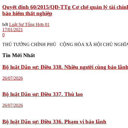
Quyết định 60/2015/QĐ-TTg Cơ chế quản lý tài chính v
bảo hiểm thất nghiệp
bởi
Luật Sư Tổng Hợp 01
17/01/2021
0
THỦ TƯỚNG CHÍNH PHỦ CỘNG HÒA XÃ HỘI CHỦ NGHĨA VIỆT 
Tin Mới Nhất
Bộ luật Dân sự: Điều 338. Nhiều người cùng bảo lãn
26/07/2026
Bộ luật Dân sự: Điều 337. Thù lao
26/07/2026
Bộ luật Dân sự: Điều 336. Phạm vi bảo lãnh