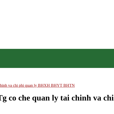
i chinh va chi phi quan ly BHXH BHYT BHTN
g co che quan ly tai chinh va 