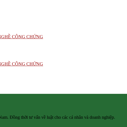
 Nam. Đồng thời tư vấn về luật cho các cá nhân và doanh nghiệp.