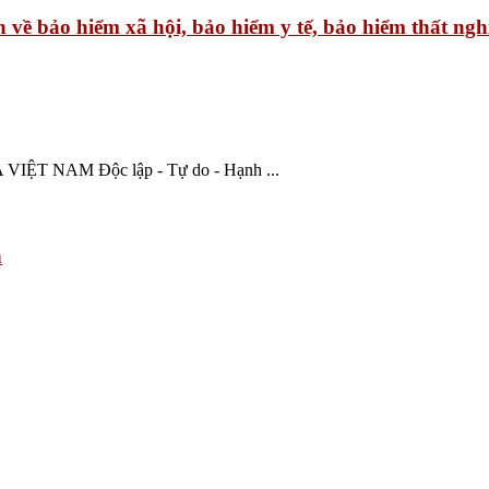
ề bảo hiểm xã hội, bảo hiểm y tế, bảo hiểm thất nghiệ
NAM Độc lập - Tự do - Hạnh ...
h