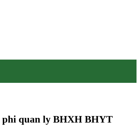
chi phi quan ly BHXH BHYT