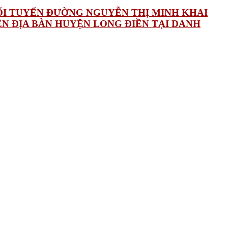
CUỐI TUYẾN ĐƯỜNG NGUYỄN THỊ MINH KHAI
ÊN ĐỊA BÀN HUYỆN LONG ĐIỀN TẠI DANH