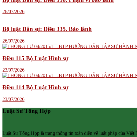
26/07/2026
Bộ luật Dân sự: Điều 335. Bảo lãnh
26/07/2026
Điều 115 Bộ Luật Hình sự
23/07/2026
Điều 114 Bộ Luật Hình sự
23/07/2026
Luật Sư Tổng Hợp
Luật Sư Tổng Hợp là trang thông tin toàn diện về luật pháp của Việt