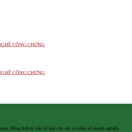
 Nam. Đồng thời tư vấn về luật cho các cá nhân và doanh nghiệp.