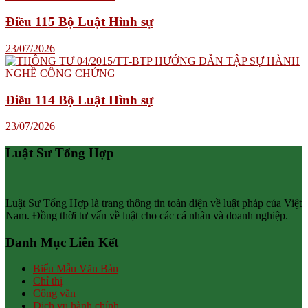
Điều 115 Bộ Luật Hình sự
23/07/2026
Điều 114 Bộ Luật Hình sự
23/07/2026
Luật Sư Tổng Hợp
Luật Sư Tổng Hợp là trang thông tin toàn diện về luật pháp của Việt
Nam. Đồng thời tư vấn về luật cho các cá nhân và doanh nghiệp.
Danh Mục Liên Kết
Biểu Mẫu Văn Bản
Chỉ thị
Công văn
Dịch vụ hành chính