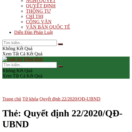
NGHỊ QUYẾT
QUYẾT ĐỊNH
THÔNG TƯ
CHỈ THỊ
CÔNG VĂN
VĂN BẢN QUỐC TẾ
Diễn Đàn Pháp Luật
Không Kết Quả
Xem Tất Cả Kết Quả
Không Kết Quả
Xem Tất Cả Kết Quả
Trang chủ
Từ khóa
Quyết định 22/2020/QĐ-UBND
Thẻ:
Quyết định 22/2020/QĐ-
UBND