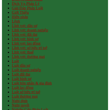
Dịch Vụ Pháp Lý
Giải Đáp Pháp Luật
Giới Thiệu
Hiến pháp
Lệnh
Lĩnh vực dân sự
Lĩnh vực doanh nghiệp
Lĩnh vực đất đai
Lĩnh vực hình sự
Lĩnh vực lao động
Lĩnh vực sở hữu trí tuệ
Lĩnh vực thuế
Lĩnh vực thương mại
Luật
Luật dân sự
Luật doanh nghiệp
Luật đất đai
Luật hình sự
Luật hôn nhân & gia đình
Luật lao động
Luật sở hữu trí tuệ
Luật thương mại
Nghị định
Nghị quyết
Nghiên Cứu Pháp Luật