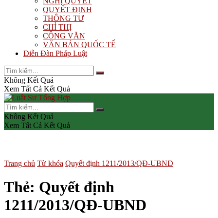
NGHỊ QUYẾT
QUYẾT ĐỊNH
THÔNG TƯ
CHỈ THỊ
CÔNG VĂN
VĂN BẢN QUỐC TẾ
Diễn Đàn Pháp Luật
Không Kết Quả
Xem Tất Cả Kết Quả
Không Kết Quả
Xem Tất Cả Kết Quả
Trang chủ
Từ khóa
Quyết định 1211/2013/QĐ-UBND
Thẻ:
Quyết định
1211/2013/QĐ-UBND