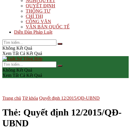
NGHỊ QUYẾT
QUYẾT ĐỊNH
THÔNG TƯ
CHỈ THỊ
CÔNG VĂN
VĂN BẢN QUỐC TẾ
Diễn Đàn Pháp Luật
Không Kết Quả
Xem Tất Cả Kết Quả
Không Kết Quả
Xem Tất Cả Kết Quả
Trang chủ
Từ khóa
Quyết định 12/2015/QĐ-UBND
Thẻ:
Quyết định 12/2015/QĐ-
UBND