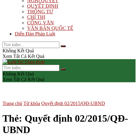
NGHỊ QUYẾT
QUYẾT ĐỊNH
THÔNG TƯ
CHỈ THỊ
CÔNG VĂN
VĂN BẢN QUỐC TẾ
Diễn Đàn Pháp Luật
Không Kết Quả
Xem Tất Cả Kết Quả
Không Kết Quả
Xem Tất Cả Kết Quả
Trang chủ
Từ khóa
Quyết định 02/2015/QĐ-UBND
Thẻ:
Quyết định 02/2015/QĐ-
UBND