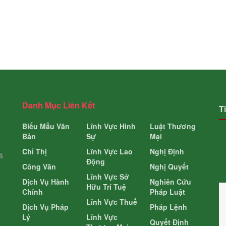
Danh Mục Liên Kết
T
Biểu Mẫu Văn
Lĩnh Vực Hình
Luật Thương
Bản
Sự
Mại
Chỉ Thị
Lĩnh Vực Lao
Nghị Định
á
Động
Công Văn
Nghị Quyết
Lĩnh Vực Sở
Dịch Vụ Hành
Nghiên Cứu
Hữu Trí Tuệ
Chính
Pháp Luật
Lĩnh Vực Thuế
Dịch Vụ Pháp
Pháp Lệnh
Lý
Lĩnh Vực
Quyết Định