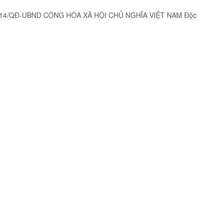
/2014/QĐ-UBND CỘNG HÒA XÃ HỘI CHỦ NGHĨA VIỆT NAM Độc