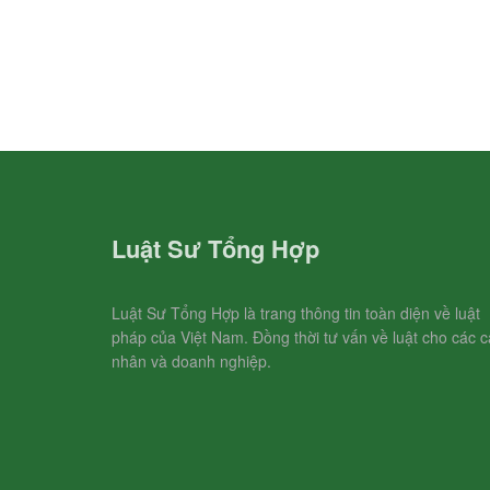
Luật Sư Tổng Hợp
Luật Sư Tổng Hợp là trang thông tin toàn diện về luật
pháp của Việt Nam. Đồng thời tư vấn về luật cho các c
nhân và doanh nghiệp.