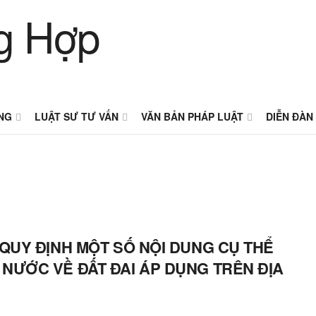
NG
LUẬT SƯ TƯ VẤN
VĂN BẢN PHÁP LUẬT
DIỄN ĐÀN
 QUY ĐỊNH MỘT SỐ NỘI DUNG CỤ THỂ
NƯỚC VỀ ĐẤT ĐAI ÁP DỤNG TRÊN ĐỊA