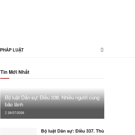
 PHÁP LUẬT
Tin Mới Nhất
Bộ luật Dân sự: Điều 338. Nhiều người cùng
bảo lãnh
26/07/2026
Bộ luật Dân sự: Điều 337. Thù