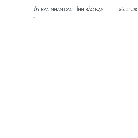
ỦY BAN NHÂN DÂN TỈNH BẮC KẠN -------- Số: 21
...