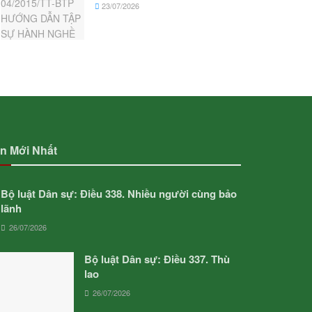
23/07/2026
in Mới Nhất
Bộ luật Dân sự: Điều 338. Nhiều người cùng bảo
lãnh
26/07/2026
Bộ luật Dân sự: Điều 337. Thù
lao
26/07/2026