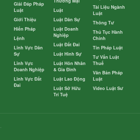
Thương Mại
Giải Đáp Pháp
Tài Liệu Ngành
Luật
Luật
Luật
Giới Thiệu
Luật Dân Sự
Thông Tư
Hiến Pháp
Luật Doanh
Thủ Tục Hành
Nghiệp
Lệnh
Chính
Luật Đất Đai
Lĩnh Vực Dân
Tin Pháp Luật
Sự
Luật Hình Sự
Tư Vấn Luật
Lĩnh Vực
Luật Hôn Nhân
Thuế
Doanh Nghiệp
& Gia Đình
Văn Bản Pháp
Lĩnh Vực Đất
Luật Lao Động
Luật
Đai
Luật Sở Hữu
Video Luật Sư
Trí Tuệ
.