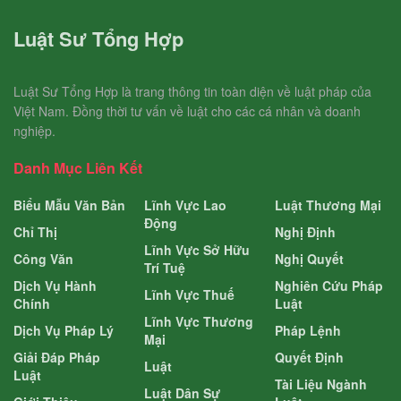
Luật Sư Tổng Hợp
Luật Sư Tổng Hợp là trang thông tin toàn diện về luật pháp của
Việt Nam. Đồng thời tư vấn về luật cho các cá nhân và doanh
nghiệp.
Danh Mục Liên Kết
Biểu Mẫu Văn Bản
Lĩnh Vực Lao
Luật Thương Mại
Động
Chỉ Thị
Nghị Định
Lĩnh Vực Sở Hữu
Công Văn
Nghị Quyết
Trí Tuệ
Dịch Vụ Hành
Nghiên Cứu Pháp
Lĩnh Vực Thuế
Chính
Luật
Lĩnh Vực Thương
Dịch Vụ Pháp Lý
Pháp Lệnh
Mại
Giải Đáp Pháp
Quyết Định
Luật
Luật
Tài Liệu Ngành
Luật Dân Sự