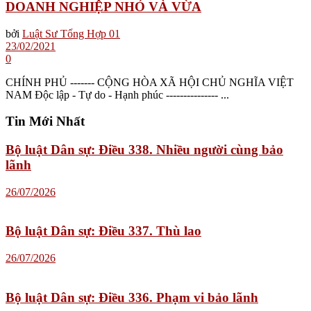
DOANH NGHIỆP NHỎ VÀ VỪA
bởi
Luật Sư Tổng Hợp 01
23/02/2021
0
CHÍNH PHỦ ------- CỘNG HÒA XÃ HỘI CHỦ NGHĨA VIỆT
NAM Độc lập - Tự do - Hạnh phúc --------------- ...
Tin Mới Nhất
Bộ luật Dân sự: Điều 338. Nhiều người cùng bảo
lãnh
26/07/2026
Bộ luật Dân sự: Điều 337. Thù lao
26/07/2026
Bộ luật Dân sự: Điều 336. Phạm vi bảo lãnh