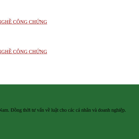
 Nam. Đồng thời tư vấn về luật cho các cá nhân và doanh nghiệp.