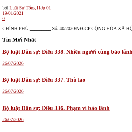
bởi
Luật Sư Tổng Hợp 01
19/01/2021
0
CHÍNH PHỦ _________ Số: 40/2020/NĐ-CP CỘNG HÒA XÃ HỘI 
Tin Mới Nhất
Bộ luật Dân sự: Điều 338. Nhiều người cùng bảo lãn
26/07/2026
Bộ luật Dân sự: Điều 337. Thù lao
26/07/2026
Bộ luật Dân sự: Điều 336. Phạm vi bảo lãnh
26/07/2026