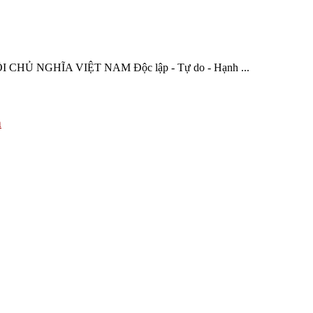
CHỦ NGHĨA VIỆT NAM Độc lập - Tự do - Hạnh ...
h