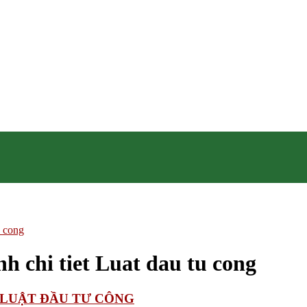
u cong
 chi tiet Luat dau tu cong
T LUẬT ĐẦU TƯ CÔNG