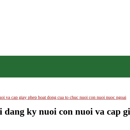
 va cap giay phep hoat dong cua to chuc nuoi con nuoi nuoc ngoai
dang ky nuoi con nuoi va cap gi