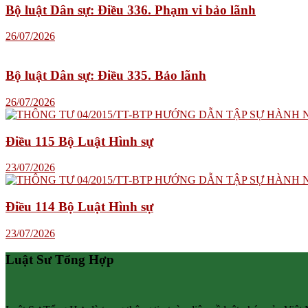
Bộ luật Dân sự: Điều 336. Phạm vi bảo lãnh
26/07/2026
Bộ luật Dân sự: Điều 335. Bảo lãnh
26/07/2026
Điều 115 Bộ Luật Hình sự
23/07/2026
Điều 114 Bộ Luật Hình sự
23/07/2026
Luật Sư Tổng Hợp