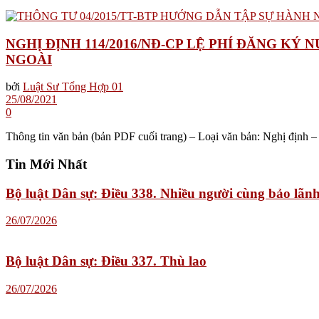
NGHỊ ĐỊNH 114/2016/NĐ-CP LỆ PHÍ ĐĂNG KÝ
NGOÀI
bởi
Luật Sư Tổng Hợp 01
25/08/2021
0
Thông tin văn bản (bản PDF cuối trang) – Loại văn bản: Nghị định 
Tin Mới Nhất
Bộ luật Dân sự: Điều 338. Nhiều người cùng bảo lãn
26/07/2026
Bộ luật Dân sự: Điều 337. Thù lao
26/07/2026