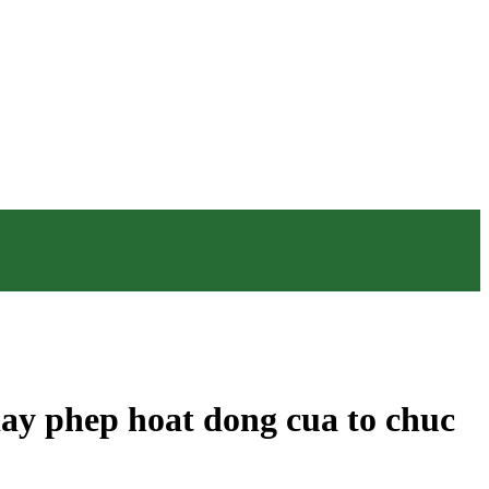
ay phep hoat dong cua to chuc