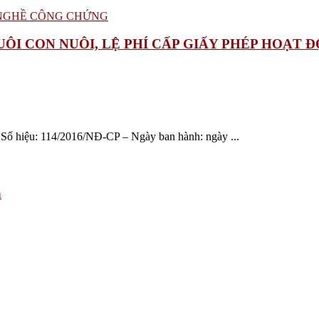
 NUÔI CON NUÔI, LỆ PHÍ CẤP GIẤY PHÉP HOẠ
– Số hiệu: 114/2016/NĐ-CP – Ngày ban hành: ngày ...
h