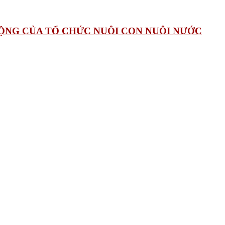
T ĐỘNG CỦA TỔ CHỨC NUÔI CON NUÔI NƯỚC