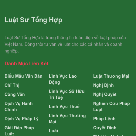
Luật Sư Tổng Hợp
Luật Sư Tổng Hợp là trang thông tin toàn diện về luật pháp của
Việt Nam. Đồng thời tư vấn về luật cho các cá nhân và doanh
nghiệp.
Danh Mục Liên Kết
Biểu Mẫu Văn Bản
Lĩnh Vực Lao
Luật Thương Mại
Động
Chỉ Thị
Nghị Định
Lĩnh Vực Sở Hữu
Công Văn
Nghị Quyết
Trí Tuệ
Dịch Vụ Hành
Nghiên Cứu Pháp
Lĩnh Vực Thuế
Chính
Luật
Lĩnh Vực Thương
Dịch Vụ Pháp Lý
Pháp Lệnh
Mại
Giải Đáp Pháp
Quyết Định
Luật
Luật