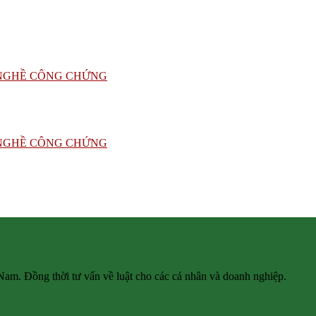
 Nam. Đồng thời tư vấn về luật cho các cá nhân và doanh nghiệp.