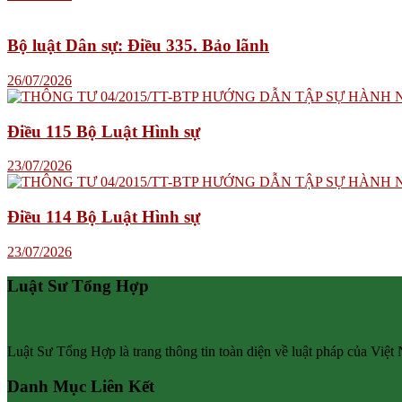
Bộ luật Dân sự: Điều 335. Bảo lãnh
26/07/2026
Điều 115 Bộ Luật Hình sự
23/07/2026
Điều 114 Bộ Luật Hình sự
23/07/2026
Luật Sư Tổng Hợp
Luật Sư Tổng Hợp là trang thông tin toàn diện về luật pháp của Việt
Danh Mục Liên Kết